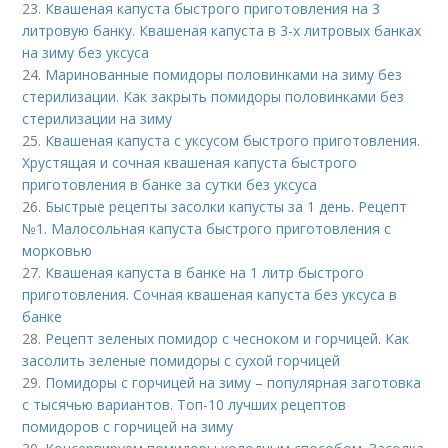
23.
Квашеная капуста быстрого приготовления на 3
литровую банку. Квашеная капуста в 3-х литровых банках
на зиму без уксуса
24.
Маринованные помидоры половинками на зиму без
стерилизации. Как закрыть помидоры половинками без
стерилизации на зиму
25.
Квашеная капуста с уксусом быстрого приготовления.
Хрустящая и сочная квашеная капуста быстрого
приготовления в банке за сутки без уксуса
26.
Быстрые рецепты засолки капусты за 1 день. Рецепт
№1. Малосольная капуста быстрого приготовления с
морковью
27.
Квашеная капуста в банке на 1 литр быстрого
приготовления. Сочная квашеная капуста без уксуса в
банке
28.
Рецепт зеленых помидор с чесноком и горчицей. Как
засолить зеленые помидоры с сухой горчицей
29.
Помидоры с горчицей на зиму – популярная заготовка
с тысячью вариантов. Топ-10 лучших рецептов
помидоров с горчицей на зиму