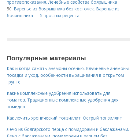
противопоказания. Лечебные свойства боярышника
50.
Варенье из боярышника без косточек. Варенье из
боярышника — 5 простых рецепта
Популярные материалы
Как и когда сажать анемоны осенью. Клубневые анемоны:
посадка и уход, особенности выращивания в открытом
грунте
Какие комплексные удобрения использовать для
томатов. Традиционные комплексные удобрения для
помидор
Как лечить хронический тонзиллит. Острый тонзиллит
Лечо из болгарского перца с помидорами и баклажанами.
Лечо с баклажанами, помидорами и перцем без