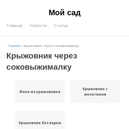
Мой сад
Главная
Новости
Статьи
Главная
»
Крыжовник через соковыжималку
Крыжовник через
соковыжималку
Крыжовник с
Желе из крыжовника
желатином
Крыжовник без варки