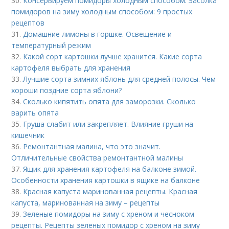
30.
Консервируем помидоры холодным способом. Засолка
помидоров на зиму холодным способом: 9 простых
рецептов
31.
Домашние лимоны в горшке. Освещение и
температурный режим
32.
Какой сорт картошки лучше хранится. Какие сорта
картофеля выбрать для хранения
33.
Лучшие сорта зимних яблонь для средней полосы. Чем
хороши поздние сорта яблони?
34.
Сколько кипятить опята для заморозки. Сколько
варить опята
35.
Груша слабит или закрепляет. Влияние груши на
кишечник
36.
Ремонтантная малина, что это значит.
Отличительные свойства ремонтантной малины
37.
Ящик для хранения картофеля на балконе зимой.
Особенности хранения картошки в ящике на балконе
38.
Красная капуста маринованная рецепты. Красная
капуста, маринованная на зиму – рецепты
39.
Зеленые помидоры на зиму с хреном и чесноком
рецепты. Рецепты зеленых помидор с хреном на зиму