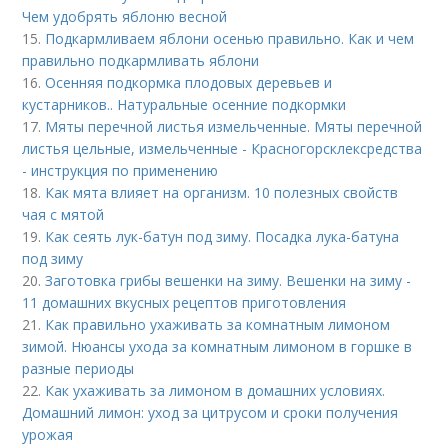
Чем удобрять яблоню весной
15.
Подкармливаем яблони осенью правильно. Как и чем
правильно подкармливать яблони
16.
Осенняя подкормка плодовых деревьев и
кустарников.. Натуральные осенние подкормки
17.
Мяты перечной листья измельченные. Мяты перечной
листья цельные, измельченные - Красногорсклексредства
- инструкция по применению
18.
Как мята влияет на организм. 10 полезных свойств
чая с мятой
19.
Как сеять лук-батун под зиму. Посадка лука-батуна
под зиму
20.
Заготовка грибы вешенки на зиму. Вешенки на зиму -
11 домашних вкусных рецептов приготовления
21.
Как правильно ухаживать за комнатным лимоном
зимой. Нюансы ухода за комнатным лимоном в горшке в
разные периоды
22.
Как ухаживать за лимоном в домашних условиях.
Домашний лимон: уход за цитрусом и сроки получения
урожая