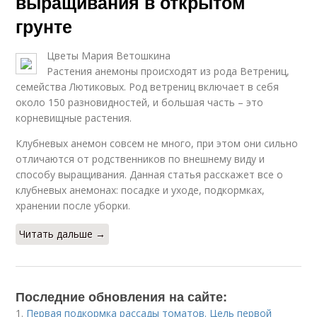
выращивания в открытом
грунте
Цветы Мария Ветошкина
Растения анемоны происходят из рода Ветрениц,
семейства Лютиковых. Род ветрениц включает в себя
около 150 разновидностей, и большая часть – это
корневищные растения.
Клубневых анемон совсем не много, при этом они сильно
отличаются от родственников по внешнему виду и
способу выращивания. Данная статья расскажет все о
клубневых анемонах: посадке и уходе, подкормках,
хранении после уборки.
Читать дальше →
Последние обновления на сайте:
1.
Первая подкормка рассады томатов. Цель первой