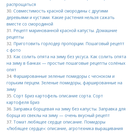
распрощаться
30.
Совместимость красной смородины с другими
деревьями и кустами. Какие растения нельзя сажать
вместе со смородиной
31.
Рецепт маринованной красной капусты. Домашние
рецепты
32.
Приготовить горлодер пропорции. Пошаговый рецепт
с фото
33.
Как солить опята на зиму без уксуса. Как солить опята
на зиму в банках — простые пошаговые рецепты солёных
опят
34.
Фаршированные зеленые помидоры с чесноком и
горьким перцем. Зеленые помидоры, фаршированные на
зиму
35.
Сорт Бриз картофель описание сорта. Сорт
картофеля Бриз
36.
Заправка борщевая на зиму без капусты. Заправка для
борща из свеклы на зиму — очень вкусный рецепт
37.
Томат любящее сердце описание. Помидоры
«Любящее сердце»: описание, агротехника выращивания