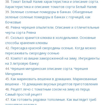
38.
Томат Белый Налив характеристика и описание сорта.
Характеристика и описание томатов сорта Белый Налив
39.
Зеленые соленые помидоры в банках. Обалденные
зеленые соленые помидоры в банках с горчицей, как
бочковые
40.
Ревна черешня опылители. Описание и отличительные
черты сорта Ревна
41.
Сколько хранится клюква в холодильнике. Основные
способы хранения клюквы
42.
Пересадка красной смородины осенью. Когда можно
пересаживать смородину осенью
43.
Компот из вишни замороженной на зиму. Ингредиенты
на 3 литровую банку:
44.
Черешня мичуринская описание сорта. Черешня
Мичуринка
45.
Как мариновать вешенки в домашних. Маринованные
вешенки - 10 домашних вкусных рецептов приготовления
46.
Рецепт лечо с томатным соком на зиму из перца.
Самый простой рецепт
47.
Как готовить рядовки тополиные. Как выглядит гриб
тополёвая рядовка