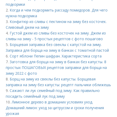
подкормки
2.
Когда и чем подкормить рассаду помидоров. Для чего
нужна подкормка
3.
Конфитюр из сливы с пектином на зиму без косточек.
Сливовый джем на зиму
4.
Густой джем из сливы без косточек на зиму. Джем из
сливы на зиму - 5 простых рецептов с фото пошагово
5.
Борщевая заправка без свеклы с капустой на зиму.
Заправка для борща на зиму в банках с томатной пастой
6.
Сорт яблони Пепин шафран. Характеристика сорта
7.
Заготовка для борща на зиму в банках без капусты. 8
простых ПОШАГОВЫХ рецептов заправки для борща на
зиму 2022 с фото
8.
Борщ на зиму из свеклы без капусты. Борщевая
заправка на зиму без капусты: рецепт пальчики оближешь
9.
Сажают ли лук семейный под зиму. Как правильно
посадить семейный лук под зиму
10.
Лимонное дерево в домашних условиях уход.
Домашний лимон: уход за цитрусом и сроки получения
урожая