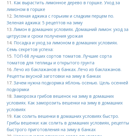
11.
Как вырастить лимонное дерево в горшке. Уход за
лимоном в горшке
12.
Зеленая аджика с горьким и сладким перцем по.
Зеленая аджика: 5 рецептов на зиму
13.
Лимон в домашних условиях. Домашний лимон: уход за
цитрусом и сроки получения урожая
14.
Посадка и уход за лимоном в домашних условиях.
Семь секретов успеха:
15.
ТОП-68 лучших сортов томатов. Лучшие сорта
томатов для теплицы и открытого грунта
16.
Лечо из баклажанов в банках. Лечо из баклажанов.
Рецепты вкусной заготовки на зиму в банках
17.
Зачем нужна подкормка яблонь осенью. Цель осенней
подкормки
18.
Заморозка грибов вешенок на зиму в домашних
условиях. Как заморозить вешенки на зиму в домашних
условиях
19.
Как солить вешенки в домашних условиях быстро.
Грибы вешенки: как солить в домашних условиях, рецепты
быстрого приготовления на зиму в банках