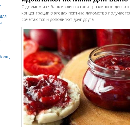
и
С джемом из яблок и слив готовят различные десерты
концентрации в ягодах пектина лакомство получаетс
для
сочетаются и дополняют друг друга.
ы
.
 борщ