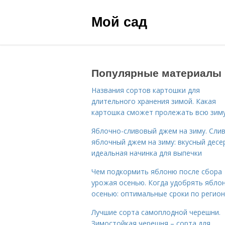
Мой сад
Популярные материалы
Названия сортов картошки для
длительного хранения зимой. Какая
картошка сможет пролежать всю зим
Яблочно-сливовый джем на зиму. Сли
яблочный джем на зиму: вкусный десе
идеальная начинка для выпечки
Чем подкормить яблоню после сбора
урожая осенью. Когда удобрять ябло
осенью: оптимальные сроки по регио
Лучшие сорта самоплодной черешни.
Зимостойкая черешня – сорта для