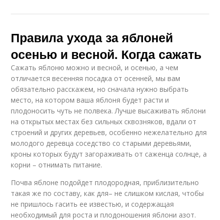
Правила ухода за яблоней
осенью и весной. Когда сажать
Сажать яблоню можно и весной, и осенью, а чем
отличается весенняя посадка от осенней, мы вам
обязательно расскажем, но сначала нужно выбрать
место, на котором ваша яблоня будет расти и
плодоносить чуть не полвека. Лучше высаживать яблони
на открытых местах без сильных сквозняков, вдали от
строений и других деревьев, особенно нежелательно для
молодого деревца соседство со старыми деревьями,
кроны которых будут загораживать от саженца солнце, а
корни – отнимать питание.
Почва яблоне подойдет плодородная, приблизительно
такая же по составу, как для– не слишком кислая, чтобы
не пришлось гасить ее известью, и содержащая
необходимый для роста и плодоношения яблони азот.