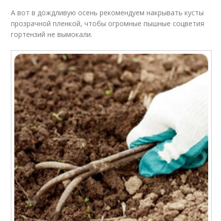
А вот в дождливую осень рекомендуем накрывать кусты
прозрачной пленкой, чтобы огромные пышные соцветия
гортензий не вымокали.