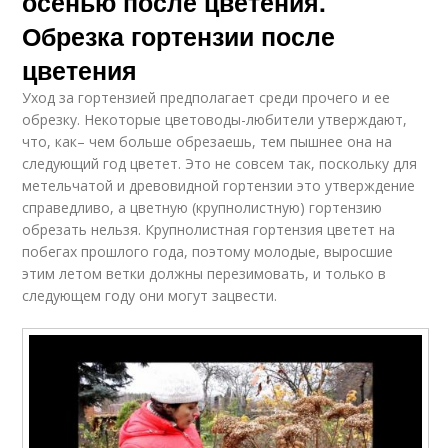
осенью после цветения.
Обрезка гортензии после
цветения
Уход за гортензией предполагает среди прочего и ее
обрезку. Некоторые цветоводы-любители утверждают,
что, как– чем больше обрезаешь, тем пышнее она на
следующий год цветет. Это не совсем так, поскольку для
метельчатой и древовидной гортензии это утверждение
справедливо, а цветную (крупнолистную) гортензию
обрезать нельзя. Крупнолистная гортензия цветет на
побегах прошлого года, поэтому молодые, выросшие
этим летом ветки должны перезимовать, и только в
следующем году они могут зацвести.