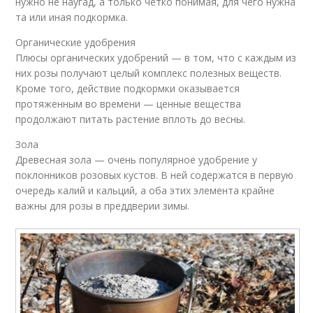
нужно не наугад, а только четко понимая, для чего нужна
та или иная подкормка.
Органические удобрения
Плюсы органических удобрений — в том, что с каждым из
них розы получают целый комплекс полезных веществ.
Кроме того, действие подкормки оказывается
протяженным во времени — ценные вещества
продолжают питать растение вплоть до весны.
Зола
Древесная зола — очень популярное удобрение у
поклонников розовых кустов. В ней содержатся в первую
очередь калий и кальций, а оба этих элемента крайне
важны для розы в преддверии зимы.