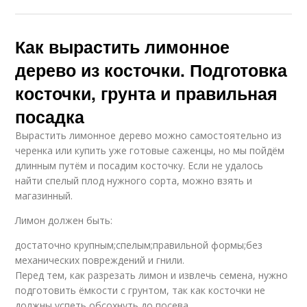
Как вырастить лимонное
дерево из косточки. Подготовка
косточки, грунта и правильная
посадка
Вырастить лимонное дерево можно самостоятельно из
черенка или купить уже готовые саженцы, но мы пойдём
длинным путём и посадим косточку. Если не удалось
найти спелый плод нужного сорта, можно взять и
магазинный.
Лимон должен быть:
достаточно крупным;спелым;правильной формы;без
механических повреждений и гнили.
Перед тем, как разрезать лимон и извлечь семена, нужно
подготовить ёмкости с грунтом, так как косточки не
должны успеть обсохнуть до посева.