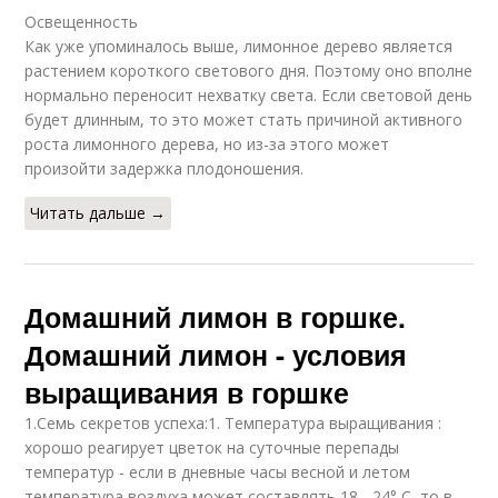
Освещенность
Как уже упоминалось выше, лимонное дерево является
растением короткого светового дня. Поэтому оно вполне
нормально переносит нехватку света. Если световой день
будет длинным, то это может стать причиной активного
роста лимонного дерева, но из-за этого может
произойти задержка плодоношения.
Читать дальше →
Домашний лимон в горшке.
Домашний лимон - условия
выращивания в горшке
1.Семь секретов успеха:1. Температура выращивания :
хорошо реагирует цветок на суточные перепады
температур - если в дневные часы весной и летом
температура воздуха может составлять 18 - 24° С, то в