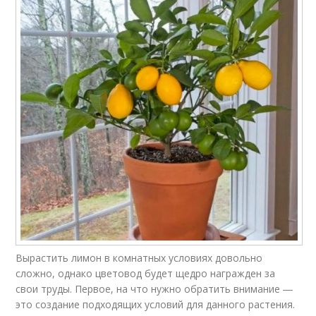
Вырастить лимон в комнатных условиях довольно
сложно, однако цветовод будет щедро награжден за
свои труды. Первое, на что нужно обратить внимание ―
это создание подходящих условий для данного растения.