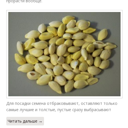
прорасти вообще.
Для посадки семена отбраковывают, оставляют только
самые лучшие и толстые, пустые сразу выбрасывают
Читать дальше →