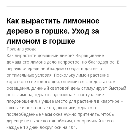
Как вырастить лимонное
дерево в горшке. Уход за
лимоном в горшке
Правила ухода
Как вырастить домашний лимон? Выращивание
домашнего лимона дело непростое, но благодарное. В
первую очередь необходимо создать для него
оптимальные условия. Поскольку лимон растение
короткого светового дня, он мирится с недостатком
освещения. Длинный световой день стимулирует быстрый
рост лимона, однако задерживает наступление
плодоношения. Лучшее место для растения в квартире –
южные и восточные подоконники, однако в
послеобеденные часы окна нужно притенять. Чтобы
деревце не выросло однобоким, поворачивайте его
каждые 10 дней вокруг оси на 10 º.