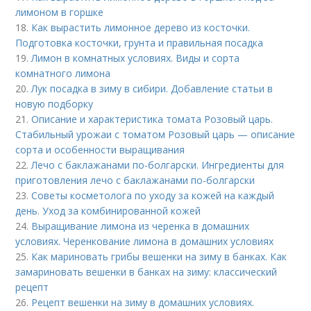
лимоном в горшке
18.
Как вырастить лимонное дерево из косточки.
Подготовка косточки, грунта и правильная посадка
19.
Лимон в комнатных условиях. Виды и сорта
комнатного лимона
20.
Лук посадка в зиму в сибири. Добавление статьи в
новую подборку
21.
Описание и характеристика томата Розовый царь.
Стабильный урожаи с томатом Розовый царь — описание
сорта и особенности выращивания
22.
Лечо с баклажанами по-болгарски. Ингредиенты для
приготовления лечо с баклажанами по-болгарски
23.
Советы косметолога по уходу за кожей на каждый
день. Уход за комбинированной кожей
24.
Выращивание лимона из черенка в домашних
условиях. Черенкование лимона в домашних условиях
25.
Как мариновать грибы вешенки на зиму в банках. Как
замариновать вешенки в банках на зиму: классический
рецепт
26.
Рецепт вешенки на зиму в домашних условиях.