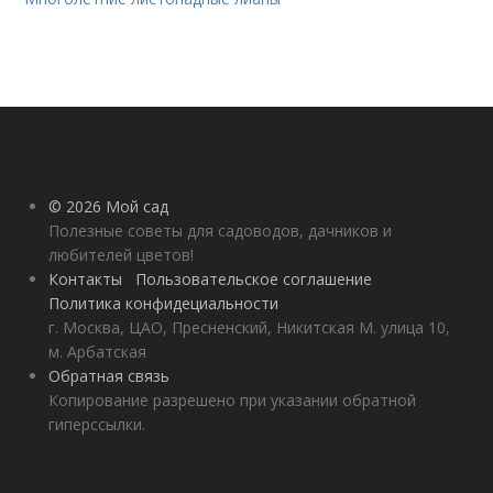
© 2026 Мой сад
Полезные советы для садоводов, дачников и
любителей цветов!
Контакты
Пользовательское соглашение
Политика конфидециальности
г. Москва, ЦАО, Пресненский, Никитская М. улица 10,
м. Арбатская
Обратная связь
Копирование разрешено при указании обратной
гиперссылки.