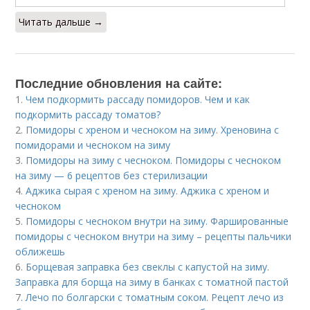
Читать дальше →
Последние обновления на сайте:
1.
Чем подкормить рассаду помидоров. Чем и как
подкормить рассаду томатов?
2.
Помидоры с хреном и чесноком на зиму. Хреновина с
помидорами и чесноком на зиму
3.
Помидоры на зиму с чесноком. Помидоры с чесноком
на зиму — 6 рецептов без стерилизации
4.
Аджика сырая с хреном на зиму. Аджика с хреном и
чесноком
5.
Помидоры с чесноком внутри на зиму. Фаршированные
помидоры с чесноком внутри на зиму – рецепты пальчики
оближешь
6.
Борщевая заправка без свеклы с капустой на зиму.
Заправка для борща на зиму в банках с томатной пастой
7.
Лечо по болгарски с томатным соком. Рецепт лечо из