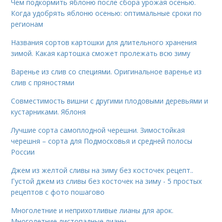
Чем подкормить яблоню после сбора урожая осенью.
Когда удобрять яблоню осенью: оптимальные сроки по
регионам
Названия сортов картошки для длительного хранения
зимой. Какая картошка сможет пролежать всю зиму
Варенье из слив со специями. Оригинальное варенье из
слив с пряностями
Совместимость вишни с другими плодовыми деревьями и
кустарниками. Яблоня
Лучшие сорта самоплодной черешни. Зимостойкая
черешня – сорта для Подмосковья и средней полосы
России
Джем из желтой сливы на зиму без косточек рецепт..
Густой джем из сливы без косточек на зиму - 5 простых
рецептов с фото пошагово
Многолетние и неприхотливые лианы для арок.
Многолетние листопадные лианы