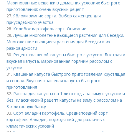
Маринованные вешенки в домашних условиях быстрого
приготовления: очень вкусный рецепт
27.
Яблоки зимние сорта. Выбор саженцев для
приусадебного участка
28.
Колобок картофель сорт. Описание
29.
Лучшие многолетние вьющиеся растения для беседки.
Многолетние вьющиеся растения для беседки и их
разновидности
30.
Рецепт квашеной капусты быстро с уксусом. Быстрая и
вкусная капуста, маринованная горячим рассолом с
уксусом
31.
Квашеная капуста быстрого приготовления хрустящая
и сочная. Вкусная квашеная капуста быстрого
приготовления
32.
Рассол для капусты на 1 литр воды на зиму с уксусом и
без. Классический рецепт капусты на зиму с рассолом на
3-х литровую банку
33.
Сорт алладин картофель. Среднепоздний сорт
картофеля Алладин, подходящий для различных
климатических условий