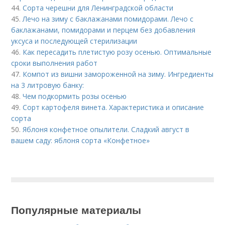
44.
Сорта черешни для Ленинградской области
45.
Лечо на зиму с баклажанами помидорами. Лечо с
баклажанами, помидорами и перцем без добавления
уксуса и последующей стерилизации
46.
Как пересадить плетистую розу осенью. Оптимальные
сроки выполнения работ
47.
Компот из вишни замороженной на зиму. Ингредиенты
на 3 литровую банку:
48.
Чем подкормить розы осенью
49.
Сорт картофеля винета. Характеристика и описание
сорта
50.
Яблоня конфетное опылители. Сладкий август в
вашем саду: яблоня сорта «Конфетное»
Популярные материалы