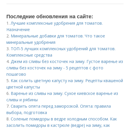
Последние обновления на сайте:
1.
Лучшие комплексные удобрения для томатов.
Назначение
2.
Минеральные добавки для томатов. Что такое
минеральные удобрения
3.
ТОП-5 лучших комплексных удобрений для томатов.
Комплексные средства
4.
Джем из сливы без косточек на зиму. Густое варенье из
сливы без косточек на зиму - 5 рецептов с фото
пошагово
5.
Как солить цветную капусту на зиму. Рецепты квашеной
цветной капусты
6.
Варенье из сливы на зиму. Сухое киевское варенье из
сливы и рябины
7.
Сварить опята перед заморозкой. Опята: правила
выбора, подготовка
8.
Соленые помидоры в ведре холодным способом. Как
засолить помидоры в кастрюле (ведре) на зиму, как