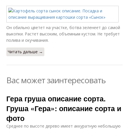
Он обильно цветет на участке, ботва зеленеет до самой
выкопки. Растет высоким, объемным кустом. Не требует
полива и окучивания.
Читать дальше →
Вас может заинтересовать
Гера груша описание сорта.
Груша «Гера»: описание сорта и
фото
Среднее по высоте дерево имеет аккуратную небольшую