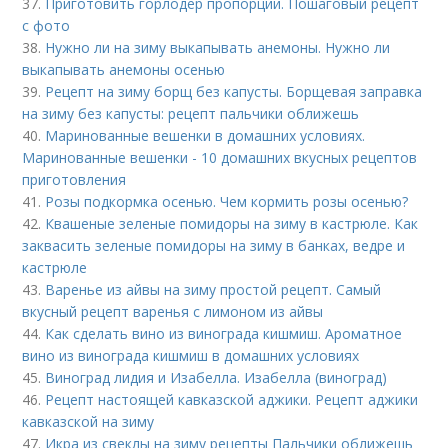
37.
Приготовить горлодер пропорции. Пошаговый рецепт
с фото
38.
Нужно ли на зиму выкапывать анемоны. Нужно ли
выкапывать анемоны осенью
39.
Рецепт на зиму борщ без капусты. Борщевая заправка
на зиму без капусты: рецепт пальчики оближешь
40.
Маринованные вешенки в домашних условиях.
Маринованные вешенки - 10 домашних вкусных рецептов
приготовления
41.
Розы подкормка осенью. Чем кормить розы осенью?
42.
Квашеные зеленые помидоры на зиму в кастрюле. Как
заквасить зеленые помидоры на зиму в банках, ведре и
кастрюле
43.
Варенье из айвы на зиму простой рецепт. Самый
вкусный рецепт варенья с лимоном из айвы
44.
Как сделать вино из винограда кишмиш. Ароматное
вино из винограда кишмиш в домашних условиях
45.
Виноград лидия и Изабелла. Изабелла (виноград)
46.
Рецепт настоящей кавказской аджики. Рецепт аджики
кавказской на зиму
47.
Икра из свеклы на зиму рецепты Пальчики оближешь