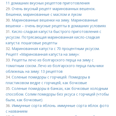
11 домашних вкусных рецептов приготовления
29.
Очень вкусный рецепт маринованных вешенок.
Вешенки, маринованные с маслом и луком
30.
Маринованные вешенки на зиму. Маринованные
вешенки – очень вкусные рецепты в домашних условиях
31.
Кисло-сладкая капуста быстрого приготовления с
уксусом. Потрясающая маринованная кисло-сладкая
капуста: пошаговые рецепты
32.
Маринованная капуста с 70 процентным уксусом.
Рецепт «Маринованная капуста на зиму»:
33.
Рецепты лечо из болгарского перца на зиму с
томатным соком. Лечо из болгарского перца пальчики
оближешь на зиму: 13 рецептов
34.
Соленые помидоры с горчицей. Помидоры в
пластиковом ведре с горчицей, как бочковые
35.
Соленые помидоры в банках, как бочковые холодным
способом. Солим помидоры без уксуса с горчицей (чтобы
были, как бочковые)
36.
Иммунные сорта яблонь. иммунные сорта яблок фото
с названием