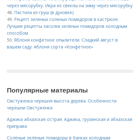
через мясорубку. Икра из свеклы на зиму через мясорубку
48.
Пастила из груш (в духовке)
49.
Рецепт зеленых соленых помидоров в кастрюле.
Лучшие рецепты засолки зелёных помидоров холодным
способом
50.
Яблоня конфетное опылители. Сладкий август в
вашем саду: яблоня сорта «Конфетное»
Популярные материалы
Овстуженка черешня высота дерева. Особенности
черешни Овстуженка
Аджика абхазская острая. Аджика, грузинская и абхазская
приправа
Солёные зелёные помидоры в банках холодным