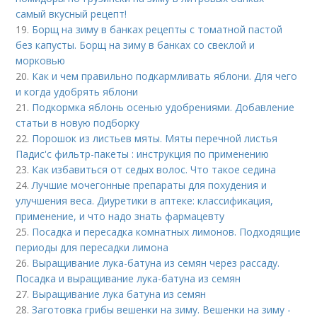
самый вкусный рецепт!
19.
Борщ на зиму в банках рецепты с томатной пастой
без капусты. Борщ на зиму в банках со свеклой и
морковью
20.
Как и чем правильно подкармливать яблони. Для чего
и когда удобрять яблони
21.
Подкормка яблонь осенью удобрениями. Добавление
статьи в новую подборку
22.
Порошок из листьев мяты. Мяты перечной листья
Падис'с фильтр-пакеты : инструкция по применению
23.
Как избавиться от седых волос. Что такое седина
24.
Лучшие мочегонные препараты для похудения и
улучшения веса. Диуретики в аптеке: классификация,
применение, и что надо знать фармацевту
25.
Посадка и пересадка комнатных лимонов. Подходящие
периоды для пересадки лимона
26.
Выращивание лука-батуна из семян через рассаду.
Посадка и выращивание лука-батуна из семян
27.
Выращивание лука батуна из семян
28.
Заготовка грибы вешенки на зиму. Вешенки на зиму -