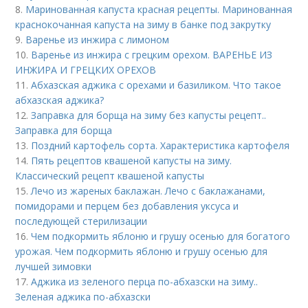
8.
Маринованная капуста красная рецепты. Маринованная
краснокочанная капуста на зиму в банке под закрутку
9.
Варенье из инжира с лимоном
10.
Варенье из инжира с грецким орехом. ВАРЕНЬЕ ИЗ
ИНЖИРА И ГРЕЦКИХ ОРЕХОВ
11.
Абхазская аджика с орехами и базиликом. Что такое
абхазская аджика?
12.
Заправка для борща на зиму без капусты рецепт..
Заправка для борща
13.
Поздний картофель сорта. Характеристика картофеля
14.
Пять рецептов квашеной капусты на зиму.
Классический рецепт квашеной капусты
15.
Лечо из жареных баклажан. Лечо с баклажанами,
помидорами и перцем без добавления уксуса и
последующей стерилизации
16.
Чем подкормить яблоню и грушу осенью для богатого
урожая. Чем подкормить яблоню и грушу осенью для
лучшей зимовки
17.
Аджика из зеленого перца по-абхазски на зиму..
Зеленая аджика по-абхазски