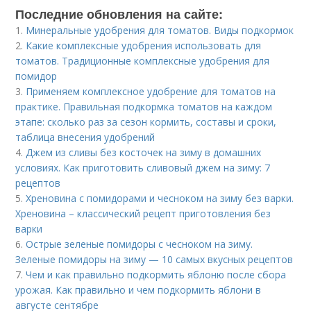
Последние обновления на сайте:
1.
Минеральные удобрения для томатов. Виды подкормок
2.
Какие комплексные удобрения использовать для
томатов. Традиционные комплексные удобрения для
помидор
3.
Применяем комплексное удобрение для томатов на
практике. Правильная подкормка томатов на каждом
этапе: сколько раз за сезон кормить, составы и сроки,
таблица внесения удобрений
4.
Джем из сливы без косточек на зиму в домашних
условиях. Как приготовить сливовый джем на зиму: 7
рецептов
5.
Хреновина с помидорами и чесноком на зиму без варки.
Хреновина – классический рецепт приготовления без
варки
6.
Острые зеленые помидоры с чесноком на зиму.
Зеленые помидоры на зиму — 10 самых вкусных рецептов
7.
Чем и как правильно подкормить яблоню после сбора
урожая. Как правильно и чем подкормить яблони в
августе сентябре