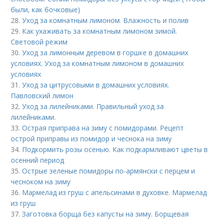
были, как бочковые)
28.
Уход за комнатным лимоном. Влажность и полив
29.
Как ухаживать за комнатным лимоном зимой.
Световой режим
30.
Уход за лимонным деревом в горшке в домашних
условиях. Уход за комнатным лимоном в домашних
условиях
31.
Уход за цитрусовыми в домашних условиях.
Павловский лимон
32.
Уход за лилейниками. Правильный уход за
лилейниками.
33.
Острая приправа на зиму с помидорами. Рецепт
острой приправы из помидор и чеснока на зиму
34.
Подкормить розы осенью. Как подкармливают цветы в
осенний период
35.
Острые зеленые помидоры по-армянски с перцем и
чесноком на зиму
36.
Мармелад из груш с апельсинами в духовке. Мармелад
из груш
37.
Заготовка борща без капусты на зиму. Борщевая