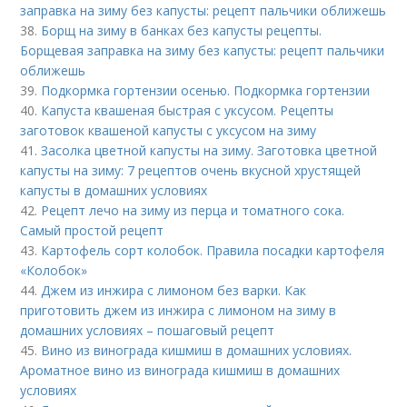
заправка на зиму без капусты: рецепт пальчики оближешь
38.
Борщ на зиму в банках без капусты рецепты.
Борщевая заправка на зиму без капусты: рецепт пальчики
оближешь
39.
Подкормка гортензии осенью. Подкормка гортензии
40.
Капуста квашеная быстрая с уксусом. Рецепты
заготовок квашеной капусты с уксусом на зиму
41.
Засолка цветной капусты на зиму. Заготовка цветной
капусты на зиму: 7 рецептов очень вкусной хрустящей
капусты в домашних условиях
42.
Рецепт лечо на зиму из перца и томатного сока.
Самый простой рецепт
43.
Картофель сорт колобок. Правила посадки картофеля
«Колобок»
44.
Джем из инжира с лимоном без варки. Как
приготовить джем из инжира с лимоном на зиму в
домашних условиях – пошаговый рецепт
45.
Вино из винограда кишмиш в домашних условиях.
Ароматное вино из винограда кишмиш в домашних
условиях