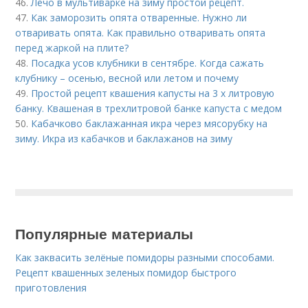
46.
Лечо в мультиварке на зиму простой рецепт.
47.
Как заморозить опята отваренные. Нужно ли
отваривать опята. Как правильно отваривать опята
перед жаркой на плите?
48.
Посадка усов клубники в сентябре. Когда сажать
клубнику – осенью, весной или летом и почему
49.
Простой рецепт квашения капусты на 3 х литровую
банку. Квашеная в трехлитровой банке капуста с медом
50.
Кабачково баклажанная икра через мясорубку на
зиму. Икра из кабачков и баклажанов на зиму
Популярные материалы
Как заквасить зелёные помидоры разными способами.
Рецепт квашенных зеленых помидор быстрого
приготовления