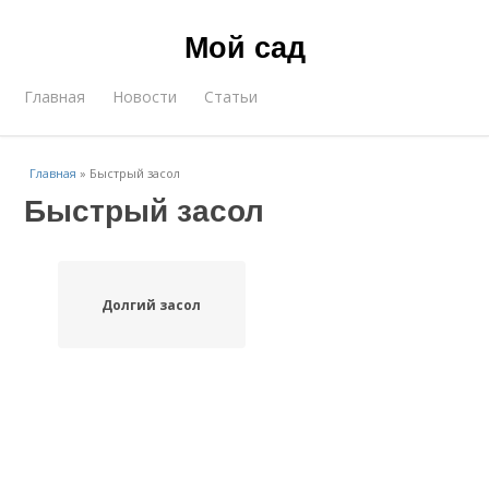
Мой сад
Главная
Новости
Статьи
Главная
»
Быстрый засол
Быстрый засол
Долгий засол