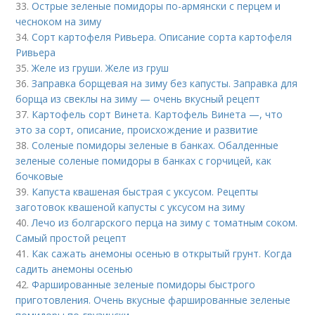
33.
Острые зеленые помидоры по-армянски с перцем и
чесноком на зиму
34.
Сорт картофеля Ривьера. Описание сорта картофеля
Ривьера
35.
Желе из груши. Желе из груш
36.
Заправка борщевая на зиму без капусты. Заправка для
борща из свеклы на зиму — очень вкусный рецепт
37.
Картофель сорт Винета. Картофель Винета —, что
это за сорт, описание, происхождение и развитие
38.
Соленые помидоры зеленые в банках. Обалденные
зеленые соленые помидоры в банках с горчицей, как
бочковые
39.
Капуста квашеная быстрая с уксусом. Рецепты
заготовок квашеной капусты с уксусом на зиму
40.
Лечо из болгарского перца на зиму с томатным соком.
Самый простой рецепт
41.
Как сажать анемоны осенью в открытый грунт. Когда
садить анемоны осенью
42.
Фаршированные зеленые помидоры быстрого
приготовления. Очень вкусные фаршированные зеленые