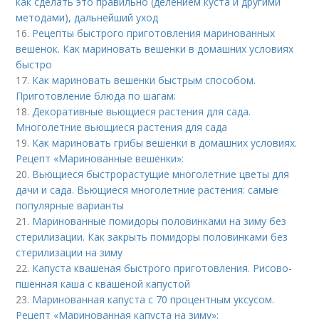
как сделать это правильно (делением куста и другими
методами), дальнейший уход
16.
Рецепты быстрого приготовления маринованных
вешенок. Как мариновать вешенки в домашних условиях
быстро
17.
Как мариновать вешенки быстрым способом.
Приготовление блюда по шагам:
18.
Декоративные вьющиеся растения для сада.
Многолетние вьющиеся растения для сада
19.
Как мариновать грибы вешенки в домашних условиях.
Рецепт «Маринованные вешенки»:
20.
Вьющиеся быстрорастущие многолетние цветы для
дачи и сада. Вьющиеся многолетние растения: самые
популярные варианты
21.
Маринованные помидоры половинками на зиму без
стерилизации. Как закрыть помидоры половинками без
стерилизации на зиму
22.
Капуста квашеная быстрого приготовления. Рисово-
пшенная каша с квашеной капустой
23.
Маринованная капуста с 70 процентным уксусом.
Рецепт «Маринованная капуста на зиму»: