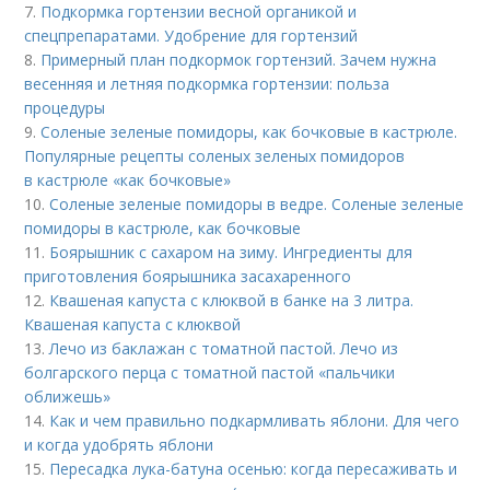
7.
Подкормка гортензии весной органикой и
спецпрепаратами. Удобрение для гортензий
8.
Примерный план подкормок гортензий. Зачем нужна
весенняя и летняя подкормка гортензии: польза
процедуры
9.
Соленые зеленые помидоры, как бочковые в кастрюле.
Популярные рецепты соленых зеленых помидоров
в кастрюле «как бочковые»
10.
Соленые зеленые помидоры в ведре. Соленые зеленые
помидоры в кастрюле, как бочковые
11.
Боярышник с сахаром на зиму. Ингредиенты для
приготовления боярышника засахаренного
12.
Квашеная капуста с клюквой в банке на 3 литра.
Квашеная капуста с клюквой
13.
Лечо из баклажан с томатной пастой. Лечо из
болгарского перца с томатной пастой «пальчики
оближешь»
14.
Как и чем правильно подкармливать яблони. Для чего
и когда удобрять яблони
15.
Пересадка лука-батуна осенью: когда пересаживать и