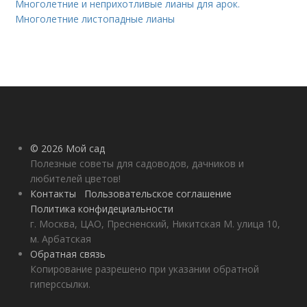
Многолетние и неприхотливые лианы для арок.
Многолетние листопадные лианы
© 2026 Мой сад
Полезные советы для садоводов, дачников и
любителей цветов!
Контакты
Пользовательское соглашение
Политика конфидециальности
г. Москва, ЦАО, Пресненский, Никитская М. улица 10,
м. Арбатская
Обратная связь
Копирование разрешено при указании обратной
гиперссылки.