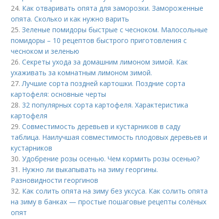
24.
Как отваривать опята для заморозки. Замороженные
опята. Сколько и как нужно варить
25.
Зеленые помидоры быстрые с чесноком. Малосольные
помидоры – 10 рецептов быстрого приготовления с
чесноком и зеленью
26.
Секреты ухода за домашним лимоном зимой. Как
ухаживать за комнатным лимоном зимой.
27.
Лучшие сорта поздней картошки. Поздние сорта
картофеля: основные черты
28.
32 популярных сорта картофеля. Характеристика
картофеля
29.
Совместимость деревьев и кустарников в саду
таблица. Наилучшая совместимость плодовых деревьев и
кустарников
30.
Удобрение розы осенью. Чем кормить розы осенью?
31.
Нужно ли выкапывать на зиму георгины.
Разновидности георгинов
32.
Как солить опята на зиму без уксуса. Как солить опята
на зиму в банках — простые пошаговые рецепты солёных
опят