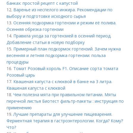
банках: простой рецепт с капустой
12.
Варенье из неспелого инжира. Рекомендации по
выбору и подготовке исходного сырья
13.
Осенняя подкормка гортензии и режим её полива.
Осенняя обрезка гортензии
14.
Правила ухода за гортензией в осенний период.
Добавление статьи в новую подборку
15.
Примерный план подкормок гортензий. Зачем нужна
весенняя и летняя подкормка гортензии: польза
процедуры
16.
Томат Розовый король F1. Описание сорта томата
Розовый царь
17.
Квашеная капуста с клюквой в банке на 3 литра.
Квашеная капуста с клюквой
18.
Чем полезна мята при правильном питании. Мяты
перечной листья Биотест фильтр-пакеты : инструкция по
применению
19.
Лучшие препараты для улучшение пищеварения.
Ферментная терапия в гастроэнтерологии. Когда? Кому?
Что?