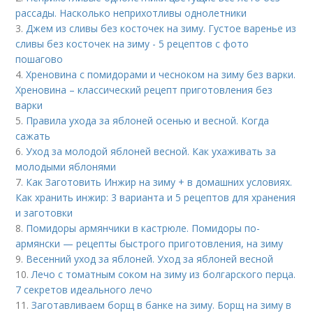
рассады. Насколько неприхотливы однолетники
3.
Джем из сливы без косточек на зиму. Густое варенье из
сливы без косточек на зиму - 5 рецептов с фото
пошагово
4.
Хреновина с помидорами и чесноком на зиму без варки.
Хреновина – классический рецепт приготовления без
варки
5.
Правила ухода за яблоней осенью и весной. Когда
сажать
6.
Уход за молодой яблоней весной. Как ухаживать за
молодыми яблонями
7.
Как Заготовить Инжир на зиму + в домашних условиях.
Как хранить инжир: 3 варианта и 5 рецептов для хранения
и заготовки
8.
Помидоры армянчики в кастрюле. Помидоры по-
армянски — рецепты быстрого приготовления, на зиму
9.
Весенний уход за яблоней. Уход за яблоней весной
10.
Лечо с томатным соком на зиму из болгарского перца.
7 секретов идеального лечо
11.
Заготавливаем борщ в банке на зиму. Борщ на зиму в