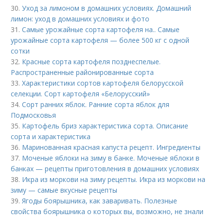
30.
Уход за лимоном в домашних условиях. Домашний
лимон: уход в домашних условиях и фото
31.
Самые урожайные сорта картофеля на.. Самые
урожайные сорта картофеля — более 500 кг с одной
сотки
32.
Красные сорта картофеля позднеспелые.
Распространенные районированные сорта
33.
Характеристики сортов картофеля белорусской
селекции. Сорт картофеля «Белорусский»
34.
Сорт ранних яблок. Ранние сорта яблок для
Подмосковья
35.
Картофель бриз характеристика сорта. Описание
сорта и характеристика
36.
Маринованная красная капуста рецепт. Ингредиенты
37.
Моченые яблоки на зиму в банке. Моченые яблоки в
банках — рецепты приготовления в домашних условиях
38.
Икра из моркови на зиму рецепты. Икра из моркови на
зиму — самые вкусные рецепты
39.
Ягоды боярышника, как заваривать. Полезные
свойства боярышника о которых вы, возможно, не знали