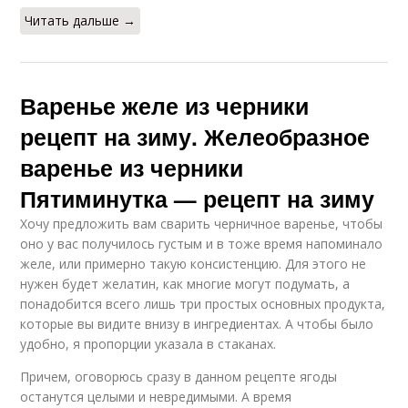
Читать дальше →
Варенье желе из черники
рецепт на зиму. Желеобразное
варенье из черники
Пятиминутка — рецепт на зиму
Хочу предложить вам сварить черничное варенье, чтобы
оно у вас получилось густым и в тоже время напоминало
желе, или примерно такую консистенцию. Для этого не
нужен будет желатин, как многие могут подумать, а
понадобится всего лишь три простых основных продукта,
которые вы видите внизу в ингредиентах. А чтобы было
удобно, я пропорции указала в стаканах.
Причем, оговорюсь сразу в данном рецепте ягоды
останутся целыми и невредимыми. А время