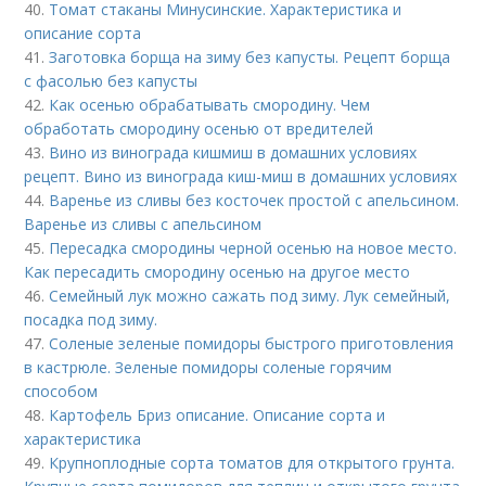
40.
Томат стаканы Минусинские. Характеристика и
описание сорта
41.
Заготовка борща на зиму без капусты. Рецепт борща
с фасолью без капусты
42.
Как осенью обрабатывать смородину. Чем
обработать смородину осенью от вредителей
43.
Вино из винограда кишмиш в домашних условиях
рецепт. Вино из винограда киш-миш в домашних условиях
44.
Варенье из сливы без косточек простой с апельсином.
Варенье из сливы с апельсином
45.
Пересадка смородины черной осенью на новое место.
Как пересадить смородину осенью на другое место
46.
Семейный лук можно сажать под зиму. Лук семейный,
посадка под зиму.
47.
Соленые зеленые помидоры быстрого приготовления
в кастрюле. Зеленые помидоры соленые горячим
способом
48.
Картофель Бриз описание. Описание сорта и
характеристика
49.
Крупноплодные сорта томатов для открытого грунта.