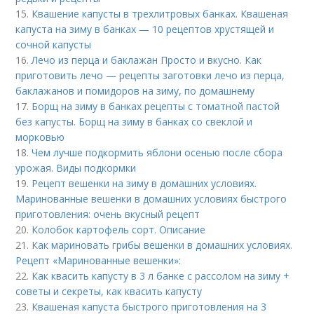
15.
Квашение капусты в трехлитровых банках. Квашеная
капуста на зиму в банках — 10 рецептов хрустящей и
сочной капусты
16.
Лечо из перца и баклажан Просто и вкусно. Как
приготовить лечо — рецепты заготовки лечо из перца,
баклажанов и помидоров на зиму, по домашнему
17.
Борщ на зиму в банках рецепты с томатной пастой
без капусты. Борщ на зиму в банках со свеклой и
морковью
18.
Чем лучше подкормить яблони осенью после сбора
урожая. Виды подкормки
19.
Рецепт вешенки на зиму в домашних условиях.
Маринованные вешенки в домашних условиях быстрого
приготовления: очень вкусный рецепт
20.
Колобок картофель сорт. Описание
21.
Как мариновать грибы вешенки в домашних условиях.
Рецепт «Маринованные вешенки»:
22.
Как квасить капусту в 3 л банке с рассолом на зиму +
советы и секреты, как квасить капусту
23.
Квашеная капуста быстрого приготовления на 3