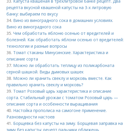
33.
Капуста квашеная в трехлитровой банке рецепт. Два
рецепта вкусной квашеной капусты на 3-х литровую
банку: выбираем по вкусу
34.
Вино из виноградного сока в домашних условиях.
Вино из виноградного сока
35.
Чем обработать яблоню осенью от вредителей и
болезней. Как обработать яблони осенью от вредителей:
технологии и разные вопросы
36.
Томат стаканы Минусинские. Характеристика и
описание сорта
37.
Можно ли обработать теплицу из поликарбоната
серной шашкой. Виды дымовых шашек
38.
Можно ли хранить свеклу и морковь вместе. Как
правильно хранить свеклу и морковь?
39.
Томат Розовый царь характеристика и описание
сорта. Стабильный урожаи с томатом Розовый царь —
описание сорта и особенности выращивания
40.
Настойка прополиса на самогоне применение.
Разновидности настоев
41.
Борщевка без капусты на зиму. Борщевая заправка на
зиму без капусты: рецепт пальчики оближешь