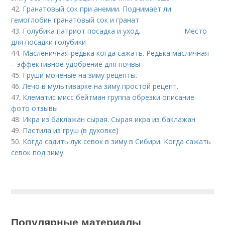
42.
Гранатовый сок при анемии. Поднимает ли
гемоглобин гранатовый сок и гранат
43.
Голубика патриот посадка и уход. Место
для посадки голубики
44.
Масленичная редька когда сажать. Редька масличная
– эффективное удобрение для почвы
45.
Груши моченые на зиму рецепты.
46.
Лечо в мультиварке на зиму простой рецепт.
47.
Клематис мисс бейтман группа обрезки описание
фото отзывы
48.
Икра из баклажан сырая. Сырая икра из баклажан
49.
Пастила из груш (в духовке)
50.
Когда садить лук севок в зиму в Сибири. Когда сажать
севок под зиму
Популярные материалы