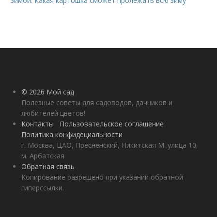
зимой. Какая картошка сможет пролежать всю зиму
© 2026 Мой сад
Полезные советы для садоводов, дачников и
любителей цветов!
Контакты
Пользовательское соглашение
Политика конфидециальности
г. Москва, ЦАО, Пресненский, Никитская М. улица 10,
м. Арбатская
Обратная связь
Копирование разрешено при указании обратной
гиперссылки.