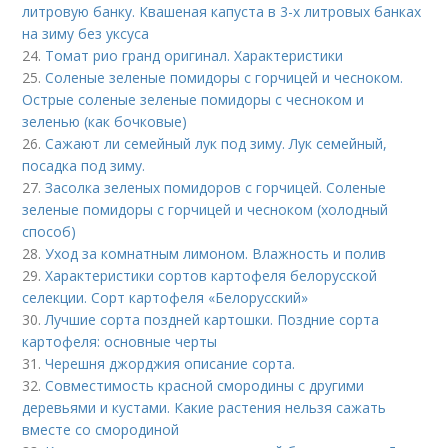
литровую банку. Квашеная капуста в 3-х литровых банках
на зиму без уксуса
24.
Томат рио гранд оригинал. Характеристики
25.
Соленые зеленые помидоры с горчицей и чесноком.
Острые соленые зеленые помидоры с чесноком и
зеленью (как бочковые)
26.
Сажают ли семейный лук под зиму. Лук семейный,
посадка под зиму.
27.
Засолка зеленых помидоров с горчицей. Соленые
зеленые помидоры с горчицей и чесноком (холодный
способ)
28.
Уход за комнатным лимоном. Влажность и полив
29.
Характеристики сортов картофеля белорусской
селекции. Сорт картофеля «Белорусский»
30.
Лучшие сорта поздней картошки. Поздние сорта
картофеля: основные черты
31.
Черешня джорджия описание сорта.
32.
Совместимость красной смородины с другими
деревьями и кустами. Какие растения нельзя сажать
вместе со смородиной