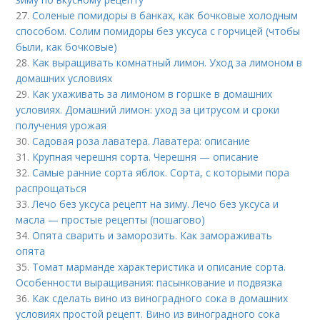
27.
Соленые помидоры в банках, как бочковые холодным
способом. Солим помидоры без уксуса с горчицей (чтобы
были, как бочковые)
28.
Как выращивать комнатный лимон. Уход за лимоном в
домашних условиях
29.
Как ухаживать за лимоном в горшке в домашних
условиях. Домашний лимон: уход за цитрусом и сроки
получения урожая
30.
Садовая роза лаватера. Лаватера: описание
31.
Крупная черешня сорта. Черешня — описание
32.
Самые ранние сорта яблок. Сорта, с которыми пора
распрощаться
33.
Лечо без уксуса рецепт на зиму. Лечо без уксуса и
масла — простые рецепты (пошагово)
34.
Опята сварить и заморозить. Как замораживать
опята
35.
Томат марманде характеристика и описание сорта.
Особенности выращивания: пасынкование и подвязка
36.
Как сделать вино из виноградного сока в домашних
условиях простой рецепт. Вино из виноградного сока