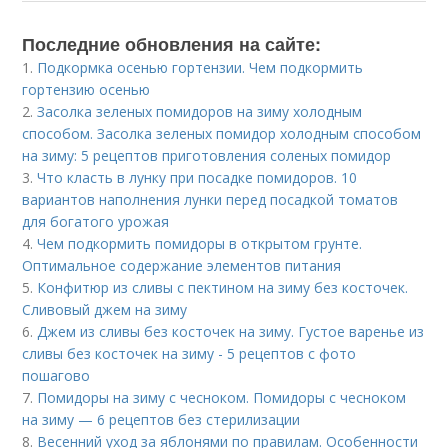
Последние обновления на сайте:
1.
Подкормка осенью гортензии. Чем подкормить
гортензию осенью
2.
Засолка зеленых помидоров на зиму холодным
способом. Засолка зеленых помидор холодным способом
на зиму: 5 рецептов приготовления соленых помидор
3.
Что класть в лунку при посадке помидоров. 10
вариантов наполнения лунки перед посадкой томатов
для богатого урожая
4.
Чем подкормить помидоры в открытом грунте.
Оптимальное содержание элементов питания
5.
Конфитюр из сливы с пектином на зиму без косточек.
Сливовый джем на зиму
6.
Джем из сливы без косточек на зиму. Густое варенье из
сливы без косточек на зиму - 5 рецептов с фото
пошагово
7.
Помидоры на зиму с чесноком. Помидоры с чесноком
на зиму — 6 рецептов без стерилизации
8.
Весенний уход за яблонями по правилам. Особенности