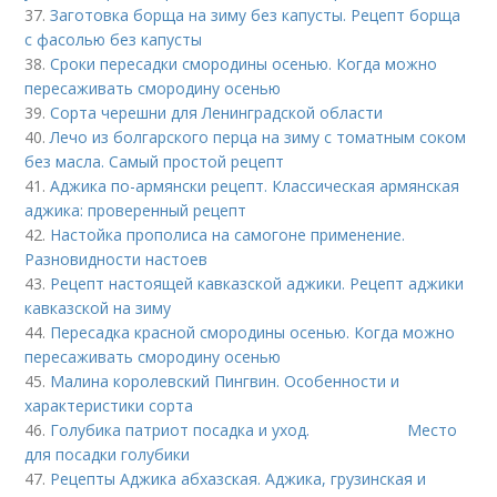
37.
Заготовка борща на зиму без капусты. Рецепт борща
с фасолью без капусты
38.
Сроки пересадки смородины осенью. Когда можно
пересаживать смородину осенью
39.
Сорта черешни для Ленинградской области
40.
Лечо из болгарского перца на зиму с томатным соком
без масла. Самый простой рецепт
41.
Аджика по-армянски рецепт. Классическая армянская
аджика: проверенный рецепт
42.
Настойка прополиса на самогоне применение.
Разновидности настоев
43.
Рецепт настоящей кавказской аджики. Рецепт аджики
кавказской на зиму
44.
Пересадка красной смородины осенью. Когда можно
пересаживать смородину осенью
45.
Малина королевский Пингвин. Особенности и
характеристики сорта
46.
Голубика патриот посадка и уход. Место
для посадки голубики
47.
Рецепты Аджика абхазская. Аджика, грузинская и