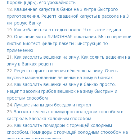
Король (царь), его урожайность
18.
Квашенная капуста в банке на 3 литра быстрого
приготовления. Рецепт квашеной капусты в рассоле на 3
литровую банку
19.
Как избавиться от седых волос. Что такое седина
20.
Описание мята ЛИМОННАЯ показания. Мяты перечной
листья Биотест фильтр-пакеты : инструкция по
применению
21.
Как засолить вешенки на зиму. Как солить вешенки на
зиму в банках: рецепт
22.
Рецепты приготовления вёшенок на зиму. Очень
вкусные маринованные вешенки на зиму в банках
23.
Как засолить вешенки на зиму в банках просто.
Рецепт засолки грибов вешенок на зиму быстрым и
простым способом
24.
Лучшие лианы для беседок и пергол
25.
Засолка зеленых помидоров холодным способом в
кастрюле. Засолка холодным способом
26.
Как засолить помидоры с горчицей холодным
способом. Помидоры с горчицей холодным способом на
зиму по вкусному рецепту