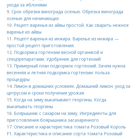
ухода за яблонями
9.
Срок обрезки винограда осенью. Обрезка винограда
осенью для начинающих
10.
Рецепт варенья из айвы простой. Как сварить нежное
варенье из айвы
11.
Рецепт варенья из инжира. Варенье из инжира —
простой рецепт приготовления
12.
Подкормка гортензии весной органикой и
спецпрепаратами. Удобрение для гортензий
13.
Примерный план подкормок гортензий. Зачем нужна
весенняя и летняя подкормка гортензии: польза
процедуры
14.
Лимон в домашних условиях. Домашний лимон: уход за
цитрусом и сроки получения урожая
15.
Когда на зиму выкапывают георгины. Когда
выкапывать георгины
16.
Боярышник с сахаром на зиму. Ингредиенты для
приготовления боярышника засахаренного
17.
Описание и характеристика томата Розовый Король
F1. Характеристика и описание сорта томата Розовый