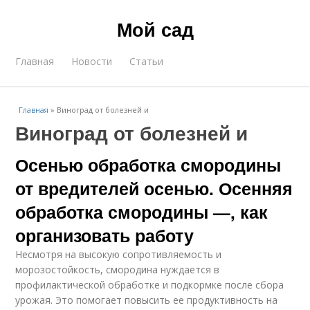
Мой сад
Главная
Новости
Статьи
Главная
»
Виноград от болезней и
Виноград от болезней и
Осенью обработка смородины
от вредителей осенью. Осенняя
обработка смородины —, как
организовать работу
Несмотря на высокую сопротивляемость и
морозостойкость, смородина нуждается в
профилактической обработке и подкормке после сбора
урожая. Это помогает повысить ее продуктивность на