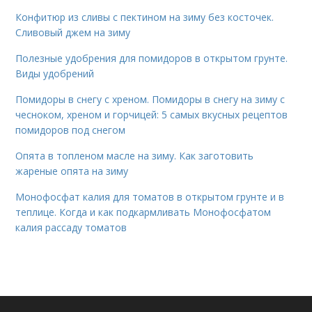
Конфитюр из сливы с пектином на зиму без косточек.
Сливовый джем на зиму
Полезные удобрения для помидоров в открытом грунте.
Виды удобрений
Помидоры в снегу с хреном. Помидоры в снегу на зиму с
чесноком, хреном и горчицей: 5 самых вкусных рецептов
помидоров под снегом
Опята в топленом масле на зиму. Как заготовить
жареные опята на зиму
Монофосфат калия для томатов в открытом грунте и в
теплице. Когда и как подкармливать Монофосфатом
калия рассаду томатов