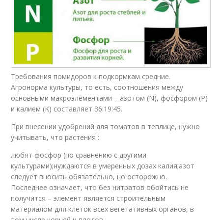
Требования помидоров к подкормкам средние.
Агронорма культуры, то есть, соотношения между
основными макроэлементами – азотом (N), фосфором (P)
и калием (K) составляет 36:19:45.
При внесении удобрений для томатов в теплице, нужно
учитывать, что растения :
любят фосфор (по сравнению с другими
культурами);нуждаются в умеренных дозах калия;азот
следует вносить обязательно, но осторожно.
Последнее означает, что без нитратов обойтись не
получится – элемент является строительным
материалом для клеток всех вегетативных органов, в
том числе корней и плодов.