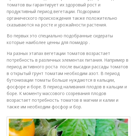
томатов вы гарантирует их здоровый рост и
продуктивный период вегетации. Подкормки
органического происхождения также положительно
сказываются на росте и урожайности растения.
Во первых это специально подобранные сидераты
которые наиболее ценны для помидор .
На разных этапах вегетации томатов возрастает
потребность в различных элементах питания. Например в
период активного роста после высадки рассады томатов
в открытый грунт томатам необходим азот. В период
бутонизации томаты больше нуждаются в кальции,
фосфоре и боре. В период наливания плодов в кальции и
боре. К моменту массового созревания плодов
возрастает потребность томатов в магнии и калии и
также им необходим фосфор и бор.