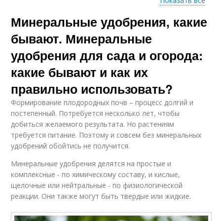
Показать все
Минеральные удобрения, какие
Минеральное
Удобрения в саду
удобрение
бывают. Минеральные
удобрения для сада и огорода:
какие бывают и как их
правильно использовать?
Формирование плодородных почв – процесс долгий и
постепенный. Потребуется несколько лет, чтобы
добиться желаемого результата. Но растениям
требуется питание. Поэтому и совсем без минеральных
удобрений обойтись не получится.
Минеральные удобрения делятся на простые и
комплексные - по химическому составу, и кислые,
щелочные или нейтральные - по физиологической
реакции. Они также могут быть твердые или жидкие.