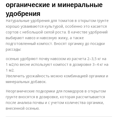
органические и минеральные
удобрения
Натуральные удобрения для томатов в открытом грунте
хорошо усваиваются культурой, особенно это касается
сортов с небольшой силой роста. В качестве удобрений
выбирают навоз и навозную жижу, а также
подготовленный компост. Вносят органику до посадки
рассады:
осенью удобряют почву навозом из расчета 2–3,5 кг на
1 м2;по весне используют компост в дозировке 3–4 кг на
1 м2.
Увеличить урожайность можно комбинацией органики и
минеральных добавок.
Неорганические подкормки для помидоров в открытом
грунте вносятся в дозировке, которая рассчитывается
после анализа почвы и с учетом количества органики,
внесенной осенью.