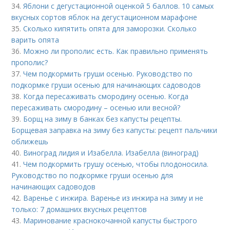
34.
Яблони с дегустационной оценкой 5 баллов. 10 самых
вкусных сортов яблок на дегустационном марафоне
35.
Сколько кипятить опята для заморозки. Сколько
варить опята
36.
Можно ли прополис есть. Как правильно применять
прополис?
37.
Чем подкормить груши осенью. Руководство по
подкормке груши осенью для начинающих садоводов
38.
Когда пересаживать смородину осенью. Когда
пересаживать смородину – осенью или весной?
39.
Борщ на зиму в банках без капусты рецепты.
Борщевая заправка на зиму без капусты: рецепт пальчики
оближешь
40.
Виноград лидия и Изабелла. Изабелла (виноград)
41.
Чем подкормить грушу осенью, чтобы плодоносила.
Руководство по подкормке груши осенью для
начинающих садоводов
42.
Варенье с инжира. Варенье из инжира на зиму и не
только: 7 домашних вкусных рецептов
43.
Маринование краснокочанной капусты быстрого