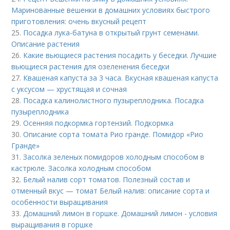
Маринованные вешенки в домашних условиях быстрого
приготовления: очень вкусный рецепт
25.
Посадка лука-батуна в открытый грунт семенами.
Описание растения
26.
Какие вьющиеся растения посадить у беседки. Лучшие
вьющиеся растения для озеленения беседки
27.
Квашеная капуста за 3 часа. Вкусная квашеная капуста
с уксусом — хрустящая и сочная
28.
Посадка калинолистного пузыреплодника. Посадка
пузыреплодника
29.
Осенняя подкормка гортензий. Подкормка
30.
Описание сорта томата Рио гранде. Помидор «Рио
Гранде»
31.
Засолка зеленых помидоров холодным способом в
кастрюле. Засолка холодным способом
32.
Белый налив сорт томатов. Полезный состав и
отменный вкус — томат Белый налив: описание сорта и
особенности выращивания
33.
Домашний лимон в горшке. Домашний лимон - условия
выращивания в горшке