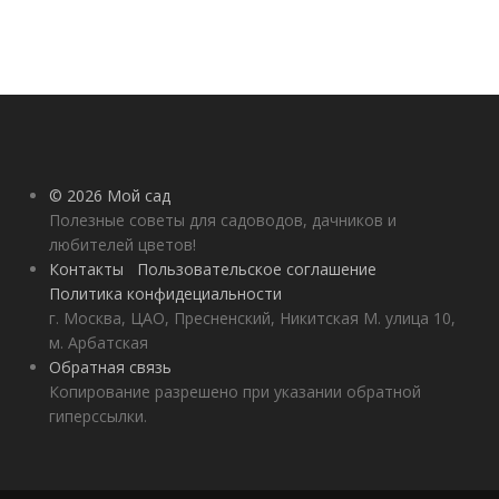
© 2026 Мой сад
Полезные советы для садоводов, дачников и
любителей цветов!
Контакты
Пользовательское соглашение
Политика конфидециальности
г. Москва, ЦАО, Пресненский, Никитская М. улица 10,
м. Арбатская
Обратная связь
Копирование разрешено при указании обратной
гиперссылки.