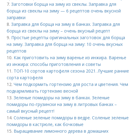
7.
Заготовки борща на зиму из свеклы. Заправка для
борща из свеклы на зиму — 6 рецептов очень вкусной
заправки
8.
Заправка для борща на зиму в банках. Заправка для
борща из свеклы на зиму – очень вкусный рецепт
9.
Простые рецепты оригинальных заготовок для борща
на зиму. Заправка для борща на зиму: 10 очень вкусных
рецептов
10.
Как приготовить на зиму варенье из инжира. Варенье
из инжира: способы приготовления и советы
11.
ТОП-10 сортов картофеля сезона 2021. Лучшие ранние
сорта картофеля
12.
Чем подкормить гортензию для роста и цветения. Чем
подкармливать гортензию весной
13.
Зеленые помидоры на зиму в банках. Зеленые
помидоры по-грузински на зиму в литровых банках –
самый вкусный рецепт!
14.
Соленые зеленые помидоры в ведре. Соленые зеленые
помидоры в кастрюле, как бочковые
15.
Выращивание лимонного дерева в домашних