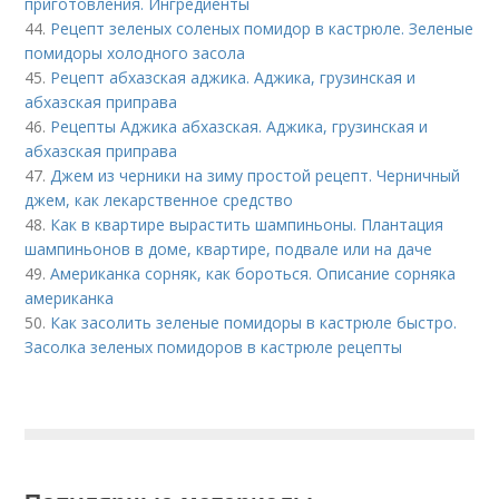
приготовления. Ингредиенты
44.
Рецепт зеленых соленых помидор в кастрюле. Зеленые
помидоры холодного засола
45.
Рецепт абхазская аджика. Аджика, грузинская и
абхазская приправа
46.
Рецепты Аджика абхазская. Аджика, грузинская и
абхазская приправа
47.
Джем из черники на зиму простой рецепт. Черничный
джем, как лекарственное средство
48.
Как в квартире вырастить шампиньоны. Плантация
шампиньонов в доме, квартире, подвале или на даче
49.
Американка сорняк, как бороться. Описание сорняка
американка
50.
Как засолить зеленые помидоры в кастрюле быстро.
Засолка зеленых помидоров в кастрюле рецепты