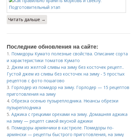
Читать дальше →
Последние обновления на сайте:
1.
Помидоры Кумато полезные свойства. Описание сорта
и характеристики томатов Кумато
2.
Джем из желтой сливы на зиму без косточек рецепт..
Густой джем из сливы без косточек на зиму - 5 простых
рецептов с фото пошагово
3.
Горлодер из помидор на зиму. Горлодер — 15 рецептов
приготовления на зиму
4.
Обрезка осенью пузыреплодника. Нюансы обрезки
пузыреплодника
5.
Аджика с грецкими орехами на зиму. Домашняя аджика
на зиму — рецепт самой вкусной аджики
6.
Помидоры армянчики в кастрюле. Помидоры по-
армянски — рецепты быстрого приготовления, на зиму