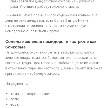
снижается предынфарктное состояние и развитие
рака. Улучшают работу головного мозга.
Внимание! Из-за повышенного содержания соланина, в
день не рекомендуется, есть более 5 штук. Иначе
отравления не миновать. В таком случае следует
немедленно обратиться к врачу.
Соленые зеленые помидоры в кастрюле как
бочковые
Не дожидаясь окончания лета, в засолке используют
зеленые плоды томатов. Самостоятельно засолить не
составит труда. Практически в любом рецепте их квасят
в стеклянной таре или кастрюле. Данный рецепт поможет
приготовить необычную закуску.
Ингредиенты:
томаты – недозревшие;
соль;
вода;