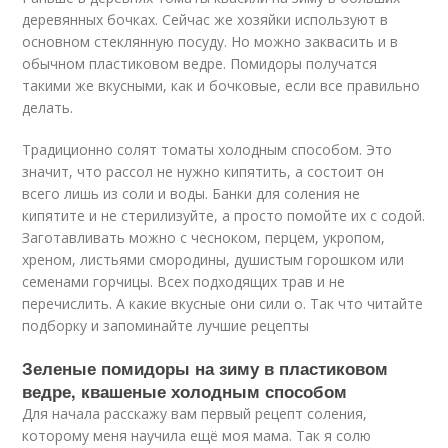
деревянных бочках. Сейчас же хозяйки используют в
основном стеклянную посуду. Но можно заквасить и в
обычном пластиковом ведре. Помидоры получатся
такими же вкусными, как и бочковые, если все правильно
делать.
Традиционно солят томаты холодным способом. Это
значит, что рассол не нужно кипятить, а состоит он
всего лишь из соли и воды. Банки для соления не
кипятите и не стерилизуйте, а просто помойте их с содой.
Заготавливать можно с чесноком, перцем, укропом,
хреном, листьями смородины, душистым горошком или
семенами горчицы. Всех подходящих трав и не
перечислить. А какие вкусные они сили о. Так что читайте
подборку и запоминайте лучшие рецепты
Зеленые помидоры на зиму в пластиковом
ведре, квашеные холодным способом
Для начала расскажу вам первый рецепт соления,
которому меня научила ещё моя мама. Так я солю