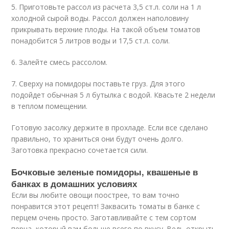
5. Приготовьте рассол из расчета 3,5 ст.л. соли на 1 л
холодной сырой воды. Рассол должен наполовину
прикрывать верхние плоды. На такой объем томатов
понадобится 5 литров воды и 17,5 ст.л. соли.
6. Залейте смесь рассолом.
7. Сверху на помидоры поставьте груз. Для этого
подойдет обычная 5 л бутылка с водой. Квасьте 2 недели
в теплом помещении.
Готовую засолку держите в прохладе. Если все сделано
правильно, то храниться они будут очень долго.
Заготовка прекрасно сочетается сили.
Бочковые зеленые помидоры, квашеные в
банках в домашних условиях
Если вы любите овощи поострее, то вам точно
понравится этот рецепт! Заквасить томаты в банке с
перцем очень просто. Заготавливайте с тем сортом
перца, который вам больше всего по вкусу. Ведь открыть