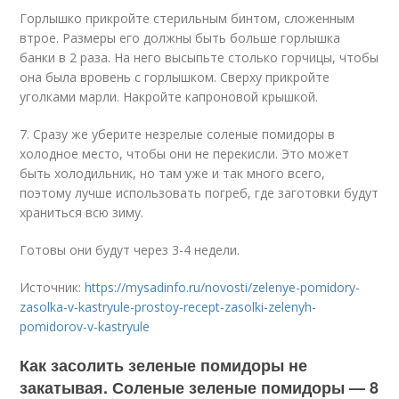
Горлышко прикройте стерильным бинтом, сложенным
втрое. Размеры его должны быть больше горлышка
банки в 2 раза. На него высыпьте столько горчицы, чтобы
она была вровень с горлышком. Сверху прикройте
уголками марли. Накройте капроновой крышкой.
7. Сразу же уберите незрелые соленые помидоры в
холодное место, чтобы они не перекисли. Это может
быть холодильник, но там уже и так много всего,
поэтому лучше использовать погреб, где заготовки будут
храниться всю зиму.
Готовы они будут через 3-4 недели.
Источник:
https://mysadinfo.ru/novosti/zelenye-pomidory-
zasolka-v-kastryule-prostoy-recept-zasolki-zelenyh-
pomidorov-v-kastryule
Как засолить зеленые помидоры не
закатывая. Соленые зеленые помидоры — 8