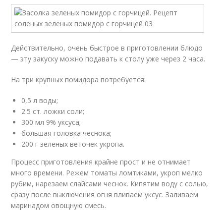
Действительно, очень быстрое в приготовлении блюдо
— эту закуску можно подавать к столу уже через 2 часа.
На три крупных помидора потребуется:
0,5 л воды;
2.5 ст. ложки соли;
300 мл 9% уксуса;
большая головка чеснока;
200 г зеленых веточек укропа.
Процесс приготовления крайне прост и не отнимает
много времени. Режем томаты ломтиками, укроп мелко
рубим, нарезаем слайсами чеснок. Кипятим воду с солью,
сразу после выключения огня вливаем уксус. Заливаем
маринадом овощную смесь.