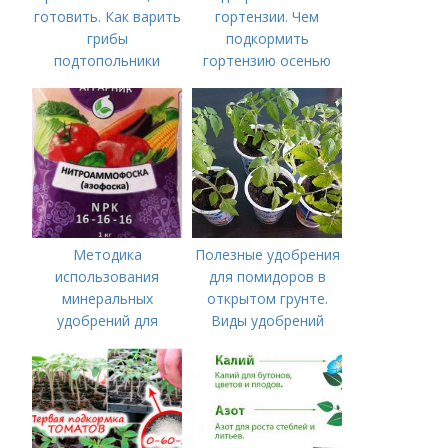
готовить. Как варить
гортензии. Чем
грибы
подкормить
подтопольники
гортензию осенью
Методика
Полезные удобрения
использования
для помидоров в
минеральных
открытом грунте.
удобрений для
Виды удобрений
томатов.
Минеральное
питание