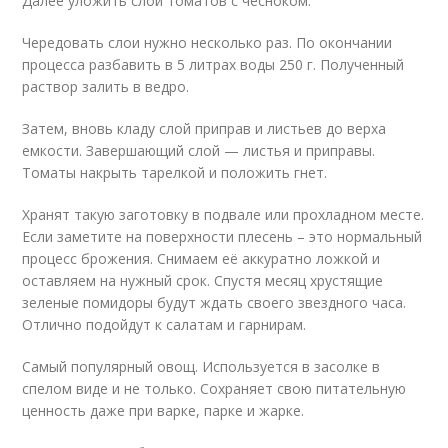
Далее уложить слой томатов с чесноком.
Чередовать слои нужно несколько раз. По окончании
процесса разбавить в 5 литрах воды 250 г. Полученный
раствор залить в ведро.
Затем, вновь кладу слой приправ и листьев до верха
емкости. Завершающий слой — листья и приправы.
Томаты накрыть тарелкой и положить гнет.
Хранят такую заготовку в подвале или прохладном месте.
Если заметите на поверхности плесень – это нормальный
процесс брожения. Снимаем её аккуратно ложкой и
оставляем на нужный срок. Спустя месяц хрустящие
зеленые помидоры будут ждать своего звездного часа.
Отлично подойдут к салатам и гарнирам.
Самый популярный овощ. Используется в засолке в
спелом виде и не только. Сохраняет свою питательную
ценность даже при варке, парке и жарке.