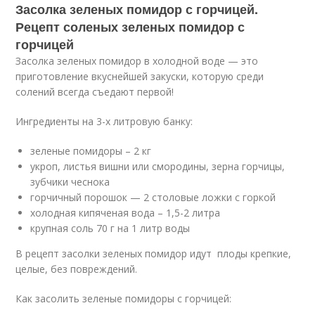
Засолка зеленых помидор с горчицей.
Рецепт соленых зеленых помидор с
горчицей
Засолка зеленых помидор в холодной воде — это
приготовление вкуснейшей закуски, которую среди
солений всегда съедают первой!
Ингредиенты на 3-х литровую банку:
зеленые помидоры – 2 кг
укроп, листья вишни или смородины, зерна горчицы,
зубчики чеснока
горчичный порошок — 2 столовые ложки с горкой
холодная кипяченая вода – 1,5-2 литра
крупная соль 70 г на 1 литр воды
В рецепт засолки зеленых помидор идут плоды крепкие,
целые, без повреждений.
Как засолить зеленые помидоры с горчицей: