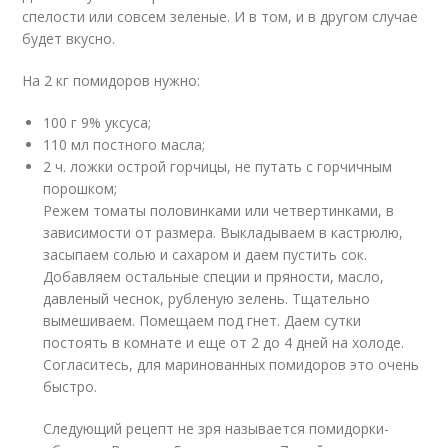
спелости или совсем зеленые. И в том, и в другом случае
будет вкусно.
На 2 кг помидоров нужно:
100 г 9% уксуса;
110 мл постного масла;
2 ч. ложки острой горчицы, не путать с горчичным
порошком;
Режем томаты половинками или четвертинками, в
зависимости от размера. Выкладываем в кастрюлю,
засыпаем солью и сахаром и даем пустить сок.
Добавляем остальные специи и пряности, масло,
давленый чеснок, рубленую зелень. Тщательно
вымешиваем. Помещаем под гнет. Даем сутки
постоять в комнате и еще от 2 до 4 дней на холоде.
Согласитесь, для маринованных помидоров это очень
быстро.
Следующий рецепт не зря называется помидорки-