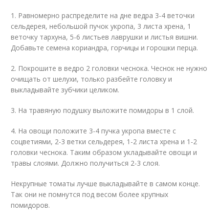
1. Равномерно распределите на дне ведра 3-4 веточки
сельдерея, небольшой пучок укропа, 3 листа хрена, 1
веточку тархуна, 5-6 листьев лаврушки и листья вишни.
Добавьте семена кориандра, горчицы и горошки перца.
2. Покрошите в ведро 2 головки чеснока. Чеснок не нужно
очищать от шелухи, только разбейте головку и
выкладывайте зубчики целиком.
3. На травяную подушку выложите помидоры в 1 слой.
4. На овощи положите 3-4 пучка укропа вместе с
соцветиями, 2-3 ветки сельдерея, 1-2 листа хрена и 1-2
головки чеснока. Таким образом укладывайте овощи и
травы слоями. Должно получиться 2-3 слоя.
Некрупные томаты лучше выкладывайте в самом конце.
Так они не помнутся под весом более крупных
помидоров.