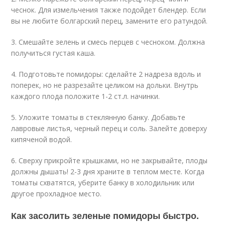
чеснок. Для измельчения также подойдет блендер. Если
вы не любите болгарский перец, замените его ратундой.
3. Смешайте зелень и смесь перцев с чесноком. Должна
получиться густая каша.
4. Подготовьте помидоры: сделайте 2 надреза вдоль и
поперек, но не разрезайте целиком на дольки. Внутрь
каждого плода положите 1-2 ст.л. начинки.
5. Уложите томаты в стеклянную банку. Добавьте
лавровые листья, черный перец и соль. Залейте доверху
кипяченой водой.
6. Сверху прикройте крышками, но не закрывайте, плоды
должны дышать! 2-3 дня храните в теплом месте. Когда
томаты схватятся, уберите банку в холодильник или
другое прохладное место.
Как засолить зеленые помидоры быстро.