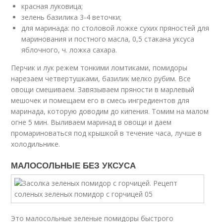
красная луковица;
зелень базилика 3-4 веточки;
для маринада: по столовой ложке сухих пряностей для
маринования и постного масла, 0,5 стакана уксуса
яблочного, ч. ложка сахара.
Перчик и лук режем тонкими ломтиками, помидоры
нарезаем четвертушками, базилик мелко рубим. Все
овощи смешиваем. Завязываем пряности в марлевый
мешочек и помещаем его в смесь ингредиентов для
маринада, которую доводим до кипения. Томим на малом
огне 5 мин. Выливаем маринад в овощи и даем
промариноваться под крышкой в течение часа, лучше в
холодильнике.
МАЛОСОЛЬНЫЕ БЕЗ УКСУСА
Это малосольные зеленые помидоры быстрого