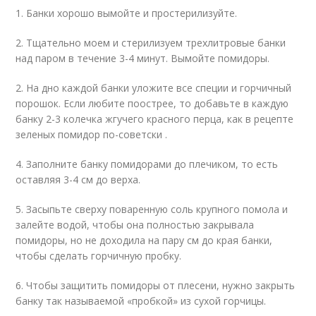
1. Банки хорошо вымойте и простерилизуйте.
2. Тщательно моем и стерилизуем трехлитровые банки
над паром в течение 3-4 минут. Вымойте помидоры.
2. На дно каждой банки уложите все специи и горчичный
порошок. Если любите поострее, то добавьте в каждую
банку 2-3 колечка жгучего красного перца, как в рецепте
зеленых помидор по-советски .
4. Заполните банку помидорами до плечиком, то есть
оставляя 3-4 см до верха.
5. Засыпьте сверху поваренную соль крупного помола и
залейте водой, чтобы она полностью закрывала
помидоры, но не доходила на пару см до края банки,
чтобы сделать горчичную пробку.
6. Чтобы защитить помидоры от плесени, нужно закрыть
банку так называемой «пробкой» из сухой горчицы.