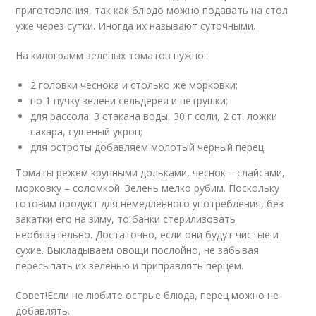
приготовления, так как блюдо можно подавать на стол
уже через сутки. Иногда их называют суточными.
На килограмм зеленых томатов нужно:
2 головки чеснока и столько же морковки;
по 1 пучку зелени сельдерея и петрушки;
для рассола: 3 стакана воды, 30 г соли, 2 ст. ложки
сахара, сушеный укроп;
для остроты добавляем молотый черный перец.
Томаты режем крупными дольками, чеснок – слайсами,
морковку – соломкой. Зелень мелко рубим. Поскольку
готовим продукт для немедленного употребления, без
закатки его на зиму, то банки стерилизовать
необязательно. Достаточно, если они будут чистые и
сухие. Выкладываем овощи послойно, не забывая
пересыпать их зеленью и приправлять перцем.
Совет!Если не любите острые блюда, перец можно не
добавлять.