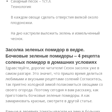
Сахарный песок – 1ст.л.
Технология:
В каждом овоще сделать отверстия вилкой около
плодоножки.
На дно кастрюли выложить зелень и измельченный
чеснок.
Засолка зеленых помидор в ведре.
Бочковые зеленые помидоры – 4 рецепта
соленых помидор в домашних условиях
Здравствуйте, дорогие читатели! Сезон засолок уже в
самом разгаре. Это значит, что пришло время делиться
любимыми и вкусными рецептами солений Согласитесь,
так приятно холодной зимой полакомиться овощами со
своего огорода. Поэтому сегодня я вам расскажу, как
приготовить бочковые зеленые помидоры. А как
замариновать красные, смотрите в другой статье.
Раньше в деревнях томаты квасили на зиму в больших