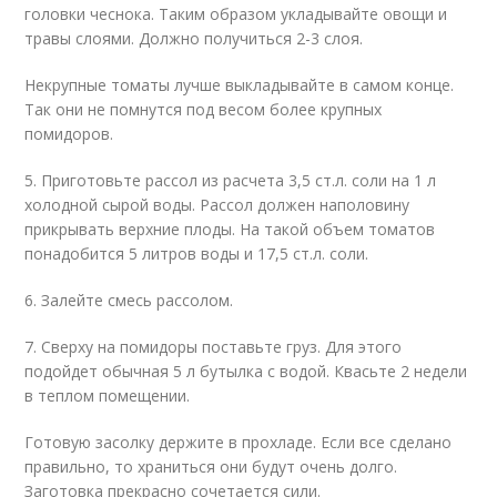
головки чеснока. Таким образом укладывайте овощи и
травы слоями. Должно получиться 2-3 слоя.
Некрупные томаты лучше выкладывайте в самом конце.
Так они не помнутся под весом более крупных
помидоров.
5. Приготовьте рассол из расчета 3,5 ст.л. соли на 1 л
холодной сырой воды. Рассол должен наполовину
прикрывать верхние плоды. На такой объем томатов
понадобится 5 литров воды и 17,5 ст.л. соли.
6. Залейте смесь рассолом.
7. Сверху на помидоры поставьте груз. Для этого
подойдет обычная 5 л бутылка с водой. Квасьте 2 недели
в теплом помещении.
Готовую засолку держите в прохладе. Если все сделано
правильно, то храниться они будут очень долго.
Заготовка прекрасно сочетается сили.