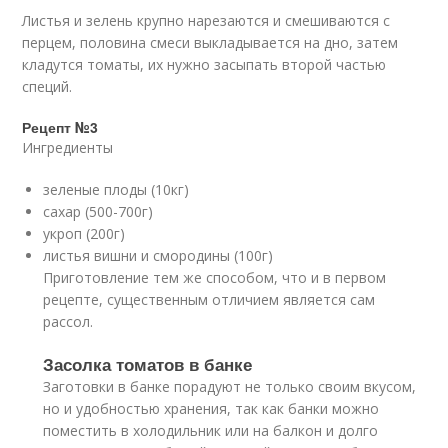
Листья и зелень крупно нарезаются и смешиваются с
перцем, половина смеси выкладывается на дно, затем
кладутся томаты, их нужно засыпать второй частью
специй.
Рецепт №3
Ингредиенты
зеленые плоды (10кг)
сахар (500-700г)
укроп (200г)
листья вишни и смородины (100г)
Приготовление тем же способом, что и в первом
рецепте, существенным отличием является сам
рассол.
Засолка томатов в банке
Заготовки в банке порадуют не только своим вкусом,
но и удобностью хранения, так как банки можно
поместить в холодильник или на балкон и долго