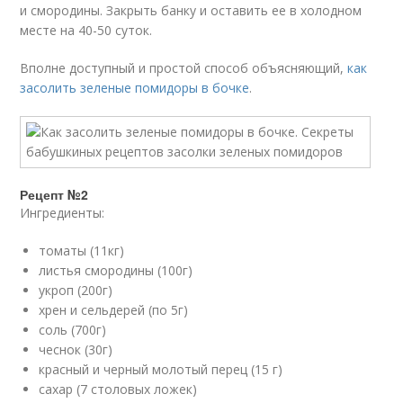
и смородины. Закрыть банку и оставить ее в холодном
месте на 40-50 суток.
Вполне доступный и простой способ объясняющий,
как
засолить зеленые помидоры в бочке
.
Рецепт №2
Ингредиенты:
томаты (11кг)
листья смородины (100г)
укроп (200г)
хрен и сельдерей (по 5г)
соль (700г)
чеснок (30г)
красный и черный молотый перец (15 г)
сахар (7 столовых ложек)