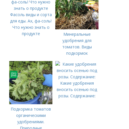
Фасоль виды и сорта
для еды. Ах, фа-соль!
Что нужно знать о
продукте
Минеральные
удобрения для
томатов. Виды
подкормок
Какие удобрения
вносить осенью под
розы. Содержание:
Подкормка томатов
органическими
удобрениями.
Природные