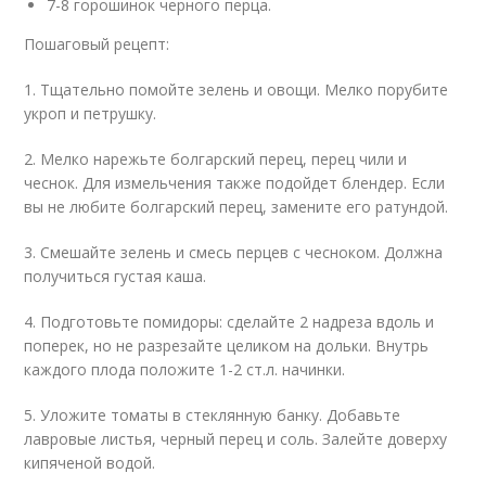
7-8 горошинок черного перца.
Пошаговый рецепт:
1. Тщательно помойте зелень и овощи. Мелко порубите
укроп и петрушку.
2. Мелко нарежьте болгарский перец, перец чили и
чеснок. Для измельчения также подойдет блендер. Если
вы не любите болгарский перец, замените его ратундой.
3. Смешайте зелень и смесь перцев с чесноком. Должна
получиться густая каша.
4. Подготовьте помидоры: сделайте 2 надреза вдоль и
поперек, но не разрезайте целиком на дольки. Внутрь
каждого плода положите 1-2 ст.л. начинки.
5. Уложите томаты в стеклянную банку. Добавьте
лавровые листья, черный перец и соль. Залейте доверху
кипяченой водой.