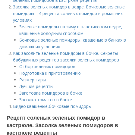
зеленых помидоров в кастрюле рецепты
Засолка зеленых помидор в ведре. Бочковые зеленые
помидоры – 4 рецепта соленых помидор в домашних
условиях
Зеленые помидоры на зиму в пластиковом ведре,
квашеные холодным способом
Бочковые зеленые помидоры, квашеные в банках в
домашних условиях
Как засолить зеленые помидоры в бочке. Секреты
бабушкиных рецептов засолки зеленых помидоров
Отбор зеленых помидоров
Подготовка к приготовлению
Размер тары
Лучшие рецепты
Заготовка помидоров в бочке
Засолка томатов в банке
Видео квашеные,бочковые помидоры
Рецепт соленых зеленых помидор в
кастрюле. Засолка зеленых помидоров в
кастрюле рецепты