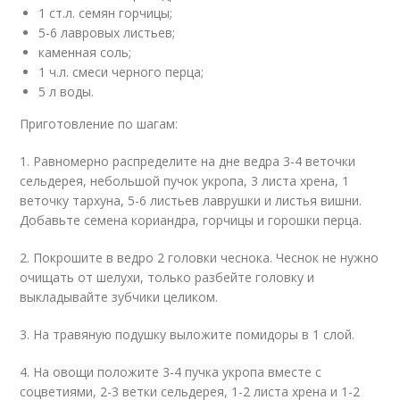
1 ст.л. семян горчицы;
5-6 лавровых листьев;
каменная соль;
1 ч.л. смеси черного перца;
5 л воды.
Приготовление по шагам:
1. Равномерно распределите на дне ведра 3-4 веточки
сельдерея, небольшой пучок укропа, 3 листа хрена, 1
веточку тархуна, 5-6 листьев лаврушки и листья вишни.
Добавьте семена кориандра, горчицы и горошки перца.
2. Покрошите в ведро 2 головки чеснока. Чеснок не нужно
очищать от шелухи, только разбейте головку и
выкладывайте зубчики целиком.
3. На травяную подушку выложите помидоры в 1 слой.
4. На овощи положите 3-4 пучка укропа вместе с
соцветиями, 2-3 ветки сельдерея, 1-2 листа хрена и 1-2