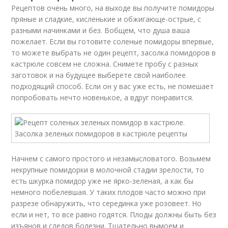
Рецептов очень много, на выходе вы получите помидоры
пряные и сладкие, кисленькие и обжигающе-острые, с
разными начинками и без. Вобщем, что душа ваша
пожелает. Если вы готовите соленые помидоры впервые,
то можете выбрать не один рецепт, засолка помидоров в
кастрюле совсем не сложна. Снимете пробу с разных
заготовок и на будущее выберете свой наиболее
подходящий способ. Если он у вас уже есть, не помешает
попробовать нечто новенькое, а вдруг понравится.
Начнем с самого простого и незамысловатого. Возьмем
некрупные помидорки в молочной стадии зрелости, то
есть шкурка помидор уже не ярко-зеленая, а как бы
немного побелевшая. У таких плодов часто можно при
разрезе обнаружить, что серединка уже розовеет. Но
если и нет, то все равно годятся. Плоды должны быть без
изъянов и следов болезни. Тщательно вымоем и