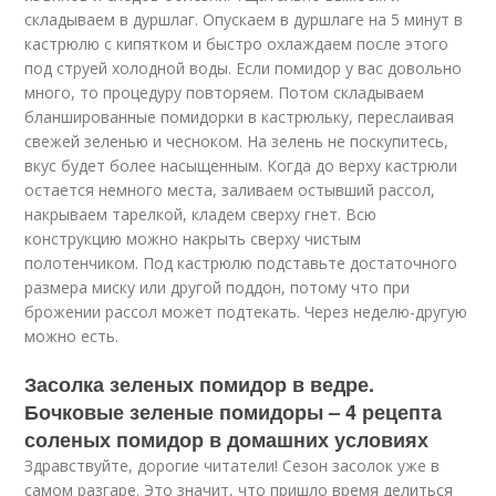
складываем в дуршлаг. Опускаем в дуршлаге на 5 минут в
кастрюлю с кипятком и быстро охлаждаем после этого
под струей холодной воды. Если помидор у вас довольно
много, то процедуру повторяем. Потом складываем
бланшированные помидорки в кастрюльку, переслаивая
свежей зеленью и чесноком. На зелень не поскупитесь,
вкус будет более насыщенным. Когда до верху кастрюли
остается немного места, заливаем остывший рассол,
накрываем тарелкой, кладем сверху гнет. Всю
конструкцию можно накрыть сверху чистым
полотенчиком. Под кастрюлю подставьте достаточного
размера миску или другой поддон, потому что при
брожении рассол может подтекать. Через неделю-другую
можно есть.
Засолка зеленых помидор в ведре.
Бочковые зеленые помидоры – 4 рецепта
соленых помидор в домашних условиях
Здравствуйте, дорогие читатели! Сезон засолок уже в
самом разгаре. Это значит, что пришло время делиться