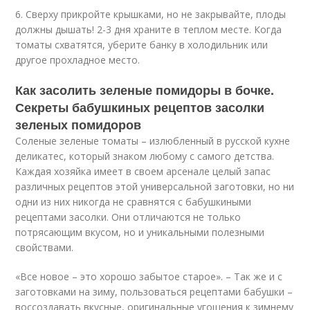
6. Сверху прикройте крышками, но не закрывайте, плоды
должны дышать! 2-3 дня храните в теплом месте. Когда
томаты схватятся, уберите банку в холодильник или
другое прохладное место.
Как засолить зеленые помидоры в бочке.
Секреты бабушкиных рецептов засолки
зеленых помидоров
Соленые зеленые томаты – излюбленный в русской кухне
деликатес, который знаком любому с самого детства.
Каждая хозяйка имеет в своем арсенале целый запас
различных рецептов этой универсальной заготовки, но ни
одни из них никогда не сравнятся с бабушкиными
рецептами засолки. Они отличаются не только
потрясающим вкусом, но и уникальными полезными
свойствами.
«Все новое – это хорошо забытое старое». – Так же и с
заготовками на зиму, пользоваться рецептами бабушки –
воссоздавать вкусные, оригинальные угощения к зимнему