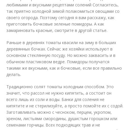
любимыми и вкусными рецептами солений Согласитесь,
так приятно холодной зимой полакомиться овощами со
своего огорода. Поэтому сегодня я вам расскажу, как
приготовить бочковые зеленые помидоры. А как
замариновать красные, смотрите в другой статье.
Раньше в деревнях томаты квасили на зиму в больших
деревянных бочках. Сейчас же хозяйки используют в
основном стеклянную посуду. Но можно заквасить и в
обычном пластиковом ведре. Помидоры получатся
такими же вкусными, как и бочковые, если все правильно
делать.
Традиционно солят томаты холодным способом. Это
значит, что рассол не нужно кипятить, а состоит он
всего лишь из соли и воды. Банки для соления не
кипятите и не стерилизуйте, а просто помойте их с содой.
Заготавливать можно с чесноком, перцем, укропом,
хреном, листьями смородины, душистым горошком или
семенами горчицы. Всех подходящих трав и не