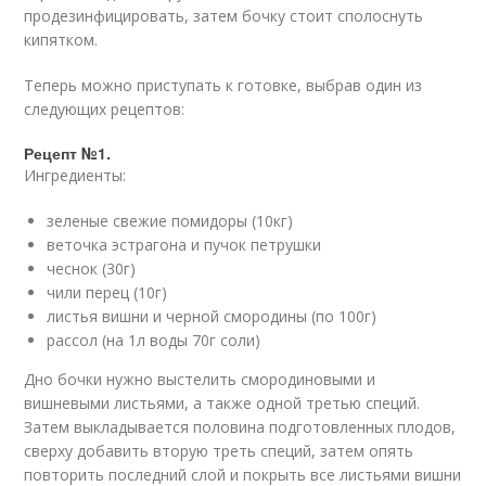
продезинфицировать, затем бочку стоит сполоснуть
кипятком.
Теперь можно приступать к готовке, выбрав один из
следующих рецептов:
Рецепт №1.
Ингредиенты:
зеленые свежие помидоры (10кг)
веточка эстрагона и пучок петрушки
чеснок (30г)
чили перец (10г)
листья вишни и черной смородины (по 100г)
рассол (на 1л воды 70г соли)
Дно бочки нужно выстелить смородиновыми и
вишневыми листьями, а также одной третью специй.
Затем выкладывается половина подготовленных плодов,
сверху добавить вторую треть специй, затем опять
повторить последний слой и покрыть все листьями вишни