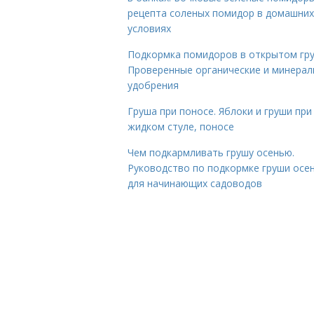
рецепта соленых помидор в домашних
условиях
Подкормка помидоров в открытом гру
Проверенные органические и минера
удобрения
Груша при поносе. Яблоки и груши при
жидком стуле, поносе
Чем подкармливать грушу осенью.
Руководство по подкормке груши осе
для начинающих садоводов