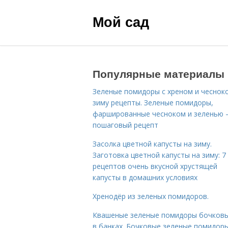
Мой сад
Популярные материалы
Зеленые помидоры с хреном и чеснок
зиму рецепты. Зеленые помидоры,
фаршированные чесноком и зеленью
пошаговый рецепт
Засолка цветной капусты на зиму.
Заготовка цветной капусты на зиму: 7
рецептов очень вкусной хрустящей
капусты в домашних условиях
Хренодёр из зеленых помидоров.
Квашеные зеленые помидоры бочковы
в банках. Бочковые зеленые помидоры