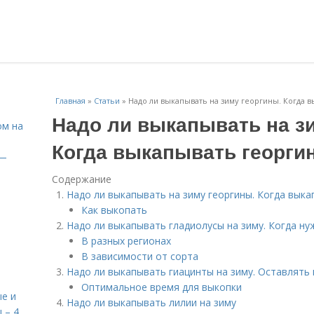
Главная
»
Статьи
»
Надо ли выкапывать на зиму георгины. Когда 
Надо ли выкапывать на з
ом на
Когда выкапывать георги
 —
Содержание
Надо ли выкапывать на зиму георгины. Когда вык
Как выкопать
Надо ли выкапывать гладиолусы на зиму. Когда н
В разных регионах
В зависимости от сорта
Надо ли выкапывать гиацинты на зиму. Оставлять 
Оптимальное время для выкопки
е и
Надо ли выкапывать лилии на зиму
 – 4