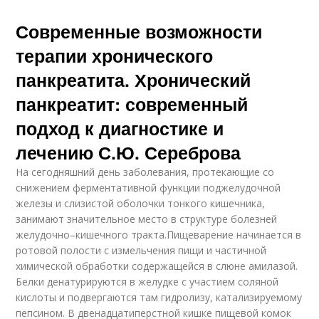
Современные возможности
терапии хронического
панкреатита. Хронический
панкреатит: современный
подход к диагностике и
лечению С.Ю. Сереброва
На сегодняшний день заболевания, протекающие со
снижением ферментативной функции поджелудочной
железы и слизистой оболочки тонкого кишечника,
занимают значительное место в структуре болезней
желудочно–кишечного тракта.Пищеварение начинается в
ротовой полости с измельчения пищи и частичной
химической обработки содержащейся в слюне амилазой.
Белки денатурируются в желудке с участием соляной
кислоты и подвергаются там гидролизу, катализируемому
пепсином. В двенадцатиперстной кишке пищевой комок