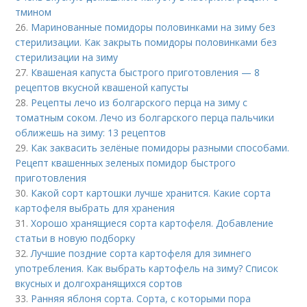
тмином
26.
Маринованные помидоры половинками на зиму без
стерилизации. Как закрыть помидоры половинками без
стерилизации на зиму
27.
Квашеная капуста быстрого приготовления — 8
рецептов вкусной квашеной капусты
28.
Рецепты лечо из болгарского перца на зиму с
томатным соком. Лечо из болгарского перца пальчики
оближешь на зиму: 13 рецептов
29.
Как заквасить зелёные помидоры разными способами.
Рецепт квашенных зеленых помидор быстрого
приготовления
30.
Какой сорт картошки лучше хранится. Какие сорта
картофеля выбрать для хранения
31.
Хорошо хранящиеся сорта картофеля. Добавление
статьи в новую подборку
32.
Лучшие поздние сорта картофеля для зимнего
употребления. Как выбрать картофель на зиму? Список
вкусных и долгохранящихся сортов
33.
Ранняя яблоня сорта. Сорта, с которыми пора