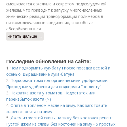
смешивается с желчью и секретом поджелудочной
железы, что приводит к запуску многочисленных
химических реакций трансформации полимеров в
низкомолекулярные соединения, способные
абсорбироваться.
Читать дальше →
Последние обновления на сайте:
1.
Чем подкормить лук-батун после посадки весной и
осенью. Выращивание лука-батуна
2.
Подкормка томатов органическими удобрениями.
Природные удобрения для подкормки "по листу"
3.
Нехватка азота у томатов. Недостаток или
переизбыток азота (N)
4.
Опята в топленом масле на зиму. Как заготовить
жареные опята на зиму
5.
Джем из желтой сливы на зиму без косточек рецепт..
Густой джем из сливы без косточек на зиму - 5 простых