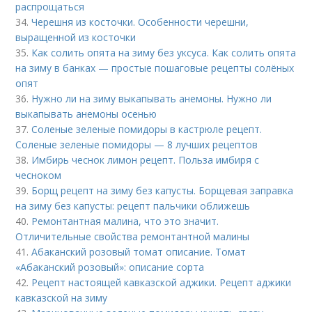
распрощаться
34.
Черешня из косточки. Особенности черешни,
выращенной из косточки
35.
Как солить опята на зиму без уксуса. Как солить опята
на зиму в банках — простые пошаговые рецепты солёных
опят
36.
Нужно ли на зиму выкапывать анемоны. Нужно ли
выкапывать анемоны осенью
37.
Соленые зеленые помидоры в кастрюле рецепт.
Соленые зеленые помидоры — 8 лучших рецептов
38.
Имбирь чеснок лимон рецепт. Польза имбиря с
чесноком
39.
Борщ рецепт на зиму без капусты. Борщевая заправка
на зиму без капусты: рецепт пальчики оближешь
40.
Ремонтантная малина, что это значит.
Отличительные свойства ремонтантной малины
41.
Абаканский розовый томат описание. Томат
«Абаканский розовый»: описание сорта
42.
Рецепт настоящей кавказской аджики. Рецепт аджики
кавказской на зиму