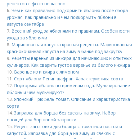
рецептов с фото пошагово
6.
Чем и как правильно подкормить яблоню после сбора
урожая. Как правильно и чем подкормить яблони в
августе сентябре
7.
Весенний уход за яблонями по правилам. Особенности
ухода за яблонями
8.
Маринованная капуста красная рецепты. Маринованная
краснокочанная капуста на зиму в банке под закрутку
9.
Рецепты варенья из инжира для начинающих и опытных
кулинаров. Как сварить густое варенье из белого инжира
10.
Варенье из инжира с лимоном
11.
Сорт яблони Пепин шафран. Характеристика сорта
12.
Подкормка яблонь по временам года. Мульчирование
яблонь и чем мульчируют?
13.
Японский Трюфель томат. Описание и характеристика
сорта
14.
Заправка для борща без свеклы на зиму. Набор
овощей для борщовой заправки
15.
Рецепт заготовки для борща с томатной пастой и
капустой. Заправка для борща на зиму из свеклы с