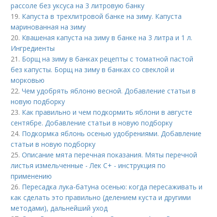
рассоле без уксуса на 3 литровую банку
19.
Капуста в трехлитровой банке на зиму. Капуста
маринованная на зиму
20.
Квашеная капуста на зиму в банке на 3 литра и 1 л.
Ингредиенты
21.
Борщ на зиму в банках рецепты с томатной пастой
без капусты. Борщ на зиму в банках со свеклой и
морковью
22.
Чем удобрять яблоню весной. Добавление статьи в
новую подборку
23.
Как правильно и чем подкормить яблони в августе
сентябре. Добавление статьи в новую подборку
24.
Подкормка яблонь осенью удобрениями. Добавление
статьи в новую подборку
25.
Описание мята перечная показания. Мяты перечной
листья измельченные - Лек С+ - инструкция по
применению
26.
Пересадка лука-батуна осенью: когда пересаживать и
как сделать это правильно (делением куста и другими
методами), дальнейший уход