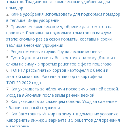
томатов. Традиционные комплексные удобрения для
помидор
2.
Какие удобрения использовать для подкормки помидор
в теплице. Виды удобрений
3.
Применяем комплексное удобрение для томатов на
практике. Правильная подкормка томатов на каждом
этапе: сколько раз за сезон кормить, составы и сроки,
таблица внесения удобрений
4.
Рецепт моченые груши. Груши лесные моченые
5.
Густой джем из сливы без косточек на зиму. Джем из
сливы на зиму - 5 простых рецептов с фото пошагово
6.
ТОП-17 рассыпчатых сортов картофеля с белой и
желтой мякотью. Рассыпчатые сорта картофеля –
ТОП-20 2022 года
7.
Как ухаживать за яблонями после зимы ранней весной.
Уход за яблонями после зимы ранней весной
8.
Как ухаживать за саженцем яблони. Уход за саженцем
яблони в первый год жизни
9.
Как Заготовить Инжир на зиму + в домашних условиях.
Как хранить инжир: 3 варианта и 5 рецептов для хранения
и заготовки