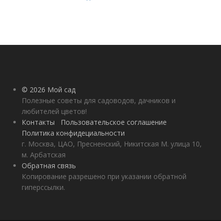
© 2026 Мой сад
Полезные советы для садоводов, дачников и
любителей цветов!
Контакты
Пользовательское соглашение
Политика конфидециальности
г. Москва, ЦАО, Пресненский, Никитская М. улица 10,
м. Арбатская
Обратная связь
Копирование разрешено при указании обратной
гиперссылки.