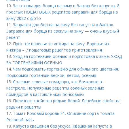
10.
Заготовка для борща на зиму в банках без капусты. 8
простых ПОШАГОВЫХ рецептов заправки для борща на
зиму 2022 с фото
11.
Заправка для борща на зиму без капусты в банках.
Заправка для борща из свеклы на зиму — очень вкусный
рецепт
12.
Простое варенье из инжира на зиму. Варенье из
инжира – 7 пошаговых рецептов приготовления
13.
Уход за гортензией осенью и подготовка к зиме. УХОД
ЗА ГОРТЕНЗИЯМИ ОСЕНЬЮ
14.
Чем подкормить гортензию для обильного цветения.
Подкормка гортензии весной, летом, осенью
15.
Соленые зеленые помидоры, как бочковые в
кастрюле. Популярные рецепты соленых зеленых
помидоров в кастрюле «как бочковые»
16.
Полезные свойства редьки белой. Лечебные свойства
редьки и рецепты
17.
Томат Розовый король F1. Описание сорта томата
Розовый царь
18.
Капуста квашеная без уксуса. Квашеная капуста в