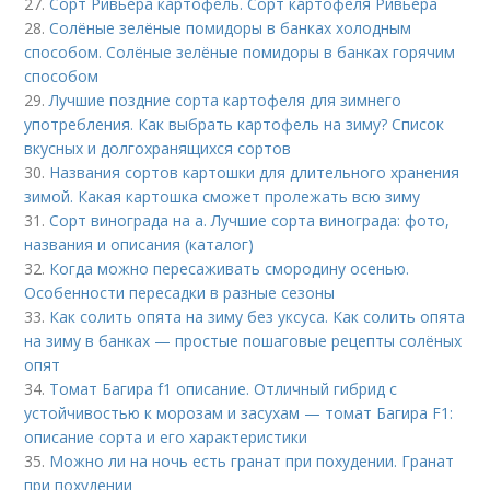
27.
Сорт Ривьера картофель. Сорт картофеля Ривьера
28.
Солёные зелёные помидоры в банках холодным
способом. Солёные зелёные помидоры в банках горячим
способом
29.
Лучшие поздние сорта картофеля для зимнего
употребления. Как выбрать картофель на зиму? Список
вкусных и долгохранящихся сортов
30.
Названия сортов картошки для длительного хранения
зимой. Какая картошка сможет пролежать всю зиму
31.
Сорт винограда на а. Лучшие сорта винограда: фото,
названия и описания (каталог)
32.
Когда можно пересаживать смородину осенью.
Особенности пересадки в разные сезоны
33.
Как солить опята на зиму без уксуса. Как солить опята
на зиму в банках — простые пошаговые рецепты солёных
опят
34.
Томат Багира f1 описание. Отличный гибрид с
устойчивостью к морозам и засухам — томат Багира F1:
описание сорта и его характеристики
35.
Можно ли на ночь есть гранат при похудении. Гранат
при похудении