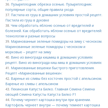
36.
Пузыреплодник обрезка осенью. Пузыреплодник:
популярные сорта, общие правила ухода
37.
Пастила из груш в домашних условиях простой рецепт.
Пастила из груш в духовке
38.
Чем обработать яблоню осенью от вредителей и
болезней. Как обработать яблони осенью от вредителей:
технологии и разные вопросы
39.
Маринованные зеленые помидоры на зиму с чесноком.
Маринованные зеленые помидоры с чесноком и
морковью – рецепт на зиму
40.
Вино из винограда кишмиш в домашних условиях
рецепт. Вино из винограда киш-миш в домашних условиях
41.
Маринованные вешенки быстрого приготовления.
Рецепт «Маринованные вешенки»:
42.
Варенье из сливы без косточек простой с апельсином.
Варенье из сливы с апельсином
43.
Пекинская Капуста Билко. Главная Семена Семена
овощей Семена Капусты Капуста Билко F1
44.
Почему чернеет картошка внутри при хранении.
Картофель чернеет внутри — почему темнеет картошка