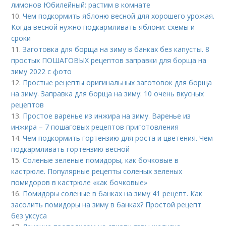
лимонов Юбилейный: растим в комнате
10.
Чем подкормить яблоню весной для хорошего урожая.
Когда весной нужно подкармливать яблони: схемы и
сроки
11.
Заготовка для борща на зиму в банках без капусты. 8
простых ПОШАГОВЫХ рецептов заправки для борща на
зиму 2022 с фото
12.
Простые рецепты оригинальных заготовок для борща
на зиму. Заправка для борща на зиму: 10 очень вкусных
рецептов
13.
Простое варенье из инжира на зиму. Варенье из
инжира – 7 пошаговых рецептов приготовления
14.
Чем подкормить гортензию для роста и цветения. Чем
подкармливать гортензию весной
15.
Соленые зеленые помидоры, как бочковые в
кастрюле. Популярные рецепты соленых зеленых
помидоров в кастрюле «как бочковые»
16.
Помидоры соленые в банках на зиму 41 рецепт. Как
засолить помидоры на зиму в банках? Простой рецепт
без уксуса