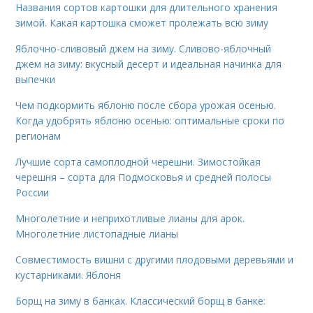
Названия сортов картошки для длительного хранения
зимой. Какая картошка сможет пролежать всю зиму
Яблочно-сливовый джем на зиму. Сливово-яблочный
джем на зиму: вкусный десерт и идеальная начинка для
выпечки
Чем подкормить яблоню после сбора урожая осенью.
Когда удобрять яблоню осенью: оптимальные сроки по
регионам
Лучшие сорта самоплодной черешни. Зимостойкая
черешня – сорта для Подмосковья и средней полосы
России
Многолетние и неприхотливые лианы для арок.
Многолетние листопадные лианы
Совместимость вишни с другими плодовыми деревьями и
кустарниками. Яблоня
Борщ на зиму в банках. Классический борщ в банке: