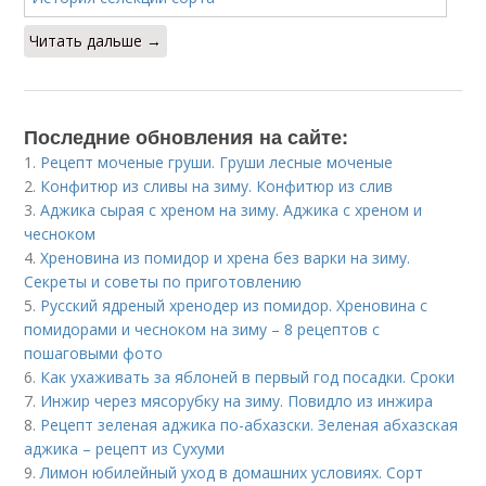
Читать дальше →
Последние обновления на сайте:
1.
Рецепт моченые груши. Груши лесные моченые
2.
Конфитюр из сливы на зиму. Конфитюр из слив
3.
Аджика сырая с хреном на зиму. Аджика с хреном и
чесноком
4.
Хреновина из помидор и хрена без варки на зиму.
Секреты и советы по приготовлению
5.
Русский ядреный хренодер из помидор. Хреновина с
помидорами и чесноком на зиму – 8 рецептов с
пошаговыми фото
6.
Как ухаживать за яблоней в первый год посадки. Сроки
7.
Инжир через мясорубку на зиму. Повидло из инжира
8.
Рецепт зеленая аджика по-абхазски. Зеленая абхазская
аджика – рецепт из Сухуми
9.
Лимон юбилейный уход в домашних условиях. Сорт