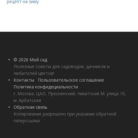
рецепт на зиму
© 2026 Мой сад
Полезные советы для садоводов, дачников и
любителей цветов!
Контакты
Пользовательское соглашение
Политика конфидециальности
г. Москва, ЦАО, Пресненский, Никитская М. улица 10,
м. Арбатская
Обратная связь
Копирование разрешено при указании обратной
гиперссылки.