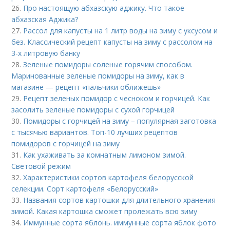
26.
Про настоящую абхазскую аджику. Что такое
абхазская Аджика?
27.
Рассол для капусты на 1 литр воды на зиму с уксусом и
без. Классический рецепт капусты на зиму с рассолом на
3-х литровую банку
28.
Зеленые помидоры соленые горячим способом.
Маринованные зеленые помидоры на зиму, как в
магазине — рецепт «пальчики оближешь»
29.
Рецепт зеленых помидор с чесноком и горчицей. Как
засолить зеленые помидоры с сухой горчицей
30.
Помидоры с горчицей на зиму – популярная заготовка
с тысячью вариантов. Топ-10 лучших рецептов
помидоров с горчицей на зиму
31.
Как ухаживать за комнатным лимоном зимой.
Световой режим
32.
Характеристики сортов картофеля белорусской
селекции. Сорт картофеля «Белорусский»
33.
Названия сортов картошки для длительного хранения
зимой. Какая картошка сможет пролежать всю зиму
34.
Иммунные сорта яблонь. иммунные сорта яблок фото