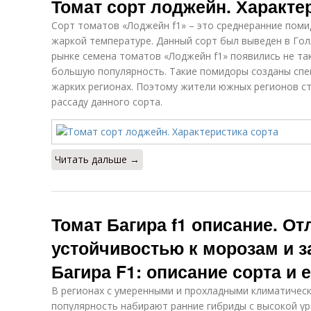
Томат сорт лоджейн. Характе
Сорт томатов «Лоджейн f1» – это среднеранние поми
жаркой температуре. Данный сорт был выведен в Гол
рынке семена томатов «Лоджейн f1» появились не так
большую популярность. Такие помидоры созданы спе
жарких регионах. Поэтому жители южных регионов ст
рассаду данного сорта.
Читать дальше →
Томат Багира f1 описание. О
устойчивостью к морозам и 
Багира F1: описание сорта и 
В регионах с умеренными и прохладными климатичес
популярность набирают ранние гибриды с высокой у