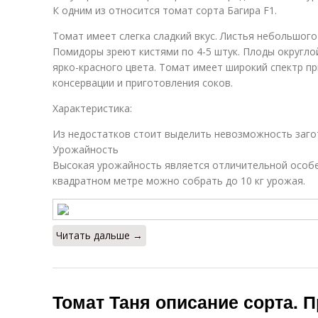
К одним из относится томат сорта Багира F1.
Томат имеет слегка сладкий вкус. Листья небольшого
Помидоры зреют кистями по 4-5 штук. Плоды округло
ярко-красного цвета. Томат имеет широкий спектр п
консервации и приготовления соков.
Характеристика:
Из недостатков стоит выделить невозможность заго
Урожайность
Высокая урожайность является отличительной особе
квадратном метре можно собрать до 10 кг урожая.
Читать дальше →
Томат Таня описание сорта. 