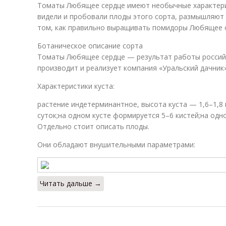
Томаты Любящее сердце имеют необычные характери
видели и пробовали плоды этого сорта, размышляют 
том, как правильно выращивать помидоры Любящее се
Ботаническое описание сорта
Томаты Любящее сердце — результат работы российс
производит и реализует компания «Уральский дачник»
Характеристики куста:
растение индетерминантное, высота куста — 1,6–1,8
суток;на одном кусте формируется 5–6 кистей;на одн
Отдельно стоит описать плоды.
Они обладают внушительными параметрами:
Читать дальше →