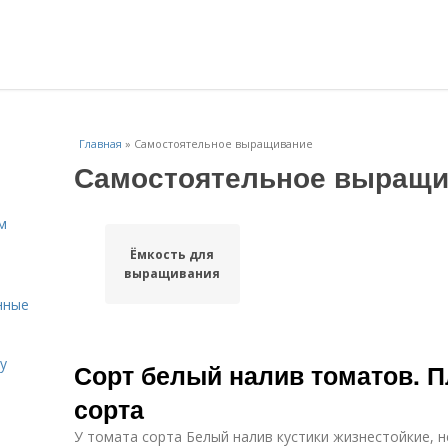
Главная
»
Самостоятельное выращивание
Самостоятельное выращи
м
Ёмкость для
выращивания
нные
у
Сорт белый налив томатов. 
сорта
У томата сорта Белый налив кустики жизнестойкие,