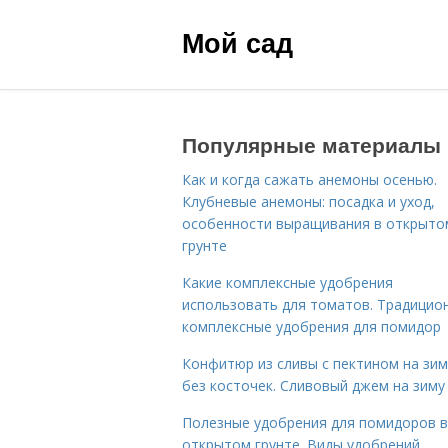
Мой сад
Популярные материалы
Как и когда сажать анемоны осенью.
Клубневые анемоны: посадка и уход,
особенности выращивания в открыто
грунте
Какие комплексные удобрения
использовать для томатов. Традицио
комплексные удобрения для помидор
Конфитюр из сливы с пектином на зим
без косточек. Сливовый джем на зиму
Полезные удобрения для помидоров в
открытом грунте. Виды удобрений