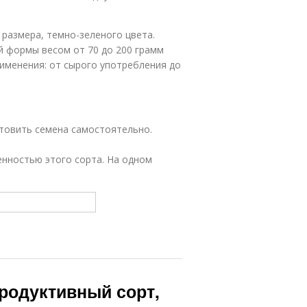
 размера, темно-зеленого цвета.
й формы весом от 70 до 200 грамм
рименения: от сырого употребления до
товить семена самостоятельно.
нностью этого сорта. На одном
Продуктивный сорт,