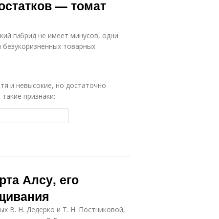
остатков — томат
ий гибрид не имеет минусов, одни
и безукоризненных товарных
тя и невысокие, но достаточно
 такие признаки:
рта Алсу, его
ащивания
 В. Н. Дедерко и Т. Н. Постниковой,