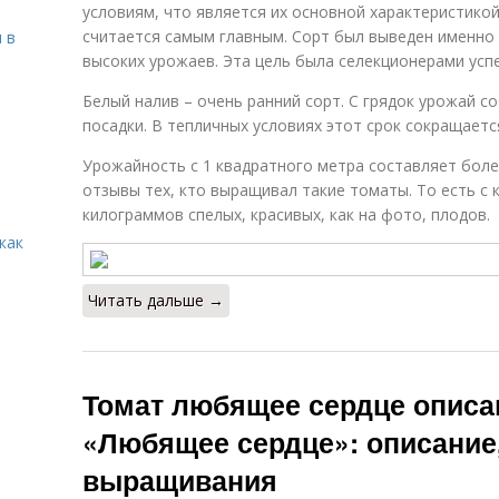
условиям, что является их основной характеристикой
считается самым главным. Сорт был выведен именно
 в
высоких урожаев. Эта цель была селекционерами усп
Белый налив – очень ранний сорт. С грядок урожай с
посадки. В тепличных условиях этот срок сокращается
Урожайность с 1 квадратного метра составляет бол
отзывы тех, кто выращивал такие томаты. То есть с 
килограммов спелых, красивых, как на фото, плодов.
как
Читать дальше →
Томат любящее сердце опис
«Любящее сердце»: описание,
выращивания