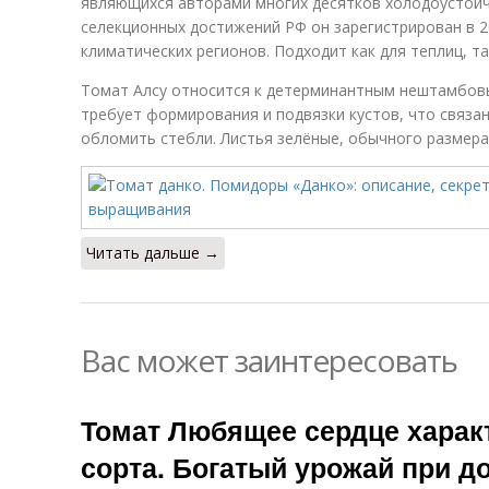
являющихся авторами многих десятков холодоустойч
селекционных достижений РФ он зарегистрирован в 2
климатических регионов. Подходит как для теплиц, т
Томат Алсу относится к детерминантным нештамбовы
требует формирования и подвязки кустов, что связа
обломить стебли. Листья зелёные, обычного размера
Читать дальше →
Вас может заинтересовать
Томат Любящее сердце харак
сорта. Богатый урожай при 