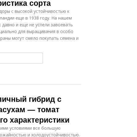
ристика сорта
доры с высокой устойчивостью к
ландии еще в 1938 году. На нашем
 давно и еще не успели завоевать
циально для выращивания в особо
раны могут смело покупать семена и
тличный гибрид с
засухам — томат
его характеристики
кими условиями все большую
рожайностью и холодоустойчивостью.