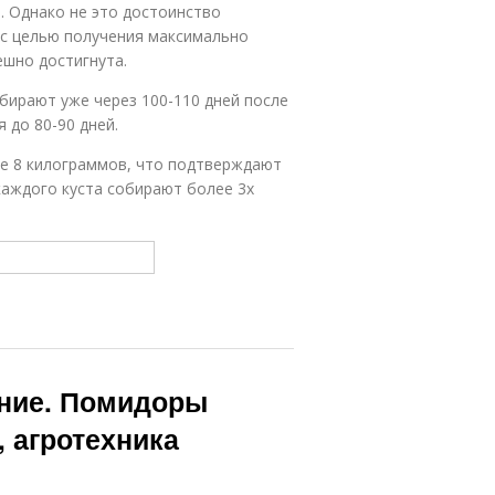
. Однако не это достоинство
 с целью получения максимально
ешно достигнута.
обирают уже через 100-110 дней после
 до 80-90 дней.
ее 8 килограммов, что подтверждают
каждого куста собирают более 3х
ание. Помидоры
 агротехника