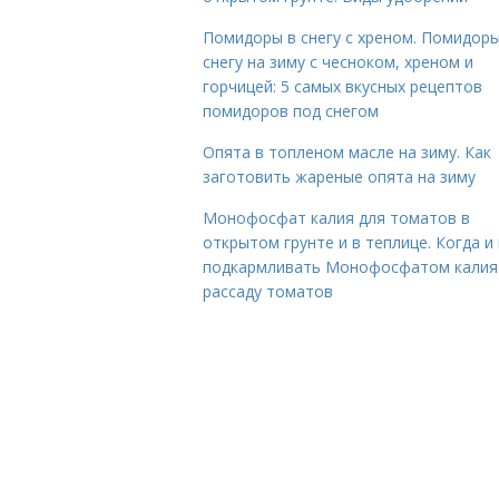
Помидоры в снегу с хреном. Помидоры
снегу на зиму с чесноком, хреном и
горчицей: 5 самых вкусных рецептов
помидоров под снегом
Опята в топленом масле на зиму. Как
заготовить жареные опята на зиму
Монофосфат калия для томатов в
открытом грунте и в теплице. Когда и 
подкармливать Монофосфатом калия
рассаду томатов