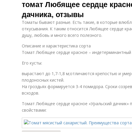
томат Любящее сердце красно
дачника, отзывы
Томаты бывают разные. Есть такие, в которые влюбл
откусывания. К таким относится Любящее сердце кра
душу, любовь и много всего полезного.
Описание и характеристика сорта
Томат Любящее сердце красное – индетерминантный 
Его кусты:
вырастают до 1,7-1,8 м;отличаются крепостью и уме
плодоносных кистей.
На гроздьях формируется 3-4 помидора. Сроки созрев
всходов.
Томат Любящее сердце красное «Уральский дачник» 
свойствами: