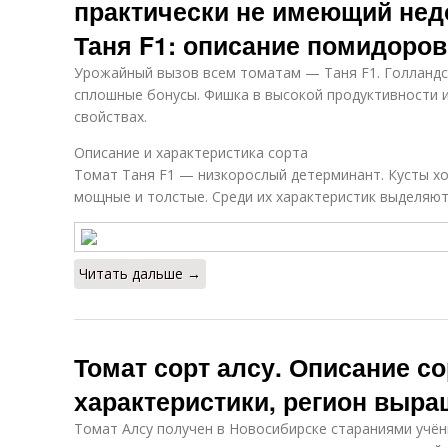
практически не имеющий нед
Таня F1: описание помидоров
Урожайный вызов всем томатам — Таня F1. Голландск
сплошные бонусы. Фишка в высокой продуктивности 
свойствах.
Описание и характеристика сорта
Томат Таня F1 — низкорослый детерминант. Кусты хо
мощные и толстые. Среди их характеристик выделяют
Читать дальше →
Томат сорт алсу. Описание со
характеристики, регион выр
Томат Алсу получен в Новосибирске стараниями учёных