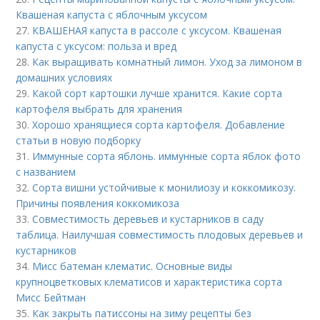
Квашеная капуста с яблочным уксусом
27.
КВАШЕНАЯ капуста в рассоле с уксусом. Квашеная
капуста с уксусом: польза и вред
28.
Как выращивать комнатный лимон. Уход за лимоном в
домашних условиях
29.
Какой сорт картошки лучше хранится. Какие сорта
картофеля выбрать для хранения
30.
Хорошо хранящиеся сорта картофеля. Добавление
статьи в новую подборку
31.
Иммунные сорта яблонь. иммунные сорта яблок фото
с названием
32.
Сорта вишни устойчивые к монилиозу и коккомикозу.
Причины появления коккомикоза
33.
Совместимость деревьев и кустарников в саду
таблица. Наилучшая совместимость плодовых деревьев и
кустарников
34.
Мисс батеман клематис. Основные виды
крупноцветковых клематисов и характеристика сорта
Мисс Бейтман
35.
Как закрыть патиссоны на зиму рецепты без