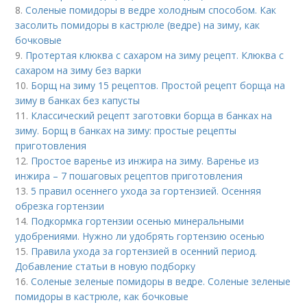
8.
Соленые помидоры в ведре холодным способом. Как
засолить помидоры в кастрюле (ведре) на зиму, как
бочковые
9.
Протертая клюква с сахаром на зиму рецепт. Клюква с
сахаром на зиму без варки
10.
Борщ на зиму 15 рецептов. Простой рецепт борща на
зиму в банках без капусты
11.
Классический рецепт заготовки борща в банках на
зиму. Борщ в банках на зиму: простые рецепты
приготовления
12.
Простое варенье из инжира на зиму. Варенье из
инжира – 7 пошаговых рецептов приготовления
13.
5 правил осеннего ухода за гортензией. Осенняя
обрезка гортензии
14.
Подкормка гортензии осенью минеральными
удобрениями. Нужно ли удобрять гортензию осенью
15.
Правила ухода за гортензией в осенний период.
Добавление статьи в новую подборку
16.
Соленые зеленые помидоры в ведре. Соленые зеленые
помидоры в кастрюле, как бочковые