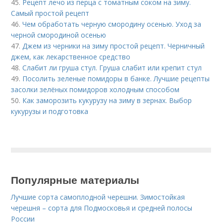
45.
Рецепт лечо из перца с томатным соком на зиму.
Самый простой рецепт
46.
Чем обработать черную смородину осенью. Уход за
черной смородиной осенью
47.
Джем из черники на зиму простой рецепт. Черничный
джем, как лекарственное средство
48.
Слабит ли груша стул. Груша слабит или крепит стул
49.
Посолить зеленые помидоры в банке. Лучшие рецепты
засолки зелёных помидоров холодным способом
50.
Как заморозить кукурузу на зиму в зернах. Выбор
кукурузы и подготовка
Популярные материалы
Лучшие сорта самоплодной черешни. Зимостойкая
черешня – сорта для Подмосковья и средней полосы
России