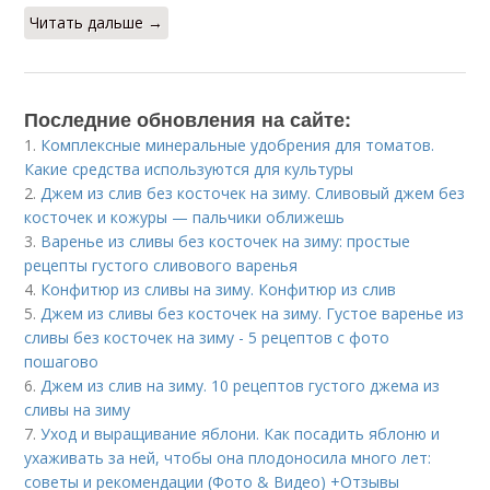
Читать дальше →
Последние обновления на сайте:
1.
Комплексные минеральные удобрения для томатов.
Какие средства используются для культуры
2.
Джем из слив без косточек на зиму. Сливовый джем без
косточек и кожуры — пальчики оближешь
3.
Варенье из сливы без косточек на зиму: простые
рецепты густого сливового варенья
4.
Конфитюр из сливы на зиму. Конфитюр из слив
5.
Джем из сливы без косточек на зиму. Густое варенье из
сливы без косточек на зиму - 5 рецептов с фото
пошагово
6.
Джем из слив на зиму. 10 рецептов густого джема из
сливы на зиму
7.
Уход и выращивание яблони. Как посадить яблоню и
ухаживать за ней, чтобы она плодоносила много лет:
советы и рекомендации (Фото & Видео) +Отзывы