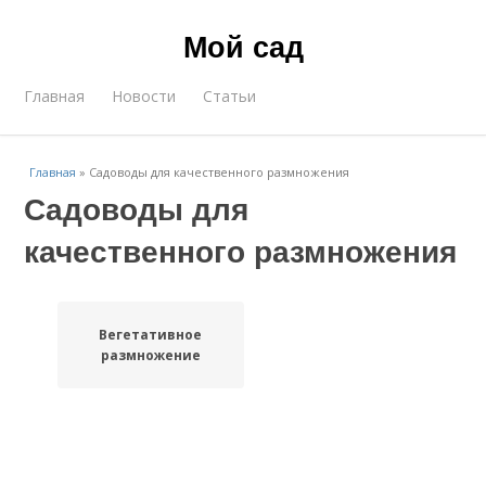
Мой сад
Главная
Новости
Статьи
Главная
»
Садоводы для качественного размножения
Садоводы для
качественного размножения
Вегетативное
размножение