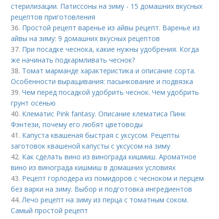
стерилизации. Патиссоны на зиму - 15 домашних вкусных
рецептов приготовления
36.
Простой рецепт варенье из айвы рецепт. Варенье из
айвы на зиму: 9 домашних вкусных рецептов
37.
При посадке чеснока, какие нужны удобрения. Когда
же начинать подкармливать чеснок?
38.
Томат марманде характеристика и описание сорта.
Особенности выращивания: пасынкование и подвязка
39.
Чем перед посадкой удобрить чеснок. Чем удобрить
грунт осенью
40.
Клематис Pink fantasy. Описание клематиса Пинк
Фэнтези, почему его любят цветоводы
41.
Капуста квашеная быстрая с уксусом. Рецепты
заготовок квашеной капусты с уксусом на зиму
42.
Как сделать вино из винограда кишмиш. Ароматное
вино из винограда кишмиш в домашних условиях
43.
Рецепт горлодера из помидоров с чесноком и перцем
без варки на зиму. Выбор и подготовка ингредиентов
44.
Лечо рецепт на зиму из перца с томатным соком.
Самый простой рецепт