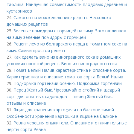
таблица. Наилучшая совместимость плодовых деревьев и
кустарников
24.
Самогон на можжевельнике рецепт. Несколько
домашних рецептов
25.
Зеленые помидоры с горчицей на зиму. Заготавливаем
на зиму зеленые помидоры с горчицей
26.
Рецепт лечо из болгарского перца в томатном соке на
зиму. Самый простой рецепт
27.
Как сделать вино из виноградного сока в домашних
условиях простой рецепт. Вино из виноградного сока
28.
Томат Белый Налив характеристика и описание сорта.
Характеристика и описание томатов сорта Белый Налив
29.
Подкормка гортензии осенью. Подкормка гортензии
30.
Перец Желтый бык. Чрезвычайно стойкий и щедрый
сорт для опытных садоводов — перец Желтый бык:
отзывы и описание
31.
Ящик для хранения картофеля на балконе зимой.
Особенности хранения картошки в ящике на балконе
32.
Ревна черешня опылители. Описание и отличительные
черты сорта Ревна