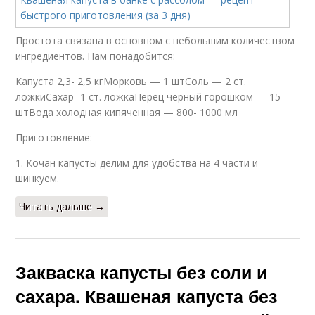
Простота связана в основном с небольшим количеством
ингредиентов. Нам понадобится:
Капуста 2,3- 2,5 кгМорковь — 1 штСоль — 2 ст.
ложкиСахар- 1 ст. ложкаПерец чёрный горошком — 15
штВода холодная кипяченная — 800- 1000 мл
Приготовление:
1. Кочан капусты делим для удобства на 4 части и
шинкуем.
Читать дальше →
Закваска капусты без соли и
сахара. Квашеная капуста без