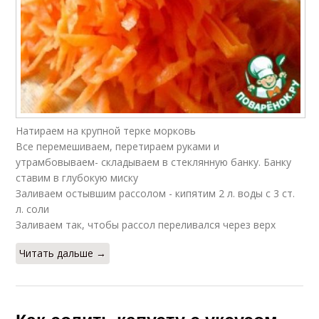
Натираем на крупной терке морковь
Все перемешиваем, перетираем руками и
утрамбовываем- складываем в стеклянную банку. Банку
ставим в глубокую миску
Заливаем остывшим рассолом - кипятим 2 л. воды с 3 ст.
л. соли
Заливаем так, чтобы рассол переливался через верх
Читать дальше →