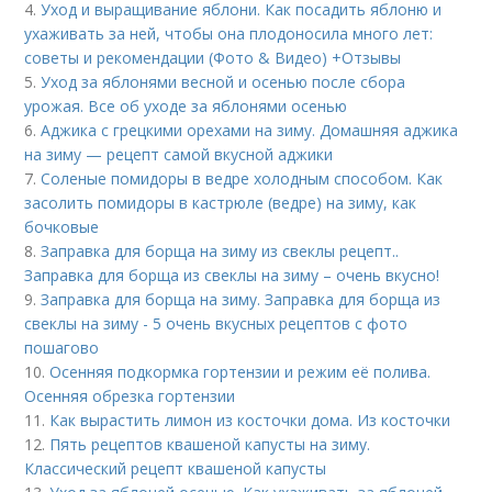
4.
Уход и выращивание яблони. Как посадить яблоню и
ухаживать за ней, чтобы она плодоносила много лет:
советы и рекомендации (Фото & Видео) +Отзывы
5.
Уход за яблонями весной и осенью после сбора
урожая. Все об уходе за яблонями осенью
6.
Аджика с грецкими орехами на зиму. Домашняя аджика
на зиму — рецепт самой вкусной аджики
7.
Соленые помидоры в ведре холодным способом. Как
засолить помидоры в кастрюле (ведре) на зиму, как
бочковые
8.
Заправка для борща на зиму из свеклы рецепт..
Заправка для борща из свеклы на зиму – очень вкусно!
9.
Заправка для борща на зиму. Заправка для борща из
свеклы на зиму - 5 очень вкусных рецептов с фото
пошагово
10.
Осенняя подкормка гортензии и режим её полива.
Осенняя обрезка гортензии
11.
Как вырастить лимон из косточки дома. Из косточки
12.
Пять рецептов квашеной капусты на зиму.
Классический рецепт квашеной капусты