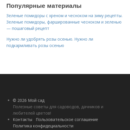
Популярные материалы
Зеленые помидоры с хреном и чесноком на зиму рецепты.
Зеленые помидоры, фаршированные чесноком и зеленью
— пошаговый рецепт
Нужно ли удобрять розы осенью. Нужно ли
подкармливать розы осенью
© 2026 Мой сад
Полезные советы для садоводов, дачников и
любителей цветов!
Контакты
Пользовательское соглашение
Политика конфидециальности