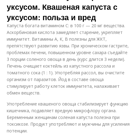
уксусом. Квашеная капуста с
уксусом: польза и вред
Капуста богата витамином С: в 100 г — 20 мг вещества.
Аскорбиновая кислота замедляет старение, укрепляет
иммунитет. Витамины А, К, В полезны для ЖКТ,
препятствуют развитию язвы. При хроническом гастрите,
проблемах печени, повышенном уровне сахара съедайте
3 порции соленого овоща в день (курс длится 3 недели).
Печень очищает коктейль из капустного рассола и
томатного сока (1 : 1). Употребляя рассол, вы очистите
организм от паразитов. Йод в составе овоща
стимулирует работу клеток иммунитета, налаживает
обмен веществ.
Употребление квашеного овоща стабилизирует функцию
кишечника, подавляет вредную микрофлору органа.
Беременным женщинам соленая капуста полезна при
токсикозе. Продукт употребляют и мужчины для усиления
потенции.