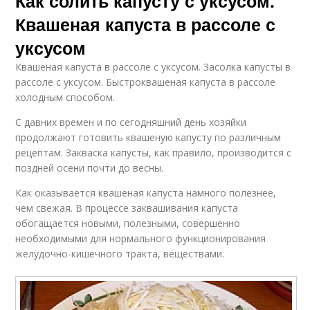
Как солить капусту с уксусом.
Квашеная капуста в рассоле с
уксусом
Квашеная капуста в рассоле с уксусом. Засолка капусты в
рассоле с уксусом. Быстроквашеная капуста в рассоле
холодным способом.
С давних времен и по сегодняшний день хозяйки
продолжают готовить квашеную капусту по различным
рецептам. Закваска капусты, как правило, производится с
поздней осени почти до весны.
Как оказывается квашеная капуста намного полезнее,
чем свежая. В процессе заквашивания капуста
обогащается новыми, полезными, совершенно
необходимыми для нормального функционирования
желудочно-кишечного тракта, веществами.