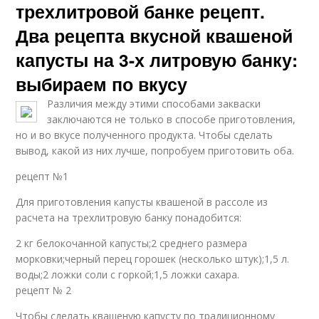
трехлитровой банке рецепт.
Два рецепта вкусной квашеной
капусты на 3-х литровую банку:
выбираем по вкусу
Различия между этими способами закваски
заключаются не только в способе приготовления,
но и во вкусе полученного продукта. Чтобы сделать
вывод, какой из них лучше, попробуем приготовить оба.
рецепт №1
Для приготовления капусты квашеной в рассоле из
расчета на трехлитровую банку понадобится:
2 кг белокочанной капусты;2 среднего размера
морковки;черный перец горошек (несколько штук);1,5 л.
воды;2 ложки соли с горкой;1,5 ложки сахара.
рецепт № 2
Чтобы сделать квашеную капусту по традиционному