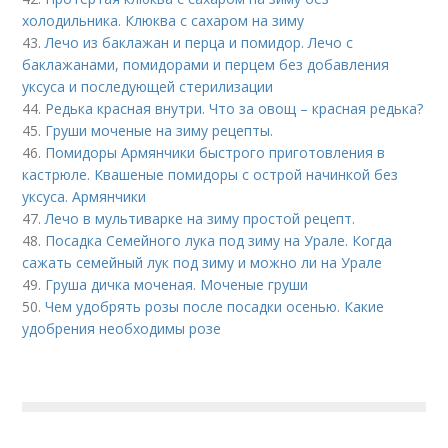
холодильника. Клюква с сахаром на зиму
43.
Лечо из баклажан и перца и помидор. Лечо с
баклажанами, помидорами и перцем без добавления
уксуса и последующей стерилизации
44.
Редька красная внутри. Что за овощ – красная редька?
45.
Груши моченые на зиму рецепты.
46.
Помидоры Армянчики быстрого приготовления в
кастрюле. Квашеные помидоры с острой начинкой без
уксуса. Армянчики
47.
Лечо в мультиварке на зиму простой рецепт.
48.
Посадка Семейного лука под зиму на Урале. Когда
сажать семейный лук под зиму и можно ли на Урале
49.
Груша дичка моченая. Моченые груши
50.
Чем удобрять розы после посадки осенью. Какие
удобрения необходимы розе