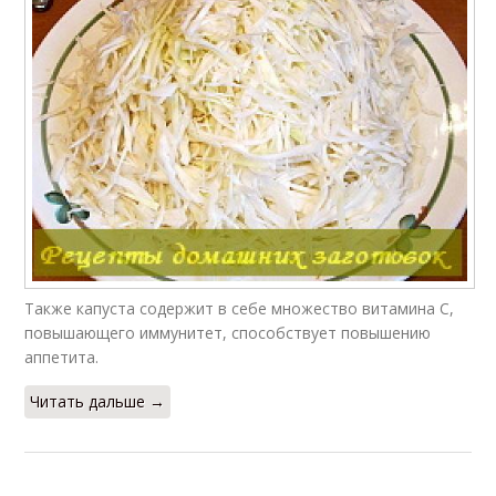
Также капуста содержит в себе множество витамина С,
повышающего иммунитет, способствует повышению
аппетита.
Читать дальше →