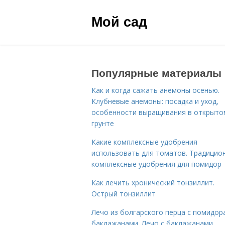
Мой сад
Популярные материалы
Как и когда сажать анемоны осенью.
Клубневые анемоны: посадка и уход,
особенности выращивания в открыто
грунте
Какие комплексные удобрения
использовать для томатов. Традицио
комплексные удобрения для помидор
Как лечить хронический тонзиллит.
Острый тонзиллит
Лечо из болгарского перца с помидор
баклажанами. Лечо с баклажанами,