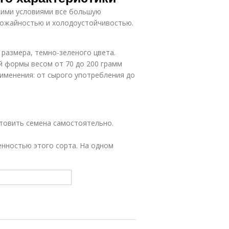
кими условиями все большую
рожайностью и холодоустойчивостью.
 размера, темно-зеленого цвета.
й формы весом от 70 до 200 грамм
рименения: от сырого употребления до
товить семена самостоятельно.
нностью этого сорта. На одном