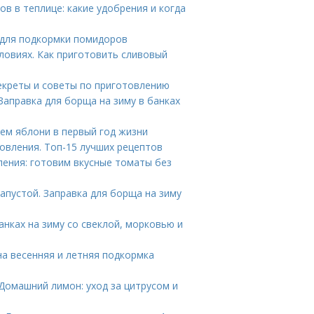
в в теплице: какие удобрения и когда
 для подкормки помидоров
ловиях. Как приготовить сливовый
Секреты и советы по приготовлению
 Заправка для борща на зиму в банках
цем яблони в первый год жизни
вления. Топ-15 лучших рецептов
ения: готовим вкусные томаты без
апустой. Заправка для борща на зиму
анках на зиму со свеклой, морковью и
а весенняя и летняя подкормка
Домашний лимон: уход за цитрусом и