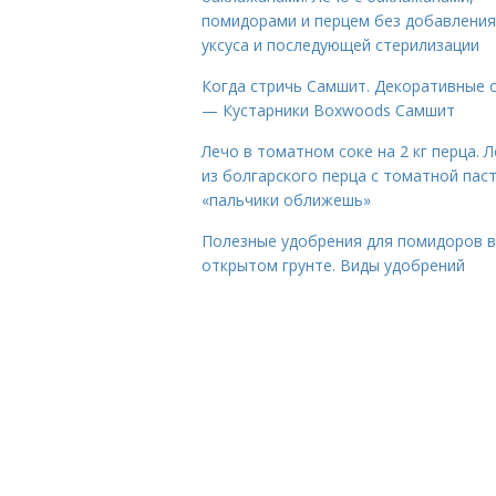
помидорами и перцем без добавления
уксуса и последующей стерилизации
Когда стричь Самшит. Декоративные 
— Кустарники Boxwoods Самшит
Лечо в томатном соке на 2 кг перца. 
из болгарского перца с томатной пас
«пальчики оближешь»
Полезные удобрения для помидоров в
открытом грунте. Виды удобрений