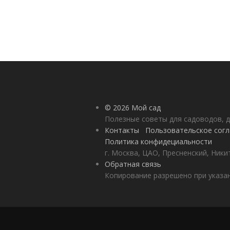
© 2026 Мой сад
Полезные советы для садоводов, д
Контакты
Пользовательское сог
Политика конфидециальности
г. Москва, ЦАО, Пресненский, Никит
Обратная связь
Копирование разрешено при указан