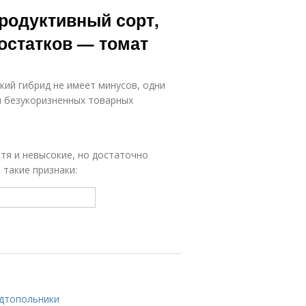
Продуктивный сорт,
остатков — томат
ий гибрид не имеет минусов, одни
и безукоризненных товарных
тя и невысокие, но достаточно
 такие признаки:
одтопольники