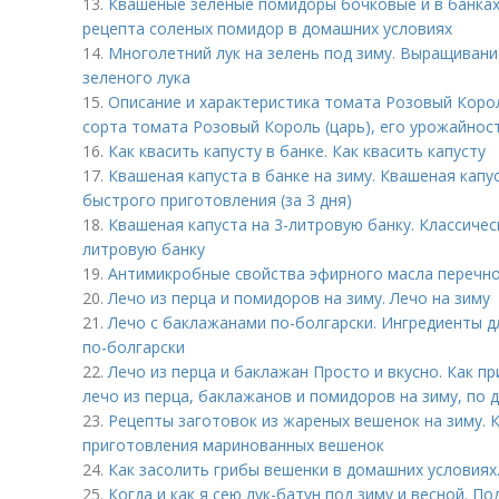
13.
Квашеные зеленые помидоры бочковые и в банках
рецепта соленых помидор в домашних условиях
14.
Многолетний лук на зелень под зиму. Выращивани
зеленого лука
15.
Описание и характеристика томата Розовый Корол
сорта томата Розовый Король (царь), его урожайнос
16.
Как квасить капусту в банке. Как квасить капусту
17.
Квашеная капуста в банке на зиму. Квашеная капу
быстрого приготовления (за 3 дня)
18.
Квашеная капуста на 3-литровую банку. Классичес
литровую банку
19.
Антимикробные свойства эфирного масла перечно
20.
Лечо из перца и помидоров на зиму. Лечо на зиму
21.
Лечо с баклажанами по-болгарски. Ингредиенты д
по-болгарски
22.
Лечо из перца и баклажан Просто и вкусно. Как п
лечо из перца, баклажанов и помидоров на зиму, по
23.
Рецепты заготовок из жареных вешенок на зиму. 
приготовления маринованных вешенок
24.
Как засолить грибы вешенки в домашних условиях
25.
Когда и как я сею лук-батун под зиму и весной. По