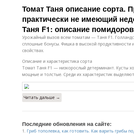
Томат Таня описание сорта. 
практически не имеющий нед
Таня F1: описание помидоров
Урожайный вызов всем томатам — Таня F1. Голландск
сплошные бонусы. Фишка в высокой продуктивности 
свойствах.
Описание и характеристика сорта
Томат Таня F1 — низкорослый детерминант. Кусты хо
мощные и толстые. Среди их характеристик выделяют
Читать дальше →
Последние обновления на сайте:
1.
Гриб тополевка, как готовить. Как варить грибы п