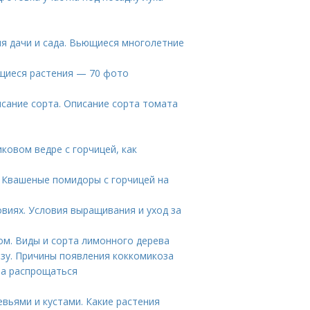
я дачи и сада. Вьющиеся многолетние
щиеся растения — 70 фото
сание сорта. Описание сорта томата
ковом ведре с горчицей, как
 Квашеные помидоры с горчицей на
овиях. Условия выращивания и уход за
ом. Виды и сорта лимонного дерева
зу. Причины появления коккомикоза
ра распрощаться
вьями и кустами. Какие растения