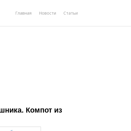
Главная
Новости
Статьи
шника. Компот из