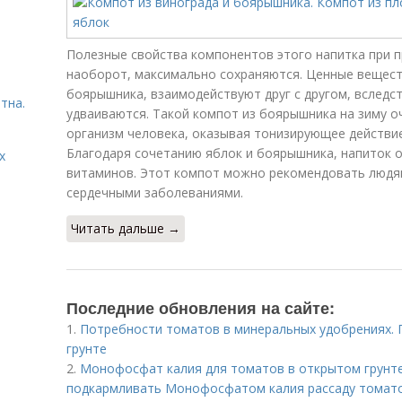
Полезные свойства компонентов этого напитка при п
наоборот, максимально сохраняются. Ценные вещест
боярышника, взаимодействуют друг с другом, вследст
тна.
удваиваются. Такой компот из боярышника на зиму о
организм человека, оказывая тонизирующее действие
Благодаря сочетанию яблок и боярышника, напиток
х
витаминов. Этот компот можно рекомендовать людям
сердечными заболеваниями.
Читать дальше →
Последние обновления на сайте:
1.
Потребности томатов в минеральных удобрениях.
грунте
2.
Монофосфат калия для томатов в открытом грунте и
подкармливать Монофосфатом калия рассаду томат