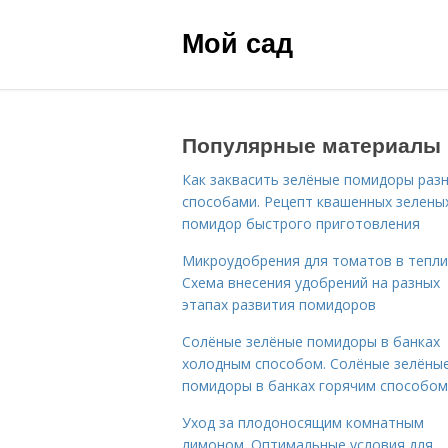
Мой сад
Популярные материалы
Как заквасить зелёные помидоры раз
способами. Рецепт квашенных зелены
помидор быстрого приготовления
Микроудобрения для томатов в тепли
Схема внесения удобрений на разных
этапах развития помидоров
Солёные зелёные помидоры в банках
холодным способом. Солёные зелёны
помидоры в банках горячим способом
Уход за плодоносящим комнатным
лимоном. Оптимальные условия для