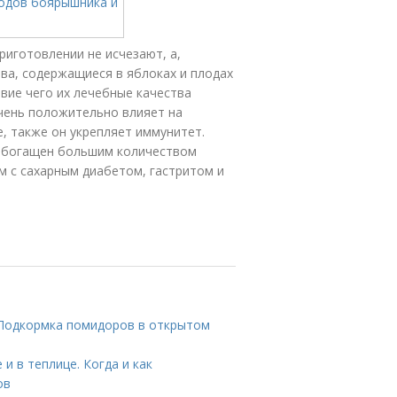
риготовлении не исчезают, а,
ва, содержащиеся в яблоках и плодах
вие чего их лечебные качества
чень положительно влияет на
, также он укрепляет иммунитет.
 обогащен большим количеством
 с сахарным диабетом, гастритом и
 Подкормка помидоров в открытом
 в теплице. Когда и как
ов