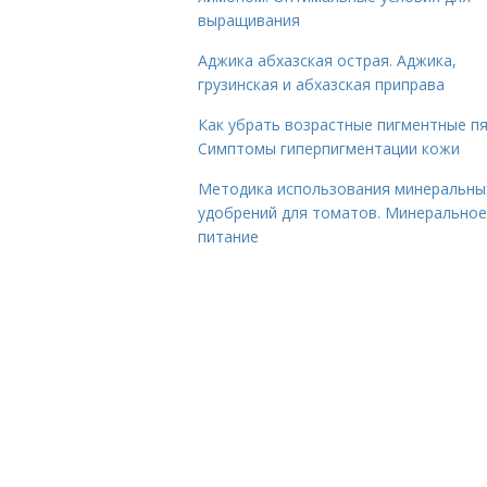
выращивания
Аджика абхазская острая. Аджика,
грузинская и абхазская приправа
Как убрать возрастные пигментные пя
Симптомы гиперпигментации кожи
Методика использования минеральны
удобрений для томатов. Минеральное
питание