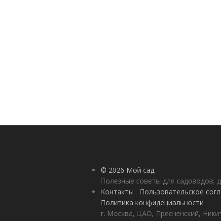
© 2026 Мой сад
Полезные советы для садоводов, д
Контакты
Пользовательское сог
Политика конфидециальности
г. Москва, ЦАО, Пресненский, Никит