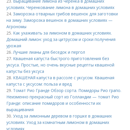
23.
Выращивание лимона из черенка в домашних
условиях. Черенкование лимона в домашних условиях
24.
Заморозка отварных грибов вешенок для заготовки
на зиму. Заморозка вешенок в домашних условиях —
Агрономы
25.
Как ухаживать за лимоном в домашних условиях.
Домашний лимон: уход за цитрусом и сроки получения
урожая
26.
Лучшие лианы для беседок и пергол
27.
Квашеная капуста быстрого приготовления без
уксуса. Простые, но очень вкусные рецепты квашеной
капусты без уксуса
28.
КВАШЕНАЯ капуста в рассоле с уксусом. Квашеная
капуста с уксусом: польза и вред
29.
Томат Рио Гранде Обзор сорта. Помидоры Рио грапо.
Неизменно прекрасный сорт из Голландии — томат Рио
Гранде: описание помидоров и особенности их
выращивания
30.
Уход за лимонным деревом в горшке в домашних
условиях. Уход за комнатным лимоном в домашних
условиях