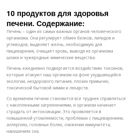
10 продуктов для здоровья
печени. Содержание:
Печень – один из самых важных органов человеческого
организма. Она регулирует обмен белков, липидов и
углеводов, выделяет желчь, необходимую для
пищеварения, очищает кровь, выводя из организма
шлаки и чужеродные химические вещества.
Печень ежедневно подвергается воздействию токсинов,
которые атакуют наш организм на фоне ухудшающейся
экологии, нездорового питания, плохих привычек,
токсической бытовой химии и лекарств.
Со временем печени становится все труднее справляться
с накопленными загрязнениями, и организм начинает
страдать от интоксикации. Это проявляется в
повышенной утомляемости, проблемах с пищеварением,
аллергиях, головных болях, снижении иммунитета,
нарушениях сна.