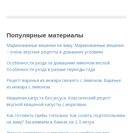
Популярные материалы
Маринованные вешенки на зиму. Маринованные вешенки
– очень вкусные рецепты в домашних условиях
Особенности ухода за домашним лимоном весной.
Особенности ухода в разные периоды года
Рецепт варенья из инжира свежего с лимоном. Варенье
из инжира с лимоном
Квашеная капуста без уксуса. Классический рецепт
вкусной квашеной капусты с морковью
Как готовить грибы топольки. Как солить подтопольники
на зиму? Засаливаем в банках на 2-3 литра
Лучшие комплексные минеральные удобрения для