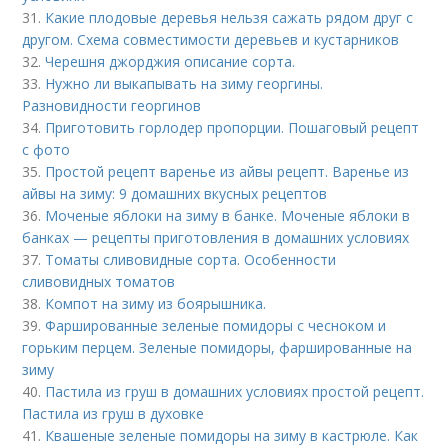
31.
Какие плодовые деревья нельзя сажать рядом друг с
другом. Схема совместимости деревьев и кустарников
32.
Черешня джорджия описание сорта.
33.
Нужно ли выкапывать на зиму георгины.
Разновидности георгинов
34.
Приготовить горлодер пропорции. Пошаговый рецепт
с фото
35.
Простой рецепт варенье из айвы рецепт. Варенье из
айвы на зиму: 9 домашних вкусных рецептов
36.
Моченые яблоки на зиму в банке. Моченые яблоки в
банках — рецепты приготовления в домашних условиях
37.
Томаты сливовидные сорта. Особенности
сливовидных томатов
38.
Компот на зиму из боярышника.
39.
Фаршированные зеленые помидоры с чесноком и
горьким перцем. Зеленые помидоры, фаршированные на
зиму
40.
Пастила из груш в домашних условиях простой рецепт.
Пастила из груш в духовке
41.
Квашеные зеленые помидоры на зиму в кастрюле. Как