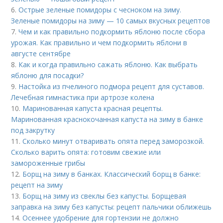
6.
Острые зеленые помидоры с чесноком на зиму.
Зеленые помидоры на зиму — 10 самых вкусных рецептов
7.
Чем и как правильно подкормить яблоню после сбора
урожая. Как правильно и чем подкормить яблони в
августе сентябре
8.
Как и когда правильно сажать яблоню. Как выбрать
яблоню для посадки?
9.
Настойка из пчелиного подмора рецепт для суставов.
Лечебная гимнастика при артрозе колена
10.
Маринованная капуста красная рецепты.
Маринованная краснокочанная капуста на зиму в банке
под закрутку
11.
Сколько минут отваривать опята перед заморозкой.
Сколько варить опята: готовим свежие или
замороженные грибы
12.
Борщ на зиму в банках. Классический борщ в банке:
рецепт на зиму
13.
Борщ на зиму из свеклы без капусты. Борщевая
заправка на зиму без капусты: рецепт пальчики оближешь
14.
Осеннее удобрение для гортензии не должно