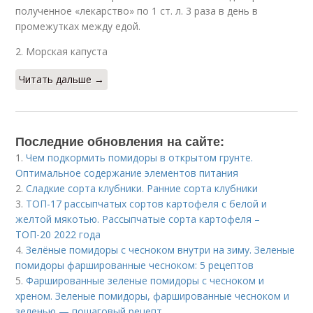
полученное «лекарство» по 1 ст. л. 3 раза в день в
промежутках между едой.
2. Морская капуста
Читать дальше →
Последние обновления на сайте:
1.
Чем подкормить помидоры в открытом грунте.
Оптимальное содержание элементов питания
2.
Сладкие сорта клубники. Ранние сорта клубники
3.
ТОП-17 рассыпчатых сортов картофеля с белой и
желтой мякотью. Рассыпчатые сорта картофеля –
ТОП-20 2022 года
4.
Зелёные помидоры с чесноком внутри на зиму. Зеленые
помидоры фаршированные чесноком: 5 рецептов
5.
Фаршированные зеленые помидоры с чесноком и
хреном. Зеленые помидоры, фаршированные чесноком и
зеленью — пошаговый рецепт