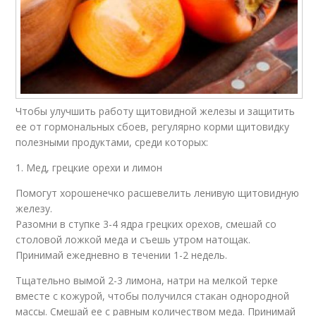
Чтобы улучшить работу щитовидной железы и защитить
ее от гормональных сбоев, регулярно корми щитовидку
полезными продуктами, среди которых:
1. Мед, грецкие орехи и лимон
Помогут хорошенечко расшевелить ленивую щитовидную
железу.
Разомни в ступке 3-4 ядра грецких орехов, смешай со
столовой ложкой меда и съешь утром натощак.
Принимай ежедневно в течении 1-2 недель.
Тщательно вымой 2-3 лимона, натри на мелкой терке
вместе с кожурой, чтобы получился стакан однородной
массы. Смешай ее с равным количеством меда. Принимай