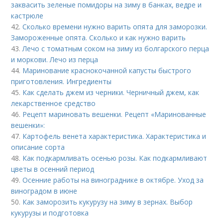
заквасить зеленые помидоры на зиму в банках, ведре и
кастрюле
42.
Сколько времени нужно варить опята для заморозки.
Замороженные опята. Сколько и как нужно варить
43.
Лечо с томатным соком на зиму из болгарского перца
и моркови. Лечо из перца
44.
Маринование краснокочанной капусты быстрого
приготовления. Ингредиенты
45.
Как сделать джем из черники. Черничный джем, как
лекарственное средство
46.
Рецепт мариновать вешенки. Рецепт «Маринованные
вешенки»:
47.
Картофель венета характеристика. Характеристика и
описание сорта
48.
Как подкармливать осенью розы. Как подкармливают
цветы в осенний период
49.
Осенние работы на винограднике в октябре. Уход за
виноградом в июне
50.
Как заморозить кукурузу на зиму в зернах. Выбор
кукурузы и подготовка