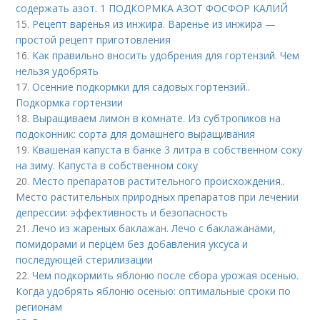
содержать азот. 1 ПОДКОРМКА АЗОТ ФОСФОР КАЛИЙ
15.
Рецепт варенья из инжира. Варенье из инжира —
простой рецепт приготовления
16.
Как правильно вносить удобрения для гортензий. Чем
нельзя удобрять
17.
Осенние подкормки для садовых гортензий..
Подкормка гортензии
18.
Выращиваем лимон в комнате. Из субтропиков на
подоконник: сорта для домашнего выращивания
19.
Квашеная капуста в банке 3 литра в собственном соку
на зиму. Капуста в собственном соку
20.
Место препаратов растительного происхождения..
Место растительных природных препаратов при лечении
депрессии: эффективность и безопасность
21.
Лечо из жареных баклажан. Лечо с баклажанами,
помидорами и перцем без добавления уксуса и
последующей стерилизации
22.
Чем подкормить яблоню после сбора урожая осенью.
Когда удобрять яблоню осенью: оптимальные сроки по
регионам