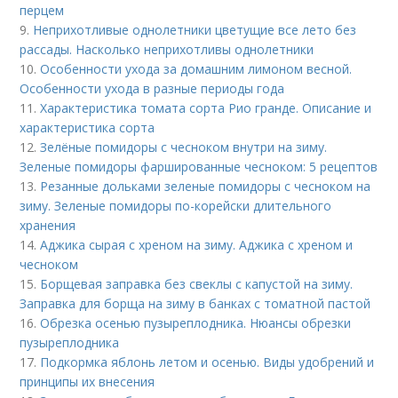
перцем
9.
Неприхотливые однолетники цветущие все лето без
рассады. Насколько неприхотливы однолетники
10.
Особенности ухода за домашним лимоном весной.
Особенности ухода в разные периоды года
11.
Характеристика томата сорта Рио гранде. Описание и
характеристика сорта
12.
Зелёные помидоры с чесноком внутри на зиму.
Зеленые помидоры фаршированные чесноком: 5 рецептов
13.
Резанные дольками зеленые помидоры с чесноком на
зиму. Зеленые помидоры по-корейски длительного
хранения
14.
Аджика сырая с хреном на зиму. Аджика с хреном и
чесноком
15.
Борщевая заправка без свеклы с капустой на зиму.
Заправка для борща на зиму в банках с томатной пастой
16.
Обрезка осенью пузыреплодника. Нюансы обрезки
пузыреплодника
17.
Подкормка яблонь летом и осенью. Виды удобрений и
принципы их внесения