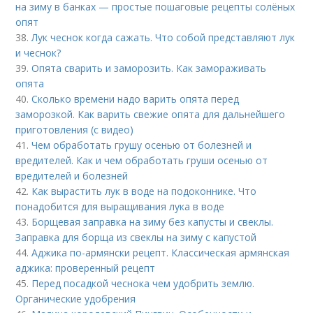
на зиму в банках — простые пошаговые рецепты солёных
опят
38.
Лук чеснок когда сажать. Что собой представляют лук
и чеснок?
39.
Опята сварить и заморозить. Как замораживать
опята
40.
Сколько времени надо варить опята перед
заморозкой. Как варить свежие опята для дальнейшего
приготовления (с видео)
41.
Чем обработать грушу осенью от болезней и
вредителей. Как и чем обработать груши осенью от
вредителей и болезней
42.
Как вырастить лук в воде на подоконнике. Что
понадобится для выращивания лука в воде
43.
Борщевая заправка на зиму без капусты и свеклы.
Заправка для борща из свеклы на зиму с капустой
44.
Аджика по-армянски рецепт. Классическая армянская
аджика: проверенный рецепт
45.
Перед посадкой чеснока чем удобрить землю.
Органические удобрения