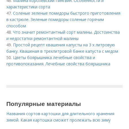
46.
Малина королевский Пингвин. Особенности и
характеристики сорта
47.
Соленые зеленые помидоры быстрого приготовления
в кастрюле. Зеленые помидоры соленые горячим
способом
48.
Что значит ремонтантный сорт малины. Достоинства
и недостатки ремонтантной малины
49.
Простой рецепт квашения капусты на 3 х литровую
банку. Квашеная в трехлитровой банке капуста с медом
50.
Цветы боярышника лечебные свойства и
противопоказания. Лечебные свойства боярышника
Популярные материалы
Названия сортов картошки для длительного хранения
зимой. Какая картошка сможет пролежать всю зиму