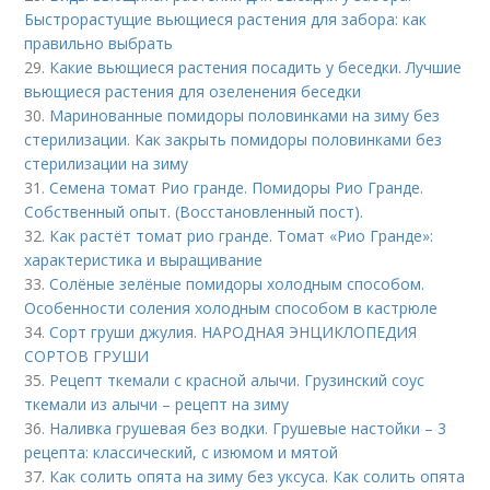
Быстрорастущие вьющиеся растения для забора: как
правильно выбрать
29.
Какие вьющиеся растения посадить у беседки. Лучшие
вьющиеся растения для озеленения беседки
30.
Маринованные помидоры половинками на зиму без
стерилизации. Как закрыть помидоры половинками без
стерилизации на зиму
31.
Семена томат Рио гранде. Помидоры Рио Гранде.
Собственный опыт. (Восстановленный пост).
32.
Как растёт томат рио гранде. Томат «Рио Гранде»:
характеристика и выращивание
33.
Солёные зелёные помидоры холодным способом.
Особенности соления холодным способом в кастрюле
34.
Сорт груши джулия. НАРОДНАЯ ЭНЦИКЛОПЕДИЯ
СОРТОВ ГРУШИ
35.
Рецепт ткемали с красной алычи. Грузинский соус
ткемали из алычи – рецепт на зиму
36.
Наливка грушевая без водки. Грушевые настойки – 3
рецепта: классический, с изюмом и мятой
37.
Как солить опята на зиму без уксуса. Как солить опята