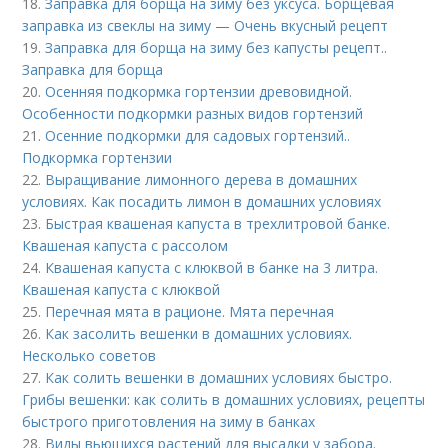
18.
Заправка для борща на зиму без уксуса. Борщевая
заправка из свеклы на зиму — Очень вкусный рецепт
19.
Заправка для борща на зиму без капусты рецепт..
Заправка для борща
20.
Осенняя подкормка гортензии древовидной.
Особенности подкормки разных видов гортензий
21.
Осенние подкормки для садовых гортензий..
Подкормка гортензии
22.
Выращивание лимонного дерева в домашних
условиях. Как посадить лимон в домашних условиях
23.
Быстрая квашеная капуста в трехлитровой банке.
Квашеная капуста с рассолом
24.
Квашеная капуста с клюквой в банке на 3 литра.
Квашеная капуста с клюквой
25.
Перечная мята в рационе. Мята перечная
26.
Как засолить вешенки в домашних условиях.
Несколько советов
27.
Как солить вешенки в домашних условиях быстро.
Грибы вешенки: как солить в домашних условиях, рецепты
быстрого приготовления на зиму в банках
28.
Виды вьющихся растений для высадки у забора.