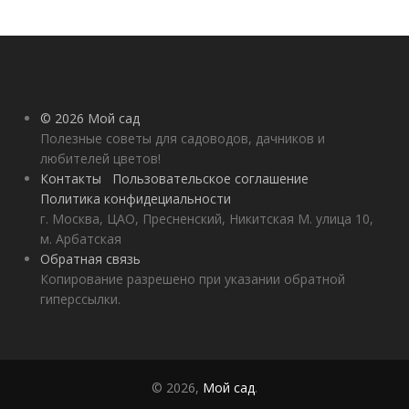
© 2026 Мой сад
Полезные советы для садоводов, дачников и
любителей цветов!
Контакты
Пользовательское соглашение
Политика конфидециальности
г. Москва, ЦАО, Пресненский, Никитская М. улица 10,
м. Арбатская
Обратная связь
Копирование разрешено при указании обратной
гиперссылки.
© 2026,
Мой сад
.