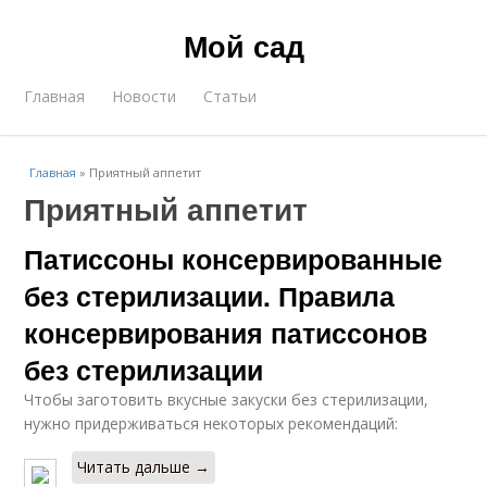
Мой сад
Главная
Новости
Статьи
Главная
»
Приятный аппетит
Приятный аппетит
Патиссоны консервированные
без стерилизации. Правила
консервирования патиссонов
без стерилизации
Чтобы заготовить вкусные закуски без стерилизации,
нужно придерживаться некоторых рекомендаций:
Читать дальше →