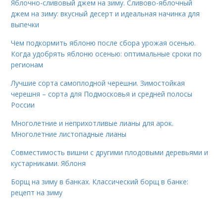
Яблочно-сливовый джем на зиму. Сливово-яблочный
джем на зиму: вкусный десерт и идеальная начинка для
выпечки
Чем подкормить яблоню после сбора урожая осенью.
Когда удобрять яблоню осенью: оптимальные сроки по
регионам
Лучшие сорта самоплодной черешни. Зимостойкая
черешня – сорта для Подмосковья и средней полосы
России
Многолетние и неприхотливые лианы для арок.
Многолетние листопадные лианы
Совместимость вишни с другими плодовыми деревьями и
кустарниками. Яблоня
Борщ на зиму в банках. Классический борщ в банке:
рецепт на зиму