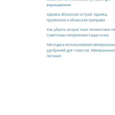
выращивания
Аджика абхазская острая. Аджика,
грузинская и абхазская приправа
Как убрать возрастные пигментные пя
Симптомы гиперпигментации кожи
Методика использования минеральны
удобрений для томатов. Минеральное
питание