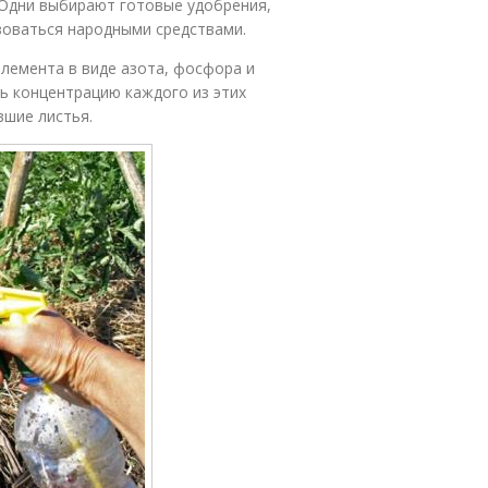
Одни выбирают готовые удобрения,
ьзоваться народными средствами.
лемента в виде азота, фосфора и
ь концентрацию каждого из этих
вшие листья.