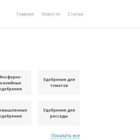
Главная
Новости
Статьи
Фосфорно-
Удобрения для
калийные
томатов
удобрения
омышленные
Удобрения для
удобрения
рассады
Показать все