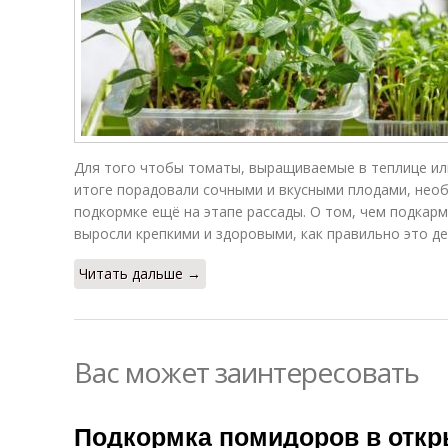
Для того чтобы томаты, выращиваемые в теплице или
итоге порадовали сочными и вкусными плодами, нео
подкормке ещё на этапе рассады. О том, чем подкар
выросли крепкими и здоровыми, как правильно это де
Читать дальше →
Вас может заинтересовать
Подкормка помидоров в откр