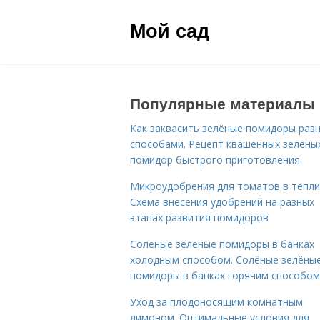
Мой сад
Популярные материалы
Как заквасить зелёные помидоры раз
способами. Рецепт квашенных зелены
помидор быстрого приготовления
Микроудобрения для томатов в тепли
Схема внесения удобрений на разных
этапах развития помидоров
Солёные зелёные помидоры в банках
холодным способом. Солёные зелёны
помидоры в банках горячим способом
Уход за плодоносящим комнатным
лимоном. Оптимальные условия для