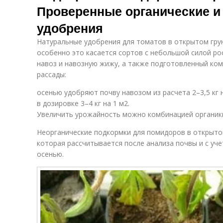
Проверенные органические 
удобрения
Натуральные удобрения для томатов в открытом гру
особенно это касается сортов с небольшой силой ро
навоз и навозную жижу, а также подготовленный ком
рассады:
осенью удобряют почву навозом из расчета 2–3,5 кг 
в дозировке 3–4 кг на 1 м2.
Увеличить урожайность можно комбинацией органики
Неорганические подкормки для помидоров в открытом
которая рассчитывается после анализа почвы и с уче
осенью.