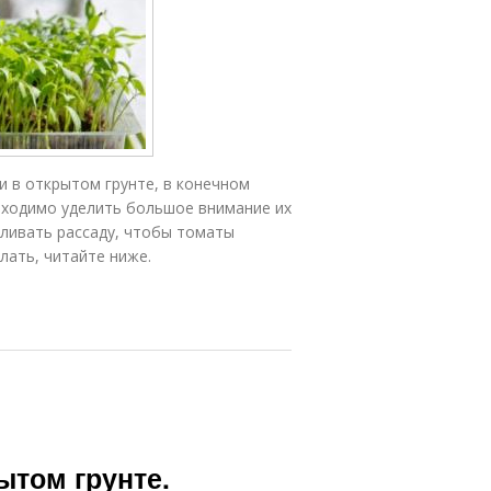
 в открытом грунте, в конечном
бходимо уделить большое внимание их
мливать рассаду, чтобы томаты
лать, читайте ниже.
ытом грунте.