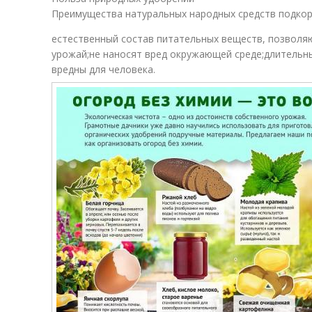
Преимущества натуральных народных средств подкор
естественный состав питательных веществ, позволя
урожай;не наносят вред окружающей среде;длительн
вредны для человека.