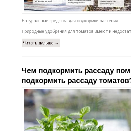
Натуральные средства для подкормки растения
Природные удобрения для томатов имеют и недостат
Читать дальше →
Чем подкормить рассаду пом
подкормить рассаду томатов