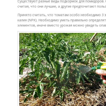
Существуют разные виды подкормок для помидоров. 
считая, что они лучшие, а другие предпочитают пол
Принято считать, что томатам особо необходимо 3 э
калия (NPK). Необходимо уметь правильно определят
элементов, иначе вместо урожая можно увидеть опа