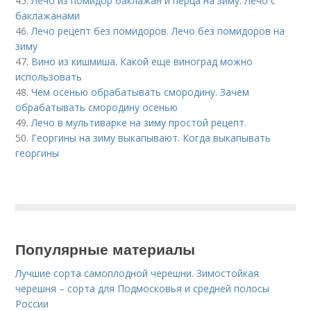
45.
Лечо из помидор баклажан и перца на зиму. Лечо с
баклажанами
46.
Лечо рецепт без помидоров. Лечо без помидоров на
зиму
47.
Вино из кишмиша. Какой еще виноград можно
использовать
48.
Чем осенью обрабатывать смородину. Зачем
обрабатывать смородину осенью
49.
Лечо в мультиварке на зиму простой рецепт.
50.
Георгины на зиму выкапывают. Когда выкапывать
георгины
Популярные материалы
Лучшие сорта самоплодной черешни. Зимостойкая
черешня – сорта для Подмосковья и средней полосы
России