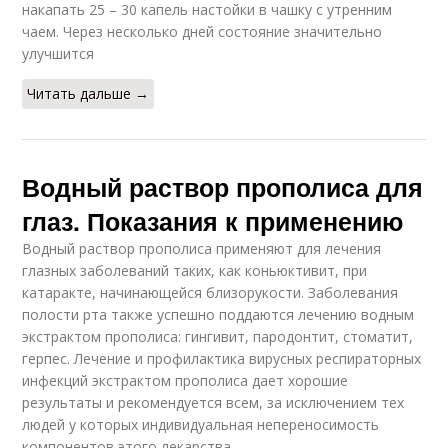
накапать 25 – 30 капель настойки в чашку с утренним
чаем. Через несколько дней состояние значительно
улучшится
Читать дальше →
Водный раствор прополиса для
глаз. Показания к применению
Водный раствор прополиса применяют для лечения
глазных заболеваний таких, как коньюктивит, при
катаракте, начинающейся близорукости. Заболевания
полости рта также успешно поддаются лечению водным
экстрактом прополиса: гингивит, пародонтит, стоматит,
герпес. Лечение и профилактика вирусных респираторных
инфекций экстрактом прополиса дает хорошие
результаты и рекомендуется всем, за исключением тех
людей у которых индивидуальная непереносимость
компонентов этого лекарства.