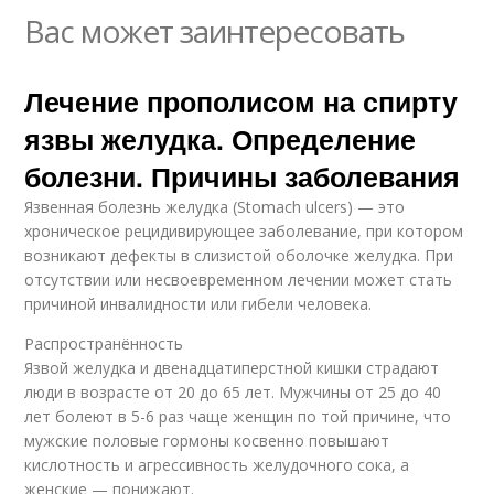
Вас может заинтересовать
Лечение прополисом на спирту
язвы желудка. Определение
болезни. Причины заболевания
Язвенная болезнь желудка (Stomach ulcers) — это
хроническое рецидивирующее заболевание, при котором
возникают дефекты в слизистой оболочке желудка. При
отсутствии или несвоевременном лечении может стать
причиной инвалидности или гибели человека.
Распространённость
Язвой желудка и двенадцатиперстной кишки страдают
люди в возрасте от 20 до 65 лет. Мужчины от 25 до 40
лет болеют в 5-6 раз чаще женщин по той причине, что
мужские половые гормоны косвенно повышают
кислотность и агрессивность желудочного сока, а
женские — понижают.