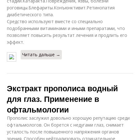
стадии.Катаракта.Повреждения, язвы, болезни
роговицы.Блефариты.Конъюнктивит.Ретинопатия
диабетического типа.
Средство используют вместе со специально
подобранными витаминами и иными препаратами, что
позволяет повысить результат лечения и продлить его
эффект.
Читать дальше →
Экстракт прополиса водный
для глаз. Применение в
офтальмологии
Прополис заслужил довольно хорошую репутацию среди
офтальмологов. Он борется с недугами глаз, снимает
усталость после повышенного напряжения органов
зрения. Способен нейтрализовать отрицательное