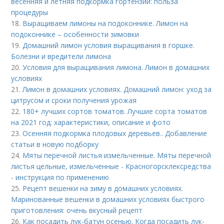
весенняя и летняя подкормка гортензии: польза
процедуры
18.
Выращиваем лимоны на подоконнике. Лимон на
подоконнике – особенности зимовки
19.
Домашний лимон условия выращивания в горшке.
Болезни и вредители лимона
20.
Условия для выращивания лимона. Лимон в домашних
условиях
21.
Лимон в домашних условиях. Домашний лимон: уход за
цитрусом и сроки получения урожая
22.
180+ лучших сортов томатов. Лучшие сорта томатов
на 2021 год: характеристики, описание и фото
23.
Осенняя подкормка плодовых деревьев.. Добавление
статьи в новую подборку
24.
Мяты перечной листья измельченные. Мяты перечной
листья цельные, измельченные - Красногорсклексредства
- инструкция по применению
25.
Рецепт вешенки на зиму в домашних условиях.
Маринованные вешенки в домашних условиях быстрого
приготовления: очень вкусный рецепт
26.
Как посадить лук-батун осенью. Когда посадить лук-