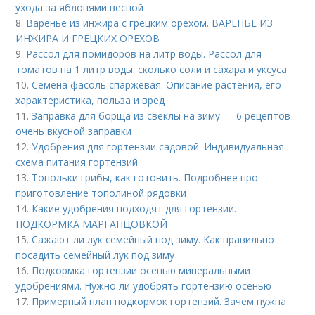
ухода за яблонями весной
8.
Варенье из инжира с грецким орехом. ВАРЕНЬЕ ИЗ
ИНЖИРА И ГРЕЦКИХ ОРЕХОВ
9.
Рассол для помидоров на литр воды. Рассол для
томатов на 1 литр воды: сколько соли и сахара и уксуса
10.
Семена фасоль спаржевая. Описание растения, его
характеристика, польза и вред
11.
Заправка для борща из свеклы на зиму — 6 рецептов
очень вкусной заправки
12.
Удобрения для гортензии садовой. Индивидуальная
схема питания гортензий
13.
Топольки грибы, как готовить. Подробнее про
приготовление тополиной рядовки
14.
Какие удобрения подходят для гортензии.
ПОДКОРМКА МАРГАНЦОВКОЙ
15.
Сажают ли лук семейный под зиму. Как правильно
посадить семейный лук под зиму
16.
Подкормка гортензии осенью минеральными
удобрениями. Нужно ли удобрять гортензию осенью
17.
Примерный план подкормок гортензий. Зачем нужна