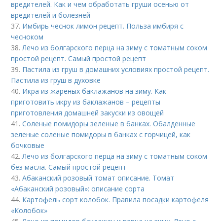
вредителей. Как и чем обработать груши осенью от
вредителей и болезней
37.
Имбирь чеснок лимон рецепт. Польза имбиря с
чесноком
38.
Лечо из болгарского перца на зиму с томатным соком
простой рецепт. Самый простой рецепт
39.
Пастила из груш в домашних условиях простой рецепт.
Пастила из груш в духовке
40.
Икра из жареных баклажанов на зиму. Как
приготовить икру из баклажанов – рецепты
приготовления домашней закуски из овощей
41.
Соленые помидоры зеленые в банках. Обалденные
зеленые соленые помидоры в банках с горчицей, как
бочковые
42.
Лечо из болгарского перца на зиму с томатным соком
без масла. Самый простой рецепт
43.
Абаканский розовый томат описание. Томат
«Абаканский розовый»: описание сорта
44.
Картофель сорт колобок. Правила посадки картофеля
«Колобок»