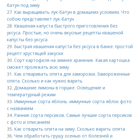
батун под зиму
27.
Как выращивать лук-батун в домашних условиях. Что
собою представляет лук-батун
28.
Квашеная капуста быстрого приготовления без
уксуса. Простые, но очень вкусные рецепты квашеной
капусты без уксуса
29.
Быстрая квашеная капуста без уксуса в банке: простой
рецепт хрустящей закуски
30.
Сорт картофеля на зимнее хранение. Какая картошка
сможет пролежать всю зиму
31.
Как отваривать опята для заморозки. Замороженные
опята. Сколько и как нужно варить
32.
Домашние лимоны в горшке. Освещение и
температурный режим
33.
Иммунные сорта яблонь. иммунные сорта яблок фото
с названием
34.
Ранние сорта персиков. Самые лучшие сорта персиков
с фото и описанием
35.
Как отварить опята на зиму. Сколько варить опята
36.
Чем обработать грушу осенью от болезней и