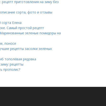
: рецепт приготовления на зиму без
описание сорта, фото и отзывы
й сорта Елена
оке. Самый простой рецепт
 Маринованные зеленые помидоры на
ле, поносе
учшие рецепты засолки зелёных
риб тополёвая рядовка
 зиму: рецепты
ть прополис?