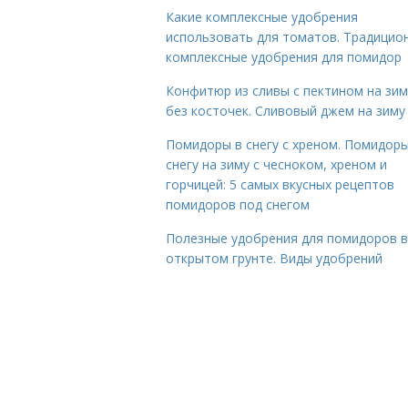
Какие комплексные удобрения
использовать для томатов. Традицио
комплексные удобрения для помидор
Конфитюр из сливы с пектином на зим
без косточек. Сливовый джем на зиму
Помидоры в снегу с хреном. Помидоры
снегу на зиму с чесноком, хреном и
горчицей: 5 самых вкусных рецептов
помидоров под снегом
Полезные удобрения для помидоров в
открытом грунте. Виды удобрений