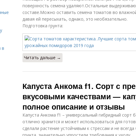
поверхность семена удаляют.Остальные выдержива
нные
составе.Можно оставить семена томатов во влажной
давая ей пересыхать, однако, это необязательно.
Подготовка грунта:
у
 в
Читать дальше →
Капуста Анкома f1. Сорт с п
вкусовыми качествами — капу
полное описание и отзывы
Капуста Анкома f1 – универсальный гибридный сорт 
отлично хранится и может использоваться для гото
сделали растение устойчивым к стрессам и не всегд
грунта, значительно упростили требования к уходу.