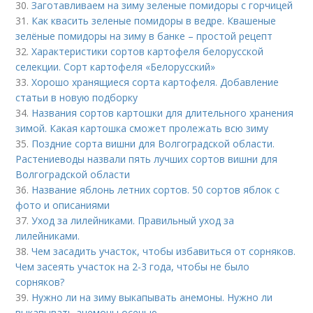
30.
Заготавливаем на зиму зеленые помидоры с горчицей
31.
Как квасить зеленые помидоры в ведре. Квашеные
зелёные помидоры на зиму в банке – простой рецепт
32.
Характеристики сортов картофеля белорусской
селекции. Сорт картофеля «Белорусский»
33.
Хорошо хранящиеся сорта картофеля. Добавление
статьи в новую подборку
34.
Названия сортов картошки для длительного хранения
зимой. Какая картошка сможет пролежать всю зиму
35.
Поздние сорта вишни для Волгоградской области.
Растениеводы назвали пять лучших сортов вишни для
Волгоградской области
36.
Название яблонь летних сортов. 50 сортов яблок с
фото и описаниями
37.
Уход за лилейниками. Правильный уход за
лилейниками.
38.
Чем засадить участок, чтобы избавиться от сорняков.
Чем засеять участок на 2-3 года, чтобы не было
сорняков?
39.
Нужно ли на зиму выкапывать анемоны. Нужно ли
выкапывать анемоны осенью