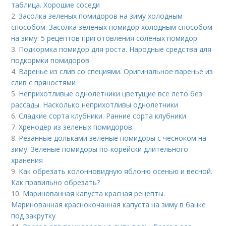
таблица. Хорошие соседи
2.
Засолка зеленых помидоров на зиму холодным
способом. Засолка зеленых помидор холодным способом
на зиму: 5 рецептов приготовления соленых помидор
3.
Подкормка помидор для роста. Народные средства для
подкормки помидоров
4.
Варенье из слив со специями. Оригинальное варенье из
слив с пряностями
5.
Неприхотливые однолетники цветущие все лето без
рассады. Насколько неприхотливы однолетники
6.
Сладкие сорта клубники. Ранние сорта клубники
7.
Хренодёр из зеленых помидоров.
8.
Резанные дольками зеленые помидоры с чесноком на
зиму. Зеленые помидоры по-корейски длительного
хранения
9.
Как обрезать колонновидную яблоню осенью и весной.
Как правильно обрезать?
10.
Маринованная капуста красная рецепты.
Маринованная краснокочанная капуста на зиму в банке
под закрутку