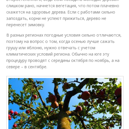
слишком рано, начнется вегетация, что потом плачевно
скажется на здоровье дерева. Если с работами сильно
запоздать, корни не успеют прижиться, дерево не
перенесет зимовку.
В разных регионах погодные условия сильно отличаются,
поэтому на вопрос о том, когда осенью лучше сажать
грушу или яблоню, нужно отвечать с учетом
климатических условий региона. Обычно на юге эту
процедуру проводят с середины октября по ноябрь, а на
севере – в сентябре.