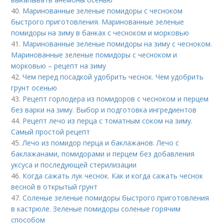
40.
Маринованные зеленые помидоры с чесноком
быстрого приготовления. Маринованные зеленые
помидоры на зиму в банках с чесноком и морковью
41.
Маринованные зеленые помидоры на зиму с чесноком.
Маринованные зеленые помидоры с чесноком и
морковью – рецепт на зиму
42.
Чем перед посадкой удобрить чеснок. Чем удобрить
грунт осенью
43.
Рецепт горлодера из помидоров с чесноком и перцем
без варки на зиму. Выбор и подготовка ингредиентов
44.
Рецепт лечо из перца с томатным соком на зиму.
Самый простой рецепт
45.
Лечо из помидор перца и баклажанов. Лечо с
баклажанами, помидорами и перцем без добавления
уксуса и последующей стерилизации
46.
Когда сажать лук чеснок. Как и когда сажать чеснок
весной в открытый грунт
47.
Соленые зеленые помидоры быстрого приготовления
в кастрюле. Зеленые помидоры соленые горячим
способом