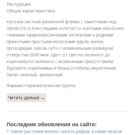
Инструкция
Общая характеристика
Кусочки листьев различной формы с заметными под
лупой (10 х) блестящими золотисто-желтыми или более
темными эфирномасличными железками и редкими
прижатыми простыми волосками вдоль жилок,
проходящие сквозь сито с номинальным размером
отверстия 2000 мкм. Цвет от светло-зеленого до
коричневато-зеленого с возможным присутствием
буровато-коричневых и белых (стебель) вкраплений.
Запах сильный, ароматный.
Фармакотерапевтическая группа
Читать дальше →
Последние обновления на сайте:
1.
Какие растения можно сажать рядом, а какие нельзя