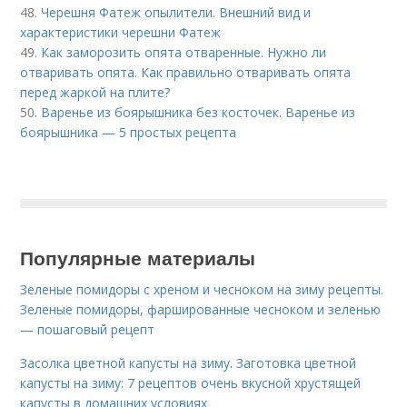
48.
Черешня Фатеж опылители. Внешний вид и
характеристики черешни Фатеж
49.
Как заморозить опята отваренные. Нужно ли
отваривать опята. Как правильно отваривать опята
перед жаркой на плите?
50.
Варенье из боярышника без косточек. Варенье из
боярышника — 5 простых рецепта
Популярные материалы
Зеленые помидоры с хреном и чесноком на зиму рецепты.
Зеленые помидоры, фаршированные чесноком и зеленью
— пошаговый рецепт
Засолка цветной капусты на зиму. Заготовка цветной
капусты на зиму: 7 рецептов очень вкусной хрустящей
капусты в домашних условиях