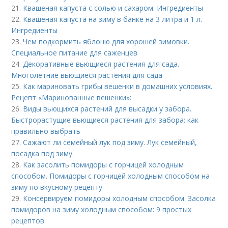
21.
Квашеная капуста с солью и сахаром. Ингредиенты
22.
Квашеная капуста на зиму в банке на 3 литра и 1 л.
Ингредиенты
23.
Чем подкормить яблоню для хорошей зимовки.
Специальное питание для саженцев
24.
Декоративные вьющиеся растения для сада.
Многолетние вьющиеся растения для сада
25.
Как мариновать грибы вешенки в домашних условиях.
Рецепт «Маринованные вешенки»:
26.
Виды вьющихся растений для высадки у забора.
Быстрорастущие вьющиеся растения для забора: как
правильно выбрать
27.
Сажают ли семейный лук под зиму. Лук семейный,
посадка под зиму.
28.
Как засолить помидоры с горчицей холодным
способом. Помидоры с горчицей холодным способом на
зиму по вкусному рецепту
29.
Консервируем помидоры холодным способом. Засолка
помидоров на зиму холодным способом: 9 простых
рецептов