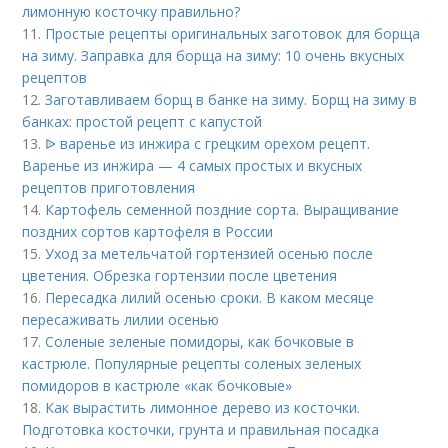
лимонную косточку правильно?
11.
Простые рецепты оригинальных заготовок для борща
на зиму. Заправка для борща на зиму: 10 очень вкусных
рецептов
12.
Заготавливаем борщ в банке на зиму. Борщ на зиму в
банках: простой рецепт с капустой
13.
ᐉ варенье из инжира с грецким орехом рецепт.
Варенье из инжира — 4 самых простых и вкусных
рецептов приготовления
14.
Картофель семенной поздние сорта. Выращивание
поздних сортов картофеля в России
15.
Уход за метельчатой гортензией осенью после
цветения. Обрезка гортензии после цветения
16.
Пересадка лилий осенью сроки. В каком месяце
пересаживать лилии осенью
17.
Соленые зеленые помидоры, как бочковые в
кастрюле. Популярные рецепты соленых зеленых
помидоров в кастрюле «как бочковые»
18.
Как вырастить лимонное дерево из косточки.
Подготовка косточки, грунта и правильная посадка