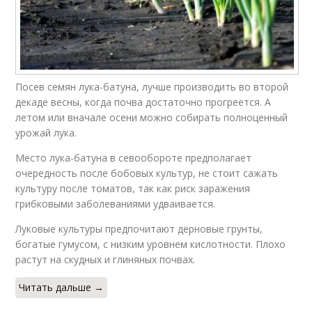
Посев семян лука-батуна, лучше производить во второй
декаде весны, когда почва достаточно прогреется. А
летом или вначале осени можно собирать полноценный
урожай лука.
Место лука-батуна в севообороте предполагает
очередность после бобовых культур, не стоит сажать
культуру после томатов, так как риск заражения
грибковыми заболеваниями удваивается.
Луковые культуры предпочитают дерновые грунты,
богатые гумусом, с низким уровнем кислотности. Плохо
растут на скудных и глиняных почвах.
Читать дальше →