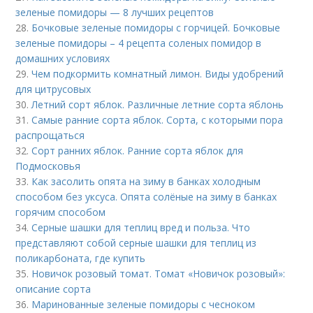
зеленые помидоры — 8 лучших рецептов
28.
Бочковые зеленые помидоры с горчицей. Бочковые
зеленые помидоры – 4 рецепта соленых помидор в
домашних условиях
29.
Чем подкормить комнатный лимон. Виды удобрений
для цитрусовых
30.
Летний сорт яблок. Различные летние сорта яблонь
31.
Самые ранние сорта яблок. Сорта, с которыми пора
распрощаться
32.
Сорт ранних яблок. Ранние сорта яблок для
Подмосковья
33.
Как засолить опята на зиму в банках холодным
способом без уксуса. Опята солёные на зиму в банках
горячим способом
34.
Серные шашки для теплиц вред и польза. Что
представляют собой серные шашки для теплиц из
поликарбоната, где купить
35.
Новичок розовый томат. Томат «Новичок розовый»:
описание сорта
36.
Маринованные зеленые помидоры с чесноком