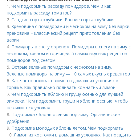
1.
Чем подкормить рассаду помидоров. Чем и как
подкормить рассаду томатов?
2.
Сладкие сорта клубники. Ранние сорта клубники
3.
Хреновина с помидорами и чесноком на зиму без варки.
Хреновина – классический рецепт приготовления без
варки
4.
Помидоры в снегу с хреном. Помидоры в снегу на зиму с
чесноком, хреном и горчицей: 5 самых вкусных рецептов
помидоров под снегом
5.
Острые зеленые помидоры с чесноком на зиму.
Зеленые помидоры на зиму — 10 самых вкусных рецептов
6.
Как часто поливать лимон в домашних условиях в
горшке. Как правильно поливать комнатный лимон
7.
Чем подкормить яблоню и грушу осенью для лучшей
зимовки. Чем подкормить груши и яблони осенью, чтобы
не лишиться урожая
8.
Подкормка яблонь осенью под зиму. Органические
удобрения
9.
Подкормка молодых яблонь летом. Чем подкормить
10.
Лимон из косточки в домашних условиях. Как посадить