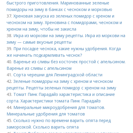
быстрого приготовления. Маринованные зеленые
помидоры на зиму в банках с чесноком и морковью
37.
Хреновая закуска из зеленых помидор с хреном и
чесноком на зиму. Хреновина с помидорами, чесноком и
хреном на зиму, чтобы не закисла
38.
Икра из моркови на зиму рецепты. Икра из моркови на
зиму — самые вкусные рецепты
39.
При посадке чеснока, какие нужны удобрения. Когда
же начинать подкармливать чеснок?
40.
Варенье из сливы без косточек простой с апельсином.
Варенье из сливы с апельсином
41.
Сорта черешни для Ленинградской области
42.
Зеленые помидоры на зиму с хреном и чесноком
рецепты. Рецепты зеленых помидор с хреном на зиму
43.
Томат Пинк Парадайз характеристика и описание
сорта. Характеристики томата Пинк Парадайз
44.
Минеральные микроудобрения для томатов.
Минеральные удобрения для томатов
45.
Сколько нужно по времени варить опята перед
заморозкой. Сколько варить опята