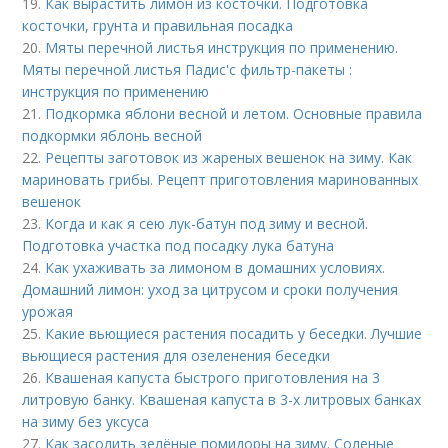
19.
Как вырастить лимон из косточки. Подготовка
косточки, грунта и правильная посадка
20.
Мяты перечной листья инструкция по применению.
Мяты перечной листья Падис'с фильтр-пакеты :
инструкция по применению
21.
Подкормка яблони весной и летом. Основные правила
подкормки яблонь весной
22.
Рецепты заготовок из жареных вешенок на зиму. Как
мариновать грибы. Рецепт приготовления маринованных
вешенок
23.
Когда и как я сею лук-батун под зиму и весной.
Подготовка участка под посадку лука батуна
24.
Как ухаживать за лимоном в домашних условиях.
Домашний лимон: уход за цитрусом и сроки получения
урожая
25.
Какие вьющиеся растения посадить у беседки. Лучшие
вьющиеся растения для озеленения беседки
26.
Квашеная капуста быстрого приготовления на 3
литровую банку. Квашеная капуста в 3-х литровых банках
на зиму без уксуса
27.
Как засолить зелёные помидоры на зиму. Соленые