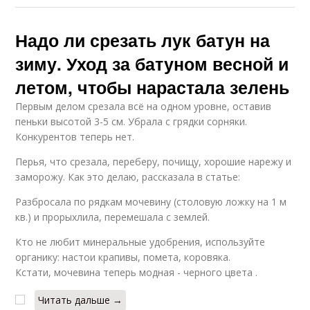
Надо ли срезать лук батун на
зиму. Уход за батуном весной и
летом, чтобы нарастала зелень
Первым делом срезала всё на одном уровне, оставив
пеньки высотой 3-5 см. Убрала с грядки сорняки.
Конкурентов теперь нет.
Перья, что срезала, переберу, почищу, хорошие нарежу и
заморожу. Как это делаю, рассказала в статье:
Разбросала по рядкам мочевину (столовую ложку на 1 м
кв.) и прорыхлила, перемешала с землей.
Кто не любит минеральные удобрения, используйте
органику: настои крапивы, помета, коровяка.
Кстати, мочевина теперь модная - черного цвета .
Читать дальше →