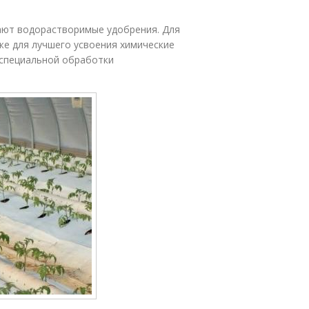
ают водорастворимые удобрения. Для
же для лучшего усвоения химические
 специальной обработки