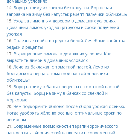
домашних условиях
14.
Борщ на зиму из свеклы без капусты. Борщевая
заправка на зиму без капусты: рецепт пальчики оближешь
15.
Уход за лимонным деревом в домашних условиях.
Домашний лимон: уход за цитрусом и сроки получения
урожая
16.
Полезные свойства редьки белой. Лечебные свойства
редьки и рецепты
17.
Выращивание лимона в домашних условия. Как
вырастить лимон в домашних условиях
18.
Лечо из баклажан с томатной пастой. Лечо из
болгарского перца с томатной пастой «пальчики
оближешь»
19.
Борщ на зиму в банках рецепты с томатной пастой
без капусты. Борщ на зиму в банках со свеклой и
морковью
20.
Чем подкормить яблоню после сбора урожая осенью.
Когда удобрять яблоню осенью: оптимальные сроки по
регионам
21.
Современные возможности терапии хронического
панкреатита. Хронический панкреатит: современный