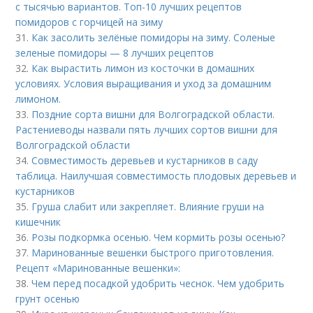
с тысячью вариантов. Топ-10 лучших рецептов
помидоров с горчицей на зиму
31.
Как засолить зелёные помидоры на зиму. Соленые
зеленые помидоры — 8 лучших рецептов
32.
Как вырастить лимон из косточки в домашних
условиях. Условия выращивания и уход за домашним
лимоном.
33.
Поздние сорта вишни для Волгоградской области.
Растениеводы назвали пять лучших сортов вишни для
Волгоградской области
34.
Совместимость деревьев и кустарников в саду
таблица. Наилучшая совместимость плодовых деревьев и
кустарников
35.
Груша слабит или закрепляет. Влияние груши на
кишечник
36.
Розы подкормка осенью. Чем кормить розы осенью?
37.
Маринованные вешенки быстрого приготовления.
Рецепт «Маринованные вешенки»:
38.
Чем перед посадкой удобрить чеснок. Чем удобрить
грунт осенью