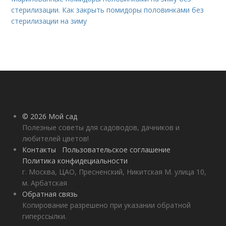
стерилизации. Как закрыть помидоры половинками без
стерилизации на зиму
© 2026 Мой сад
Полезные советы для садоводов, дачников и
любителей цветов!
Контакты
Пользовательское соглашение
Политика конфидециальности
г. Москва, ЦАО, Пресненский, Никитская М. улица 10,
м. Арбатская
Обратная связь
Копирование разрешено при указании обратной
гиперссылки.