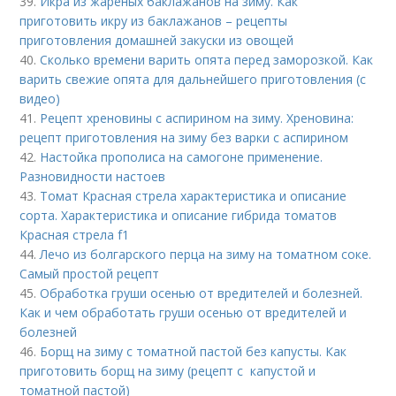
39.
Икра из жареных баклажанов на зиму. Как
приготовить икру из баклажанов – рецепты
приготовления домашней закуски из овощей
40.
Сколько времени варить опята перед заморозкой. Как
варить свежие опята для дальнейшего приготовления (с
видео)
41.
Рецепт хреновины с аспирином на зиму. Хреновина:
рецепт приготовления на зиму без варки с аспирином
42.
Настойка прополиса на самогоне применение.
Разновидности настоев
43.
Томат Красная стрела характеристика и описание
сорта. Характеристика и описание гибрида томатов
Красная стрела f1
44.
Лечо из болгарского перца на зиму на томатном соке.
Самый простой рецепт
45.
Обработка груши осенью от вредителей и болезней.
Как и чем обработать груши осенью от вредителей и
болезней
46.
Борщ на зиму с томатной пастой без капусты. Как
приготовить борщ на зиму (рецепт с капустой и
томатной пастой)