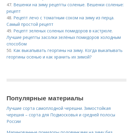
47.
Вешенки на зиму рецепты соленые. Вешенки соленые:
рецепт
48.
Рецепт лечо с томатным соком на зиму из перца.
Самый простой рецепт
49.
Рецепт зеленых соленых помидоров в кастрюле.
Лучшие рецепты засолки зелёных помидоров холодным
способом
50.
Как выкапывать георгины на зиму. Когда выкапывать
георгины осенью и как хранить их зимой?
Популярные материалы
Лучшие сорта самоплодной черешни. Зимостойкая
черешня – сорта для Подмосковья и средней полосы
России
Маринованные помидоры половинками на зиму без