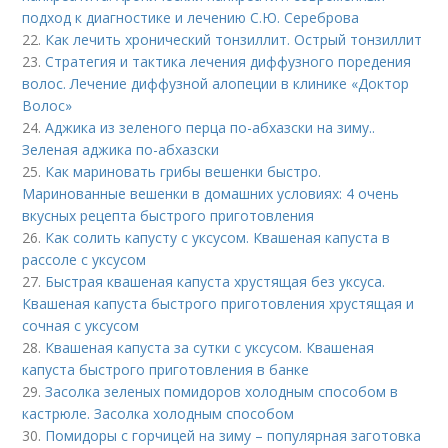
подход к диагностике и лечению С.Ю. Сереброва
22.
Как лечить хронический тонзиллит. Острый тонзиллит
23.
Стратегия и тактика лечения диффузного поредения
волос. Лечение диффузной алопеции в клинике «Доктор
Волос»
24.
Аджика из зеленого перца по-абхазски на зиму..
Зеленая аджика по-абхазски
25.
Как мариновать грибы вешенки быстро.
Маринованные вешенки в домашних условиях: 4 очень
вкусных рецепта быстрого приготовления
26.
Как солить капусту с уксусом. Квашеная капуста в
рассоле с уксусом
27.
Быстрая квашеная капуста хрустящая без уксуса.
Квашеная капуста быстрого приготовления хрустящая и
сочная с уксусом
28.
Квашеная капуста за сутки с уксусом. Квашеная
капуста быстрого приготовления в банке
29.
Засолка зеленых помидоров холодным способом в
кастрюле. Засолка холодным способом
30.
Помидоры с горчицей на зиму – популярная заготовка