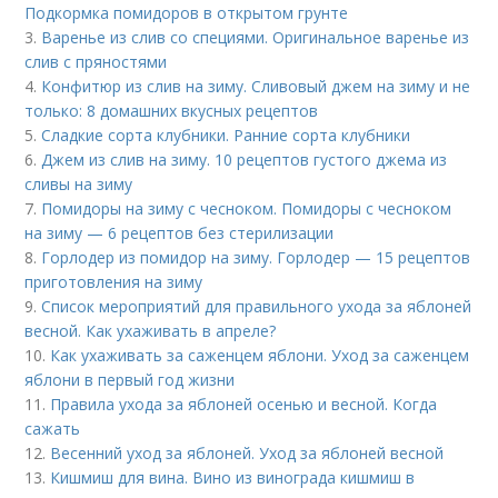
Подкормка помидоров в открытом грунте
3.
Варенье из слив со специями. Оригинальное варенье из
слив с пряностями
4.
Конфитюр из слив на зиму. Сливовый джем на зиму и не
только: 8 домашних вкусных рецептов
5.
Сладкие сорта клубники. Ранние сорта клубники
6.
Джем из слив на зиму. 10 рецептов густого джема из
сливы на зиму
7.
Помидоры на зиму с чесноком. Помидоры с чесноком
на зиму — 6 рецептов без стерилизации
8.
Горлодер из помидор на зиму. Горлодер — 15 рецептов
приготовления на зиму
9.
Список мероприятий для правильного ухода за яблоней
весной. Как ухаживать в апреле?
10.
Как ухаживать за саженцем яблони. Уход за саженцем
яблони в первый год жизни
11.
Правила ухода за яблоней осенью и весной. Когда
сажать
12.
Весенний уход за яблоней. Уход за яблоней весной
13.
Кишмиш для вина. Вино из винограда кишмиш в