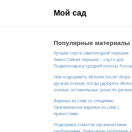
Мой сад
Популярные материалы
Лучшие сорта самоплодной черешни.
Зимостойкая черешня – сорта для
Подмосковья и средней полосы Росси
Чем подкормить яблоню после сбора
урожая осенью. Когда удобрять ябло
осенью: оптимальные сроки по регио
Варенье из слив со специями.
Оригинальное варенье из слив с
пряностями
Подкормка томатов органическими
удобрениями. Природные удобрения д