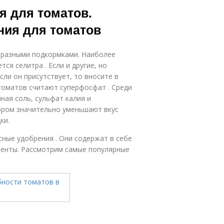
 для томатов.
ния для томатов
разными подкормками. Наиболее
я селитра . Если и другие, но
ли он присутствует, то вносите в
оматов считают суперфосфат . Среди
ная соль, сульфат калия и
лором значительно уменьшают вкус
ки.
ые удобрения . Они содержат в себе
енты. Рассмотрим самые популярные