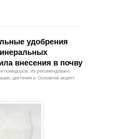
льные удобрения
минеральных
ила внесения в почву
ля помидоров. Их рекомендовано
ации, цветения и. Основной акцент