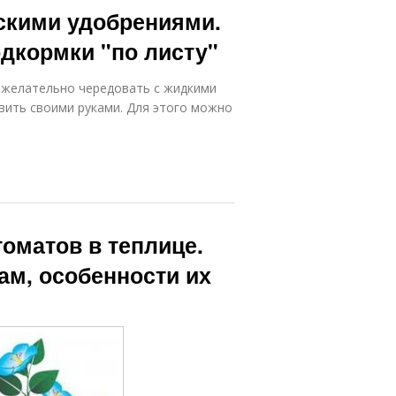
скими удобрениями.
дкормки "по листу"
желательно чередовать с жидкими
вить своими руками. Для этого можно
оматов в теплице.
ам, особенности их