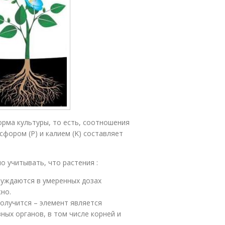
рма культуры, то есть, соотношения
фором (P) и калием (K) составляет
о учитывать, что растения :
нуждаются в умеренных дозах
но.
получится – элемент является
ных органов, в том числе корней и