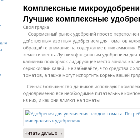
Комплексные микроудобрения
Лучшие комплексные удобре
.
Своя грядка
Современный рынок удобрений просто переполнен 
действенным азотным удобрением для томатов являетс
для
обращайте внимание на содержание в них аммония. Ес
ы
землю известь. Лучшим фосфорным удобрением для т
калийных подкормок лидирующее место заняли: калий
сернокислый калий . Не забывайте, что средства с х
у
томатов, а также могут испортить корень вашей гряд
Сейчас большинство дачников используют комплексн
одновременно все необходимые питательные компон
из них, и как они влияют на томаты.
Читать дальше →