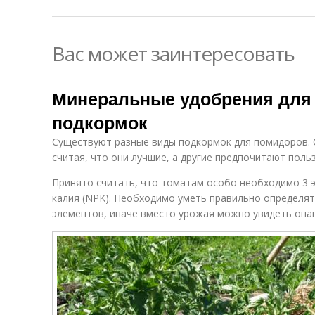
Вас может заинтересовать
Минеральные удобрения для
подкормок
Существуют разные виды подкормок для помидоров. 
считая, что они лучшие, а другие предпочитают пол
Принято считать, что томатам особо необходимо 3 э
калия (NPK). Необходимо уметь правильно определят
элементов, иначе вместо урожая можно увидеть опа