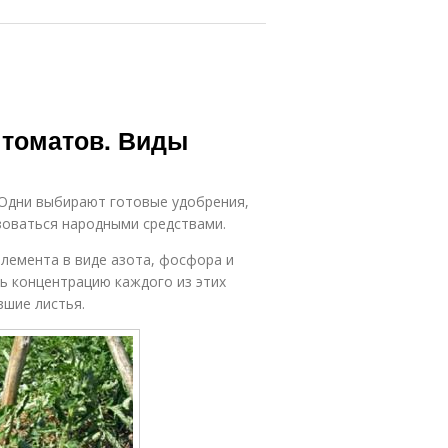
 томатов. Виды
Одни выбирают готовые удобрения,
ьзоваться народными средствами.
лемента в виде азота, фосфора и
ь концентрацию каждого из этих
вшие листья.