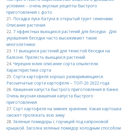
условиях – очень вкусные рецепты быстрого
приготовления с фото
21.
Посадка лука-батуна в открытый грунт семенами.
Описание растения
22.
7 эффектных вьющихся растений для беседки. Для
украшения беседки часто высаживают такие
многолетники:
23.
11 вьющихся растений для тенистой беседки на
балконе. Прелесть вьющихся растений
24.
Черешня юлия описание сорта опылители.
Характеристики сорта
25.
Сорта картофеля хорошо разваривающиеся.
Рассыпчатые сорта картофеля – ТОП-20 2022 года
26.
Квашеная капуста быстрого приготовления в банке.
Очень вкусная квашеная капуста быстрого
приготовления
27.
Сорт картофеля на зимнее хранение. Какая картошка
сможет пролежать всю зиму
28.
Зеленые помидоры с горчицей под капроновой
крышкой. Засолка зеленых помидор холодным способом