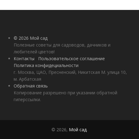
© 2026 Мой сад
Полезные советы для садоводов, дачников и
любителей цветов!
Контакты
Пользовательское соглашение
Политика конфидециальности
г. Москва, ЦАО, Пресненский, Никитская М. улица 10,
м. Арбатская
Обратная связь
Копирование разрешено при указании обратной
гиперссылки.
© 2026,
Мой сад
.