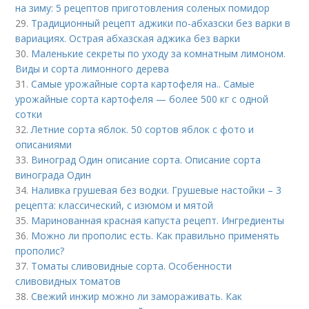
на зиму: 5 рецептов приготовления соленых помидор
29.
Традиционный рецепт аджики по-абхазски без варки в
вариациях. Острая абхазская аджика без варки
30.
Маленькие секреты по уходу за комнатным лимоном.
Виды и сорта лимонного дерева
31.
Самые урожайные сорта картофеля на.. Самые
урожайные сорта картофеля — более 500 кг с одной
сотки
32.
Летние сорта яблок. 50 сортов яблок с фото и
описаниями
33.
Виноград Один описание сорта. Описание сорта
винограда Один
34.
Наливка грушевая без водки. Грушевые настойки – 3
рецепта: классический, с изюмом и мятой
35.
Маринованная красная капуста рецепт. Ингредиенты
36.
Можно ли прополис есть. Как правильно применять
прополис?
37.
Томаты сливовидные сорта. Особенности
сливовидных томатов
38.
Свежий инжир можно ли замораживать. Как