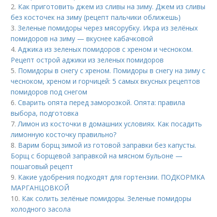
2.
Как приготовить джем из сливы на зиму. Джем из сливы
без косточек на зиму (рецепт пальчики оближешь)
3.
Зеленые помидоры через мясорубку. Икра из зелёных
помидоров на зиму — вкуснее кабачковой
4.
Аджика из зеленых помидоров с хреном и чесноком.
Рецепт острой аджики из зеленых помидоров
5.
Помидоры в снегу с хреном. Помидоры в снегу на зиму с
чесноком, хреном и горчицей: 5 самых вкусных рецептов
помидоров под снегом
6.
Сварить опята перед заморозкой. Опята: правила
выбора, подготовка
7.
Лимон из косточки в домашних условиях. Как посадить
лимонную косточку правильно?
8.
Варим борщ зимой из готовой заправки без капусты.
Борщ с борщевой заправкой на мясном бульоне —
пошаговый рецепт
9.
Какие удобрения подходят для гортензии. ПОДКОРМКА
МАРГАНЦОВКОЙ
10.
Как солить зелёные помидоры. Зеленые помидоры
холодного засола