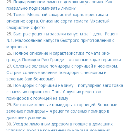
23.
Подкармливаем лимон в домашних условиях. Как
правильно подкармливать лимон?
24.
Томат Мясистый сахаристый характеристика и
описание сорта. Описание сорта томата Мясистый
сахаристый с фото
25.
Быстрые рецепты засолки капусты за 1 день. Рецепт
№1. Малосольная капуста быстрого приготовления с
морковью
26.
Полное описание и характеристика томата рио-
гранде. Помидор Рио Гранде – основные характеристики
27.
Соленые зеленые помидоры с горчицей и чесноком.
Острые соленые зеленые помидоры с чесноком и
зеленью (как бочковые)
28.
Помидоры с горчицей на зиму – популярная заготовка
с тысячью вариантов. Топ-10 лучших рецептов
помидоров с горчицей на зиму
29.
Бочковые зеленые помидоры с горчицей. Бочковые
зеленые помидоры – 4 рецепта соленых помидор в
домашних условиях
30.
Уход за лимонным деревом в горшке в домашних
условиях. Уход за комнатным лимоном в домашних