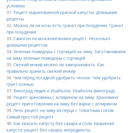
условиях
31.
Рецепт маринованной красной капусты. Домашние
рецепты
32.
Можно ли на ночь есть гранат при похудении. Гранат
при похудении
33.
Самогон на можжевельнике рецепт. Несколько
домашних рецептов
34.
Зеленые помидоры с горчицей на зиму. Заготавливаем
на зиму зеленые помидоры с горчицей
35.
Свежий инжир можно ли замораживать. Как
правильно хранить свежий инжир
36.
Чем перед посадкой удобрить чеснок. Чем удобрить
грунт осенью
37.
Виноград лидия и Изабелла. Изабелла (виноград)
38.
Рецепт хреновины с аспирином на зиму. Хреновина:
рецепт приготовления на зиму без варки с аспирином
39.
Лечо рецепт на зиму из перца с томатным соком.
Самый простой рецепт
40.
Как квасить капусту без сахара и соли. Квашеная
капуста: рецепт без сахара, ингредиенты