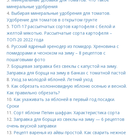
минеральные удобрения
4.
Выбирая минеральные удобрения для томатов.
Удобрение для томатов в открытом грунте
5.
ТОП-17 рассыпчатых сортов картофеля с белой и
желтой мякотью. Рассыпчатые сорта картофеля –
ТОП-20 2022 года
6.
Русский ядреный хренодер из помидор. Хреновина с
помидорами и чесноком на зиму – 8 рецептов с
пошаговыми фото
7.
Борщевая заправка без свеклы с капустой на зиму.
Заправка для борща на зиму в банках с томатной пастой
8.
Уход за молодой яблоней. Летний уход
9.
Как обрезать колонновидную яблоню осенью и весной.
Как правильно обрезать?
10.
Как ухаживать за яблоней в первый год посадки.
Сроки
11.
Сорт яблони Пепин шафран. Характеристика сорта
12.
Заправка для борща из свеклы на зиму — 6 рецептов
очень вкусной заправки
13.
Рецепт варенья из айвы простой. Как сварить нежное