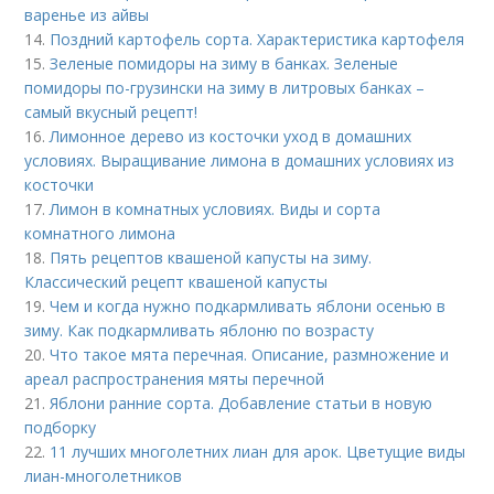
варенье из айвы
14.
Поздний картофель сорта. Характеристика картофеля
15.
Зеленые помидоры на зиму в банках. Зеленые
помидоры по-грузински на зиму в литровых банках –
самый вкусный рецепт!
16.
Лимонное дерево из косточки уход в домашних
условиях. Выращивание лимона в домашних условиях из
косточки
17.
Лимон в комнатных условиях. Виды и сорта
комнатного лимона
18.
Пять рецептов квашеной капусты на зиму.
Классический рецепт квашеной капусты
19.
Чем и когда нужно подкармливать яблони осенью в
зиму. Как подкармливать яблоню по возрасту
20.
Что такое мята перечная. Описание, размножение и
ареал распространения мяты перечной
21.
Яблони ранние сорта. Добавление статьи в новую
подборку
22.
11 лучших многолетних лиан для арок. Цветущие виды
лиан-многолетников