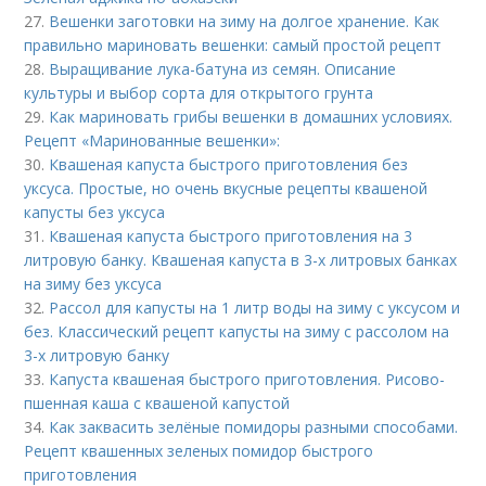
27.
Вешенки заготовки на зиму на долгое хранение. Как
правильно мариновать вешенки: самый простой рецепт
28.
Выращивание лука-батуна из семян. Описание
культуры и выбор сорта для открытого грунта
29.
Как мариновать грибы вешенки в домашних условиях.
Рецепт «Маринованные вешенки»:
30.
Квашеная капуста быстрого приготовления без
уксуса. Простые, но очень вкусные рецепты квашеной
капусты без уксуса
31.
Квашеная капуста быстрого приготовления на 3
литровую банку. Квашеная капуста в 3-х литровых банках
на зиму без уксуса
32.
Рассол для капусты на 1 литр воды на зиму с уксусом и
без. Классический рецепт капусты на зиму с рассолом на
3-х литровую банку
33.
Капуста квашеная быстрого приготовления. Рисово-
пшенная каша с квашеной капустой
34.
Как заквасить зелёные помидоры разными способами.
Рецепт квашенных зеленых помидор быстрого
приготовления