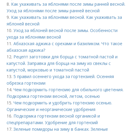
8.
Как ухаживать за яблонями после зимы ранней весной.
Уход за яблонями после зимы ранней весной
9.
Как ухаживать за яблонями весной. Как ухаживать за
яблоней весной
10.
Уход за яблоней весной после зимы. Особенности
ухода за яблонями весной
11.
Абхазская аджика с орехами и базиликом. Что такое
абхазская аджика?
12.
Рецепт заготовки для борща с томатной пастой и
капустой. Заправка для борща на зиму из свеклы с
капустой, морковью и томатной пастой
13.
5 правил осеннего ухода за гортензией. Осенняя
обрезка гортензии
14.
Чем подкормить гортензию для обильного цветения.
Подкормка гортензии весной, летом, осенью
15.
Чем подкормить и удобрить гортензию осенью.
Органические и неорганические удобрения
16.
Подкормка гортензии весной органикой и
спецпрепаратами. Удобрение для гортензий
17.
Зеленые помидоры на зиму в банках. Зеленые