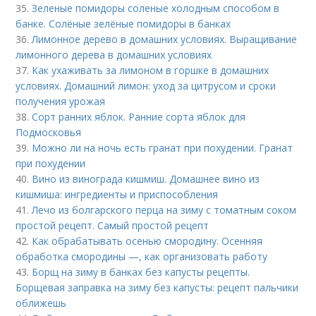
35.
Зеленые помидоры соленые холодным способом в
банке. Солёные зелёные помидоры в банках
36.
Лимонное дерево в домашних условиях. Выращивание
лимонного дерева в домашних условиях
37.
Как ухаживать за лимоном в горшке в домашних
условиях. Домашний лимон: уход за цитрусом и сроки
получения урожая
38.
Сорт ранних яблок. Ранние сорта яблок для
Подмосковья
39.
Можно ли на ночь есть гранат при похудении. Гранат
при похудении
40.
Вино из винограда кишмиш. Домашнее вино из
кишмиша: ингредиенты и приспособления
41.
Лечо из болгарского перца на зиму с томатным соком
простой рецепт. Самый простой рецепт
42.
Как обрабатывать осенью смородину. Осенняя
обработка смородины —, как организовать работу
43.
Борщ на зиму в банках без капусты рецепты.
Борщевая заправка на зиму без капусты: рецепт пальчики
оближешь