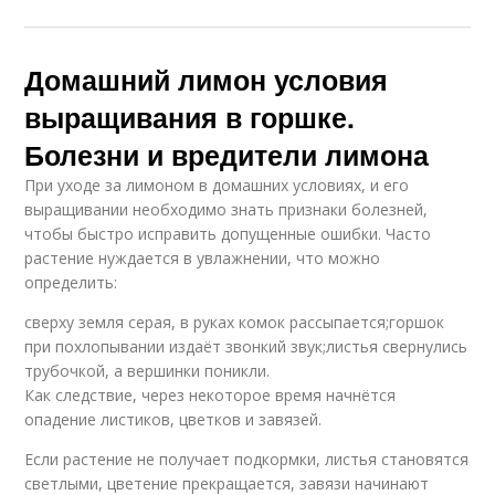
Домашний лимон условия
выращивания в горшке.
Болезни и вредители лимона
При уходе за лимоном в домашних условиях, и его
выращивании необходимо знать признаки болезней,
чтобы быстро исправить допущенные ошибки. Часто
растение нуждается в увлажнении, что можно
определить:
сверху земля серая, в руках комок рассыпается;горшок
при похлопывании издаёт звонкий звук;листья свернулись
трубочкой, а вершинки поникли.
Как следствие, через некоторое время начнётся
опадение листиков, цветков и завязей.
Если растение не получает подкормки, листья становятся
светлыми, цветение прекращается, завязи начинают