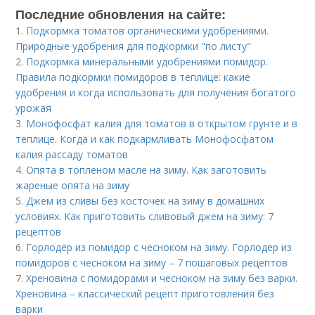
Последние обновления на сайте:
1.
Подкормка томатов органическими удобрениями.
Природные удобрения для подкормки "по листу"
2.
Подкормка минеральными удобрениями помидор.
Правила подкормки помидоров в теплице: какие
удобрения и когда использовать для получения богатого
урожая
3.
Монофосфат калия для томатов в открытом грунте и в
теплице. Когда и как подкармливать Монофосфатом
калия рассаду томатов
4.
Опята в топленом масле на зиму. Как заготовить
жареные опята на зиму
5.
Джем из сливы без косточек на зиму в домашних
условиях. Как приготовить сливовый джем на зиму: 7
рецептов
6.
Горлодёр из помидор с чесноком на зиму. Горлодер из
помидоров с чесноком на зиму – 7 пошаговых рецептов
7.
Хреновина с помидорами и чесноком на зиму без варки.
Хреновина – классический рецепт приготовления без
варки