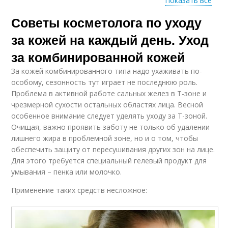
Показать все
Советы косметолога по уходу
Ежедневный уход
за кожей на каждый день. Уход
за комбинированной кожей
За кожей комбинированного типа надо ухаживать по-
особому, сезонность тут играет не последнюю роль.
Проблема в активной работе сальных желез в Т-зоне и
чрезмерной сухости остальных областях лица. Весной
особенное внимание следует уделять уходу за Т-зоной.
Очищая, важно проявить заботу не только об удалении
лишнего жира в проблемной зоне, но и о том, чтобы
обеспечить защиту от пересушивания других зон на лице.
Для этого требуется специальный гелевый продукт для
умывания – пенка или молочко.
Применение таких средств несложное: