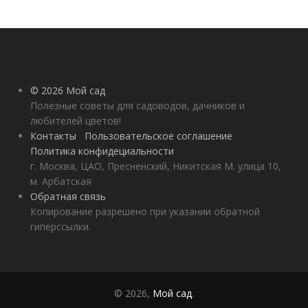
© 2026 Мой сад
Полезные советы для садоводов, дачников и
любителей цветов!
Контакты
Пользовательское соглашение
Политика конфидециальности
г. Москва, ЦАО, Пресненский, Никитская М. улица 10,
м. Арбатская
Обратная связь
Копирование разрешено при указании обратной
гиперссылки.
© 2026,
Мой сад
.