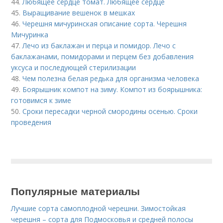
44.
Любящее сердце томат. Любящее сердце
45.
Выращивание вешенок в мешках
46.
Черешня мичуринская описание сорта. Черешня
Мичуринка
47.
Лечо из баклажан и перца и помидор. Лечо с
баклажанами, помидорами и перцем без добавления
уксуса и последующей стерилизации
48.
Чем полезна белая редька для организма человека
49.
Боярышник компот на зиму. Компот из боярышника:
готовимся к зиме
50.
Сроки пересадки черной смородины осенью. Сроки
проведения
Популярные материалы
Лучшие сорта самоплодной черешни. Зимостойкая
черешня – сорта для Подмосковья и средней полосы