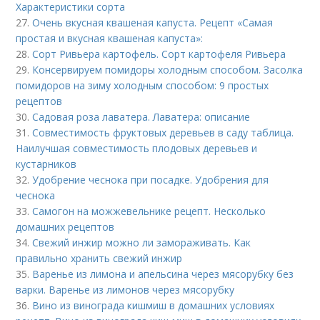
Характеристики сорта
27.
Очень вкусная квашеная капуста. Рецепт «Самая
простая и вкусная квашеная капуста»:
28.
Сорт Ривьера картофель. Сорт картофеля Ривьера
29.
Консервируем помидоры холодным способом. Засолка
помидоров на зиму холодным способом: 9 простых
рецептов
30.
Садовая роза лаватера. Лаватера: описание
31.
Совместимость фруктовых деревьев в саду таблица.
Наилучшая совместимость плодовых деревьев и
кустарников
32.
Удобрение чеснока при посадке. Удобрения для
чеснока
33.
Самогон на можжевельнике рецепт. Несколько
домашних рецептов
34.
Свежий инжир можно ли замораживать. Как
правильно хранить свежий инжир
35.
Варенье из лимона и апельсина через мясорубку без
варки. Варенье из лимонов через мясорубку
36.
Вино из винограда кишмиш в домашних условиях