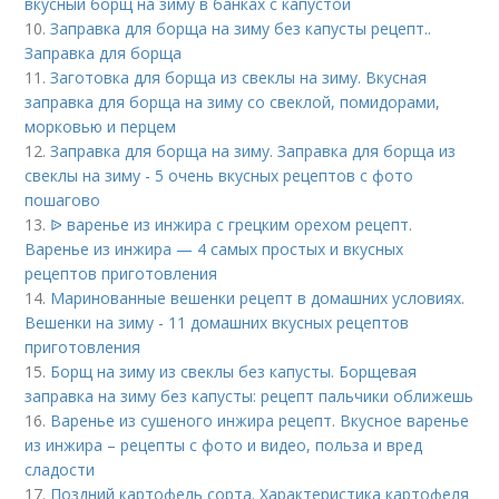
вкусный борщ на зиму в банках с капустой
10.
Заправка для борща на зиму без капусты рецепт..
Заправка для борща
11.
Заготовка для борща из свеклы на зиму. Вкусная
заправка для борща на зиму со свеклой, помидорами,
морковью и перцем
12.
Заправка для борща на зиму. Заправка для борща из
свеклы на зиму - 5 очень вкусных рецептов с фото
пошагово
13.
ᐉ варенье из инжира с грецким орехом рецепт.
Варенье из инжира — 4 самых простых и вкусных
рецептов приготовления
14.
Маринованные вешенки рецепт в домашних условиях.
Вешенки на зиму - 11 домашних вкусных рецептов
приготовления
15.
Борщ на зиму из свеклы без капусты. Борщевая
заправка на зиму без капусты: рецепт пальчики оближешь
16.
Варенье из сушеного инжира рецепт. Вкусное варенье
из инжира – рецепты с фото и видео, польза и вред
сладости
17.
Поздний картофель сорта. Характеристика картофеля