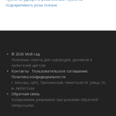
подкармливать розы осенью
© 2026 Мой сад
Полезные советы для садоводов, дачников и
любителей цветов!
Контакты
Пользовательское соглашение
Политика конфидециальности
г. Москва, ЦАО, Пресненский, Никитская М. улица 10,
м. Арбатская
Обратная связь
Копирование разрешено при указании обратной
гиперссылки.