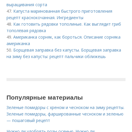
выращивания сорта
47.
Капуста маринованная быстрого приготовления
рецепт краснокочанная. Ингредиенты
48.
Как готовить рядовки тополиные. Как выглядит гриб
тополёвая рядовка
49.
Американка сорняк, как бороться. Описание сорняка
американка
50.
Борщевая заправка без капусты. Борщевая заправка
на зиму без капусты: рецепт пальчики оближешь
Популярные материалы
Зеленые помидоры с хреном и чесноком на зиму рецепты.
Зеленые помидоры, фаршированные чесноком и зеленью
— пошаговый рецепт
Нужно ли удобрять розы осенью. Нужно ли