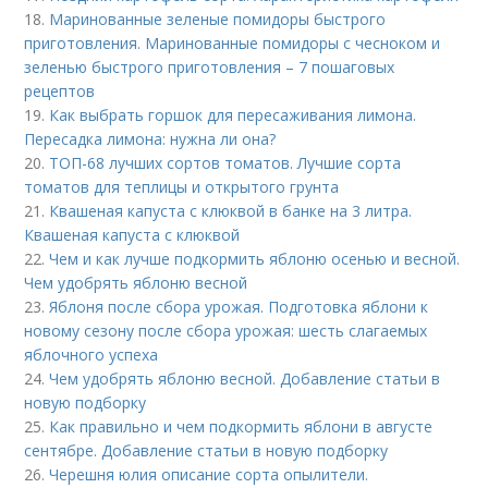
18.
Маринованные зеленые помидоры быстрого
приготовления. Маринованные помидоры с чесноком и
зеленью быстрого приготовления – 7 пошаговых
рецептов
19.
Как выбрать горшок для пересаживания лимона.
Пересадка лимона: нужна ли она?
20.
ТОП-68 лучших сортов томатов. Лучшие сорта
томатов для теплицы и открытого грунта
21.
Квашеная капуста с клюквой в банке на 3 литра.
Квашеная капуста с клюквой
22.
Чем и как лучше подкормить яблоню осенью и весной.
Чем удобрять яблоню весной
23.
Яблоня после сбора урожая. Подготовка яблони к
новому сезону после сбора урожая: шесть слагаемых
яблочного успеха
24.
Чем удобрять яблоню весной. Добавление статьи в
новую подборку
25.
Как правильно и чем подкормить яблони в августе
сентябре. Добавление статьи в новую подборку
26.
Черешня юлия описание сорта опылители.