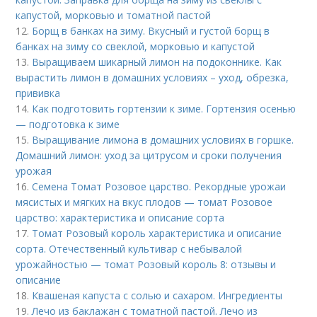
капустой, морковью и томатной пастой
12.
Борщ в банках на зиму. Вкусный и густой борщ в
банках на зиму со свеклой, морковью и капустой
13.
Выращиваем шикарный лимон на подоконнике. Как
вырастить лимон в домашних условиях – уход, обрезка,
прививка
14.
Как подготовить гортензии к зиме. Гортензия осенью
— подготовка к зиме
15.
Выращивание лимона в домашних условиях в горшке.
Домашний лимон: уход за цитрусом и сроки получения
урожая
16.
Семена Томат Розовое царство. Рекордные урожаи
мясистых и мягких на вкус плодов — томат Розовое
царство: характеристика и описание сорта
17.
Томат Розовый король характеристика и описание
сорта. Отечественный культивар с небывалой
урожайностью — томат Розовый король 8: отзывы и
описание
18.
Квашеная капуста с солью и сахаром. Ингредиенты
19.
Лечо из баклажан с томатной пастой. Лечо из