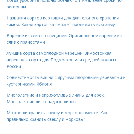
Когда удобрять яблоню осенью: оптимальные сроки по
регионам
Названия сортов картошки для длительного хранения
зимой. Какая картошка сможет пролежать всю зиму
Варенье из слив со специями. Оригинальное варенье из
слив с пряностями
Лучшие сорта самоплодной черешни. Зимостойкая
черешня – сорта для Подмосковья и средней полосы
России
Совместимость вишни с другими плодовыми деревьями и
кустарниками. Яблоня
Многолетние и неприхотливые лианы для арок.
Многолетние листопадные лианы
Можно ли хранить свеклу и морковь вместе. Как
правильно хранить свеклу и морковь?