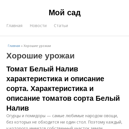
Мой сад
Главная
Новости
Статьи
Главная
»
Хорошие урожаи
Хорошие урожаи
Томат Белый Налив
характеристика и описание
сорта. Характеристика и
описание томатов сорта Белый
Налив
Огурцы и помидоры — самые любимые народом овощи,
без которых не обходится ни один стол. Поэтому каждый,
у которого имеется собственный участок земли