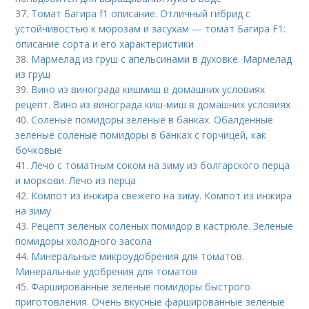
37.
Томат Багира f1 описание. Отличный гибрид с
устойчивостью к морозам и засухам — томат Багира F1:
описание сорта и его характеристики
38.
Мармелад из груш с апельсинами в духовке. Мармелад
из груш
39.
Вино из винограда кишмиш в домашних условиях
рецепт. Вино из винограда киш-миш в домашних условиях
40.
Соленые помидоры зеленые в банках. Обалденные
зеленые соленые помидоры в банках с горчицей, как
бочковые
41.
Лечо с томатным соком на зиму из болгарского перца
и моркови. Лечо из перца
42.
Компот из инжира свежего на зиму. Компот из инжира
на зиму
43.
Рецепт зеленых соленых помидор в кастрюле. Зеленые
помидоры холодного засола
44.
Минеральные микроудобрения для томатов.
Минеральные удобрения для томатов
45.
Фаршированные зеленые помидоры быстрого
приготовления. Очень вкусные фаршированные зеленые