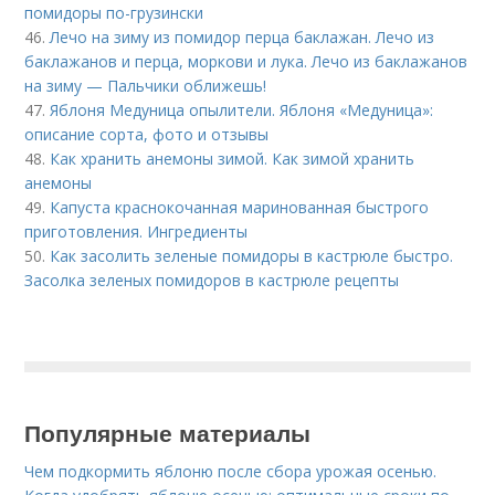
помидоры по-грузински
46.
Лечо на зиму из помидор перца баклажан. Лечо из
баклажанов и перца, моркови и лука. Лечо из баклажанов
на зиму — Пальчики оближешь!
47.
Яблоня Медуница опылители. Яблоня «Медуница»:
описание сорта, фото и отзывы
48.
Как хранить анемоны зимой. Как зимой хранить
анемоны
49.
Капуста краснокочанная маринованная быстрого
приготовления. Ингредиенты
50.
Как засолить зеленые помидоры в кастрюле быстро.
Засолка зеленых помидоров в кастрюле рецепты
Популярные материалы
Чем подкормить яблоню после сбора урожая осенью.