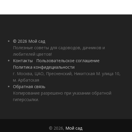
© 2026 Мой сад
Полезные советы для садоводов, дачников и
любителей цветов!
Контакты
Пользовательское соглашение
Политика конфидециальности
г. Москва, ЦАО, Пресненский, Никитская М. улица 10,
м. Арбатская
Обратная связь
Копирование разрешено при указании обратной
гиперссылки.
© 2026,
Мой сад
.