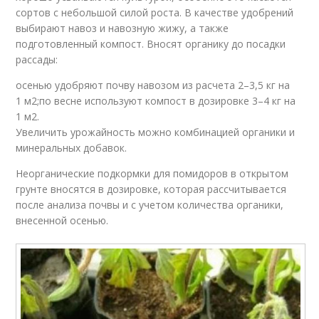
сортов с небольшой силой роста. В качестве удобрений
выбирают навоз и навозную жижу, а также
подготовленный компост. Вносят органику до посадки
рассады:
осенью удобряют почву навозом из расчета 2–3,5 кг на
1 м2;по весне используют компост в дозировке 3–4 кг на
1 м2.
Увеличить урожайность можно комбинацией органики и
минеральных добавок.
Неорганические подкормки для помидоров в открытом
грунте вносятся в дозировке, которая рассчитывается
после анализа почвы и с учетом количества органики,
внесенной осенью.