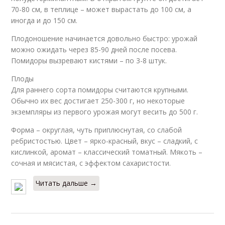
70-80 см, в теплице – может вырастать до 100 см, а
иногда и до 150 см.
Плодоношение начинается довольно быстро: урожай
можно ожидать через 85-90 дней после посева.
Помидоры вызревают кистями – по 3-8 штук.
Плоды
Для раннего сорта помидоры считаются крупными.
Обычно их вес достигает 250-300 г, но некоторые
экземпляры из первого урожая могут весить до 500 г.
Форма – округлая, чуть приплюснутая, со слабой
ребристостью. Цвет – ярко-красный, вкус – сладкий, с
кислинкой, аромат – классический томатный. Мякоть –
сочная и мясистая, с эффектом сахаристости.
Читать дальше →