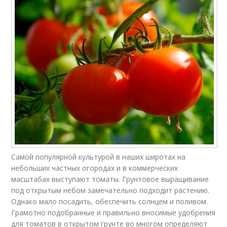
Самой популярной культурой в наших широтах на
небольших частных огородах и в коммерческих
масштабах выступают томаты. Грунтовое выращивание
под открытым небом замечательно подходит растению.
Однако мало посадить, обеспечить солнцем и поливом.
Грамотно подобранные и правильно вносимые удобрения
для томатов в открытом грунте во многом определяют