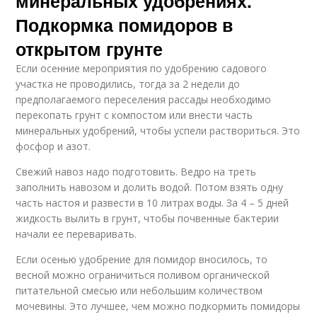
минеральных удобрениях.
Подкормка помидоров в
открытом грунте
Если осенние мероприятия по удобрению садового
участка не проводились, тогда за 2 недели до
предполагаемого переселения рассады необходимо
перекопать грунт с компостом или внести часть
минеральных удобрений, чтобы успели раствориться. Это
фосфор и азот.
Свежий навоз надо подготовить. Ведро на треть
заполнить навозом и долить водой. Потом взять одну
часть настоя и развести в 10 литрах воды. За 4 – 5 дней
жидкость вылить в грунт, чтобы почвенные бактерии
начали ее переваривать.
Если осенью удобрение для помидор вносилось, то
весной можно ограничиться поливом органической
питательной смесью или небольшим количеством
мочевины. Это лучшее, чем можно подкормить помидоры