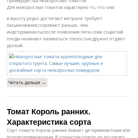
Преимущества низкорослых томатов
Для низкорослых томатов характерно то, что они:
в высоту редко достигают метра;не требуют
пасынкования;созревают раньше, чем
индетерминанты;после появления пяти-семи соцветий
плоды начинают наливаться спелостью;дружно отдают
урожай.
Читать дальше →
Томат Король ранних.
Характеристика сорта
Сорт томата Король ранних бывает детерминантным или
полудетерминантным. В открытом грунте он достигает