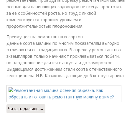
ремонтантные. Проводить обрезку ремонтантной малины
осенью для начинающих садоводов не всегда просто из-
за ее особенностей роста, но труд с лихвой
компенсируется хорошим урожаем и
продолжительностью плодоношения.
Преимущества ремонтантных сортов
Данные сорта малины по многим показателям выгодно
отличаются от традиционных. В апреле у ремонтантных
экземпляров только начинают проклевываться побеги,
но плодоношение длится с августа и до заморозков.
Выдающимся достижением стали сорта отечественного
селекционера И.В. Казакова, дающие до 6 кг с кустарника.
Читать дальше →