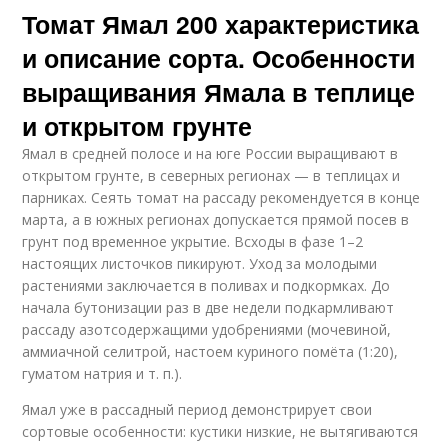
Томат Ямал 200 характеристика
и описание сорта. Особенности
выращивания Ямала в теплице
и открытом грунте
Ямал в средней полосе и на юге России выращивают в
открытом грунте, в северных регионах — в теплицах и
парниках. Сеять томат на рассаду рекомендуется в конце
марта, а в южных регионах допускается прямой посев в
грунт под временное укрытие. Всходы в фазе 1–2
настоящих листочков пикируют. Уход за молодыми
растениями заключается в поливах и подкормках. До
начала бутонизации раз в две недели подкармливают
рассаду азотсодержащими удобрениями (мочевиной,
аммиачной селитрой, настоем куриного помёта (1:20),
гуматом натрия и т. п.).
Ямал уже в рассадный период демонстрирует свои
сортовые особенности: кустики низкие, не вытягиваются