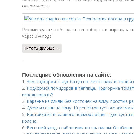
одном месте.
Рекомендуется соблюдать севооборот и выращивать 
через 3-4 года.
Читать дальше →
Последние обновления на сайте:
1.
Чем подкормить лук-батун после посадки весной и
2.
Подкормка помидоров в теплице. Подкормка томато
использовать?
3.
Варенье из сливы без косточек на зиму: простые р
4.
Джем из слив на зиму. 10 рецептов густого джема и
5.
Настойка из пчелиного подмора рецепт для суставо
колена
6.
Весенний уход за яблонями по правилам. Особенно