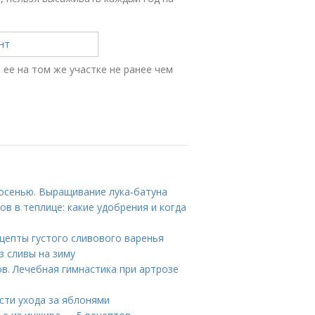
ее на том же участке не ранее чем
 осенью. Выращивание лука-батуна
в в теплице: какие удобрения и когда
ецепты густого сливового варенья
з сливы на зиму
в. Лечебная гимнастика при артрозе
сти ухода за яблонями