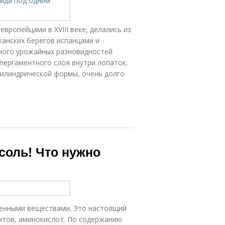
ропейцами в XVIII веке, делались из
иканских берегов испанцами и
ного урожайных разновидностей
пергаментного слоя внутри лопаток.
цилиндрической формы, очень долго
соль! Что нужно
ценными веществами. Это настоящий
нтов, аминокислот. По содержанию