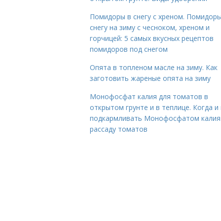
Помидоры в снегу с хреном. Помидоры
снегу на зиму с чесноком, хреном и
горчицей: 5 самых вкусных рецептов
помидоров под снегом
Опята в топленом масле на зиму. Как
заготовить жареные опята на зиму
Монофосфат калия для томатов в
открытом грунте и в теплице. Когда и 
подкармливать Монофосфатом калия
рассаду томатов