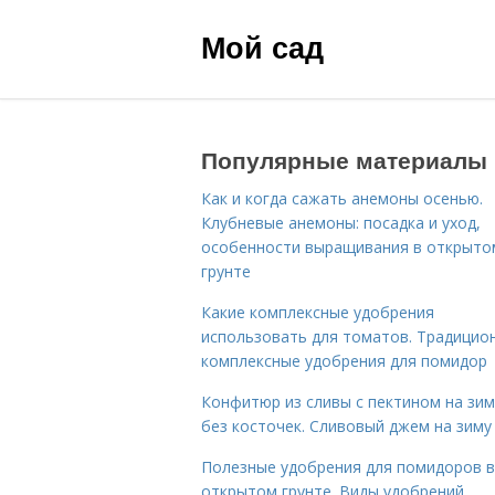
Мой сад
Популярные материалы
Как и когда сажать анемоны осенью.
Клубневые анемоны: посадка и уход,
особенности выращивания в открыто
грунте
Какие комплексные удобрения
использовать для томатов. Традицио
комплексные удобрения для помидор
Конфитюр из сливы с пектином на зим
без косточек. Сливовый джем на зиму
Полезные удобрения для помидоров в
открытом грунте. Виды удобрений