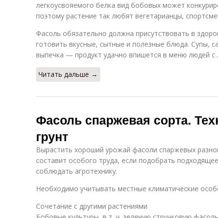
легкоусвояемого белка вид бобовых может конкурир
поэтому растение так любят вегетарианцы, спортсме
Фасоль обязательно должна присутствовать в здоров
готовить вкусные, сытные и полезные блюда. Супы, са
выпечка — продукт удачно впишется в меню людей с
Читать дальше →
Фасоль спаржевая сорта. Тех
грунт
Вырастить хороший урожай фасоли спаржевых разнов
составит особого труда, если подобрать подходящее
соблюдать агротехнику.
Необходимо учитывать местные климатические особ
Сочетание с другими растениями
Бобовые культуры, в т. ч. зеленую стручковую фасол