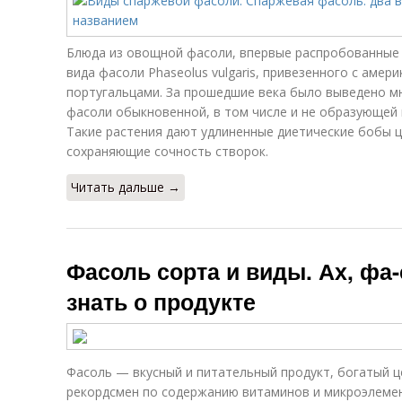
Блюда из овощной фасоли, впервые распробованные ев
вида фасоли Phaseolus vulgaris, привезенного с амер
португальцами. За прошедшие века было выведено м
фасоли обыкновенной, в том числе и не образующей 
Такие растения дают удлиненные диетические бобы 
сохраняющие сочность створок.
Читать дальше →
Фасоль сорта и виды. Ах, фа-
знать о продукте
Фасоль — вкусный и питательный продукт, богатый 
рекордсмен по содержанию витаминов и микроэлеме