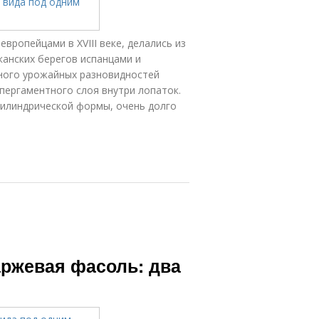
ропейцами в XVIII веке, делались из
иканских берегов испанцами и
ного урожайных разновидностей
пергаментного слоя внутри лопаток.
цилиндрической формы, очень долго
ржевая фасоль: два