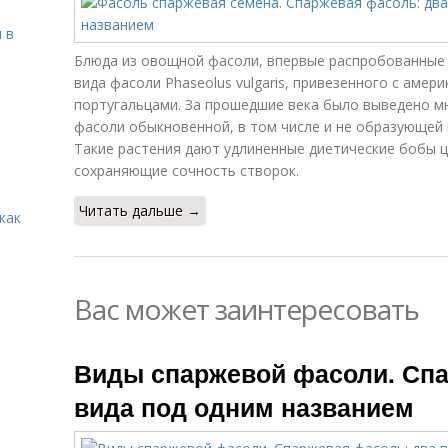
 в
Блюда из овощной фасоли, впервые распробованные ев
вида фасоли Phaseolus vulgaris, привезенного с амер
португальцами. За прошедшие века было выведено м
фасоли обыкновенной, в том числе и не образующей 
Такие растения дают удлиненные диетические бобы 
сохраняющие сочность створок.
Читать дальше →
как
Вас может заинтересовать
Виды спаржевой фасоли. Спа
вида под одним названием