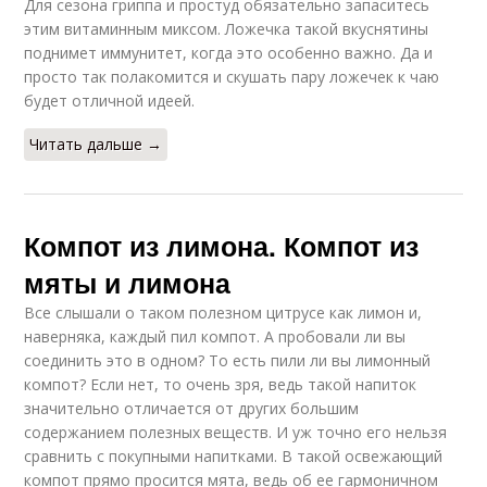
Для сезона гриппа и простуд обязательно запаситесь
этим витаминным миксом. Ложечка такой вкуснятины
поднимет иммунитет, когда это особенно важно. Да и
просто так полакомится и скушать пару ложечек к чаю
будет отличной идеей.
Читать дальше →
Компот из лимона. Компот из
мяты и лимона
Все слышали о таком полезном цитрусе как лимон и,
наверняка, каждый пил компот. А пробовали ли вы
соединить это в одном? То есть пили ли вы лимонный
компот? Если нет, то очень зря, ведь такой напиток
значительно отличается от других большим
содержанием полезных веществ. И уж точно его нельзя
сравнить с покупными напитками. В такой освежающий
компот прямо просится мята, ведь об ее гармоничном