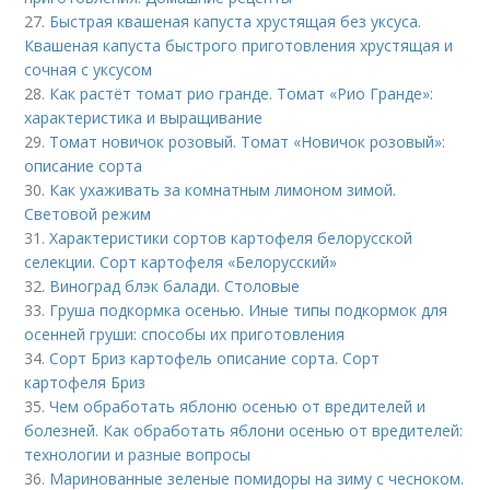
27.
Быстрая квашеная капуста хрустящая без уксуса.
Квашеная капуста быстрого приготовления хрустящая и
сочная с уксусом
28.
Как растёт томат рио гранде. Томат «Рио Гранде»:
характеристика и выращивание
29.
Томат новичок розовый. Томат «Новичок розовый»:
описание сорта
30.
Как ухаживать за комнатным лимоном зимой.
Световой режим
31.
Характеристики сортов картофеля белорусской
селекции. Сорт картофеля «Белорусский»
32.
Виноград блэк балади. Столовые
33.
Груша подкормка осенью. Иные типы подкормок для
осенней груши: способы их приготовления
34.
Сорт Бриз картофель описание сорта. Сорт
картофеля Бриз
35.
Чем обработать яблоню осенью от вредителей и
болезней. Как обработать яблони осенью от вредителей:
технологии и разные вопросы
36.
Маринованные зеленые помидоры на зиму с чесноком.