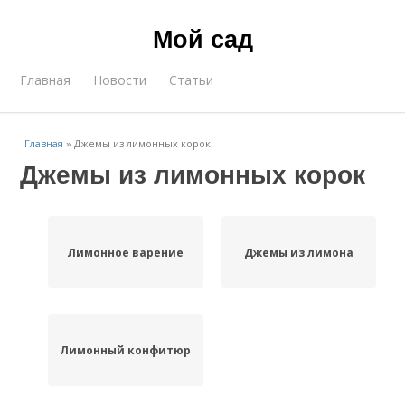
Мой сад
Главная
Новости
Статьи
Главная
»
Джемы из лимонных корок
Джемы из лимонных корок
Лимонное варение
Джемы из лимона
Лимонный конфитюр