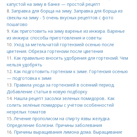
капустой на зиму в банке — простой рецепт
8.
Заправка для борща на зиму. Заправка для борща из
свеклы на зиму - 5 очень вкусных рецептов с фото
пошагово
9.
Как приготовить на зиму варенье из инжира. Варенье
из инжира: способы приготовления и советы
10.
Уход за метельчатой гортензией осенью после
цветения. Обрезка гортензии после цветения
11.
Как правильно вносить удобрения для гортензий. Чем
нельзя удобрять
12.
Как подготовить гортензии к зиме. Гортензия осенью
— подготовка к зиме
13.
Правила ухода за гортензией в осенний период.
Добавление статьи в новую подборку
14.
Нашла рецепт засолки зеленых помидоров.. Как
солить зелёные помидоры с учётом особенностей
незрелых томатов
15.
Лечение прополисом на спирту язвы желудка.
Определение болезни. Причины заболевания
16.
Причины выращивания лимона дома. Выращивание