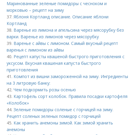
Маринованные зеленые помидоры с чесноком и
морковью – рецепт на зиму
37.
Яблоня Кортланд описание. Описание яблони
Кортланд
38.
Варенье из лимона и апельсина через мясорубку без
варки. Варенье из лимонов через мясорубку
39.
Варенье с айвы с лимоном. Самый вкусный рецепт
варенья с лимоном из айвы
40.
Рецепт капусты квашеной быстрого приготовления с
уксусом. Вкусная квашеная капуста быстрого
приготовления
41.
Компот из вишни замороженной на зиму. Ингредиенты
на 3 литровую банку:
42.
Чем подкормить розы осенью
43.
Картофель сорт колобок. Правила посадки картофеля
«Колобок»
44.
Зеленые помидоры соленые с горчицей на зиму.
Рецепт соленых зеленых помидор с горчицей
45.
Как хранить анемоны зимой. Как зимой хранить
анемоны