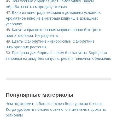
46.
Чем осенью обрабатывать смородину. Зачем
обрабатывать смородину осенью
47.
Вино из винограда кишмиш в домашних условиях.
Ароматное вино из винограда кишмиш в домашних
условиях
48.
Капуста краснокочанная маринованная быстрого
приготовления. Ингредиенты
49.
Цветы Однолетние низкорослые. Однолетние
низкорослые растения
50.
Приправа для борща на зиму без капусты. Борщевая
заправка на зиму без капусты: рецепт пальчики оближешь
Популярные материалы
Чем подкормить яблоню после сбора урожая осенью.
Когда удобрять яблоню осенью: оптимальные сроки по
регионам