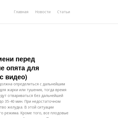
Главная
Новости
Статьи
мени перед
ие опята для
с видео)
 должна определиться с дальнейшим
для жарки или тушения, тогда время
удут отвариваться без дальнейшей
до 35-40 мин. При недостаточном
тво желудка. В этой ситуации
го режима. Кроме того, все плодовые