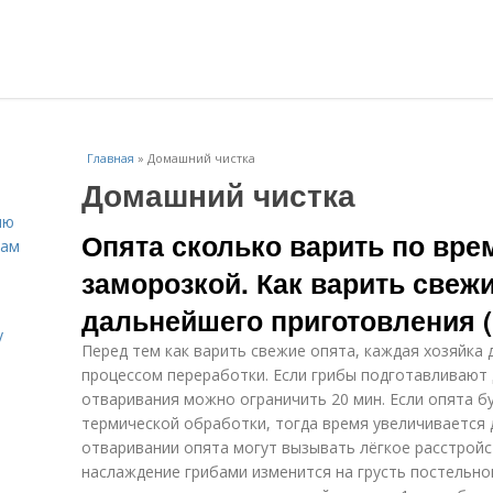
Главная
»
Домашний чистка
Домашний чистка
ню
Опята сколько варить по вре
нам
заморозкой. Как варить свеж
дальнейшего приготовления (
у
Перед тем как варить свежие опята, каждая хозяйка
процессом переработки. Если грибы подготавливают 
отваривания можно ограничить 20 мин. Если опята б
термической обработки, тогда время увеличивается 
отваривании опята могут вызывать лёгкое расстройс
наслаждение грибами изменится на грусть постельно
.