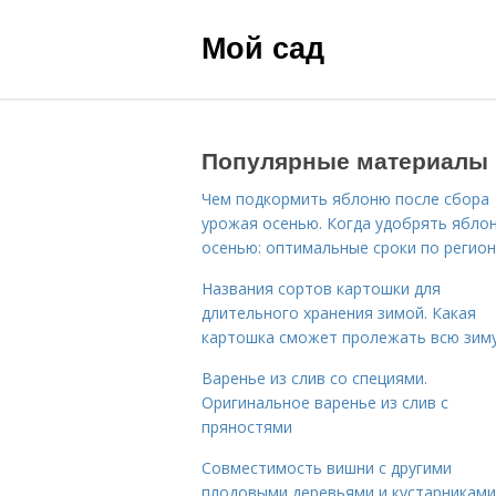
Мой сад
Популярные материалы
Чем подкормить яблоню после сбора
урожая осенью. Когда удобрять ябло
осенью: оптимальные сроки по регио
Названия сортов картошки для
длительного хранения зимой. Какая
картошка сможет пролежать всю зим
Варенье из слив со специями.
Оригинальное варенье из слив с
пряностями
Совместимость вишни с другими
плодовыми деревьями и кустарниками