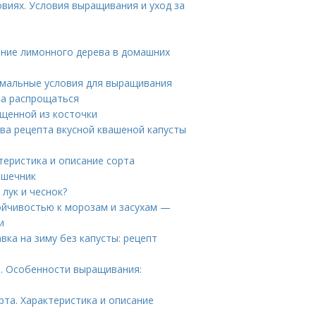
овиях. Условия выращивания и уход за
ние лимонного дерева в домашних
мальные условия для выращивания
ра распрощаться
ащенной из косточки
Два рецепта вкусной квашеной капусты
теристика и описание сорта
ишечник
лук и чеснок?
тойчивостью к морозам и засухам —
и
вка на зиму без капусты: рецепт
а. Особенности выращивания:
рта. Характеристика и описание