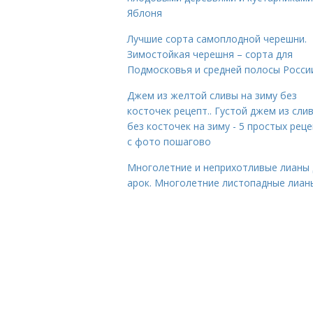
Яблоня
Лучшие сорта самоплодной черешни.
Зимостойкая черешня – сорта для
Подмосковья и средней полосы Росси
Джем из желтой сливы на зиму без
косточек рецепт.. Густой джем из сли
без косточек на зиму - 5 простых рец
с фото пошагово
Многолетние и неприхотливые лианы 
арок. Многолетние листопадные лиан