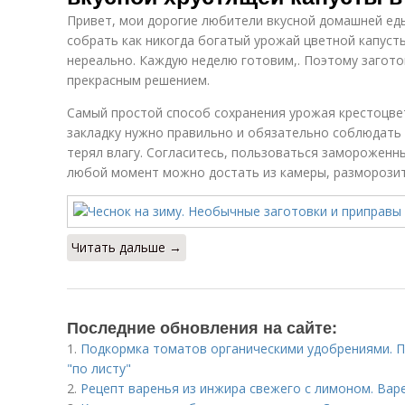
Привет, мои дорогие любители вкусной домашней еды
собрать как никогда богатый урожай цветной капуст
нереально. Каждую неделю готовим,. Поэтому загото
прекрасным решением.
Самый простой способ сохранения урожая крестоцве
закладку нужно правильно и обязательно соблюдать 
терял влагу. Согласитесь, пользоваться замороженн
любой момент можно достать из камеры, разморозить
Читать дальше →
Последние обновления на сайте:
1.
Подкормка томатов органическими удобрениями. 
"по листу"
2.
Рецепт варенья из инжира свежего с лимоном. Вар