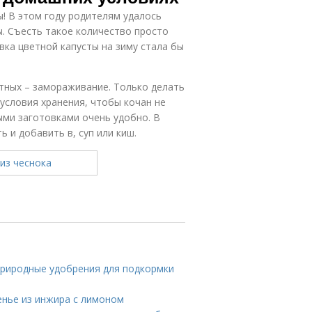
! В этом году родителям удалось
ы. Съесть такое количество просто
вка цветной капусты на зиму стала бы
тных – замораживание. Только делать
условия хранения, чтобы кочан не
ыми заготовками очень удобно. В
 и добавить в, суп или киш.
Природные удобрения для подкормки
енье из инжира с лимоном