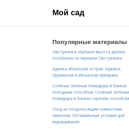
Мой сад
Популярные материалы
Овстуженка черешня высота дерева.
Особенности черешни Овстуженка
Аджика абхазская острая. Аджика,
грузинская и абхазская приправа
Солёные зелёные помидоры в банках
холодным способом. Солёные зелёны
помидоры в банках горячим способом
Уход за плодоносящим комнатным
лимоном. Оптимальные условия для
выращивания