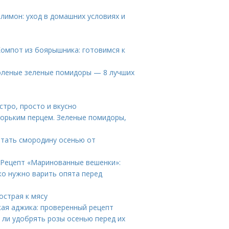
лимон: уход в домашних условиях и
Компот из боярышника: готовимся к
оленые зеленые помидоры — 8 лучших
тро, просто и вкусно
орьким перцем. Зеленые помидоры,
тать смородину осенью от
 Рецепт «Маринованные вешенки»:
ко нужно варить опята перед
острая к мясу
кая аджика: проверенный рецепт
 ли удобрять розы осенью перед их