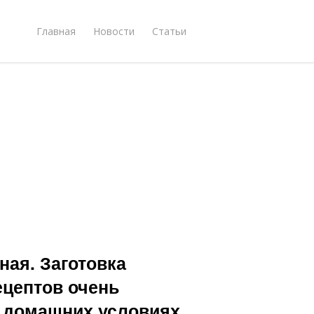
Главная
Новости
Статьи
ная. Заготовка
ецептов очень
в домашних условиях