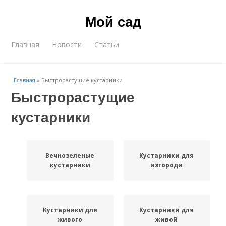
Мой сад
Главная
Новости
Статьи
Главная
»
Быстрорастущие кустарники
Быстрорастущие
кустарники
Вечнозеленые
Кустарники для
кустарники
изгороди
Кустарники для
Кустарники для
живого
живой