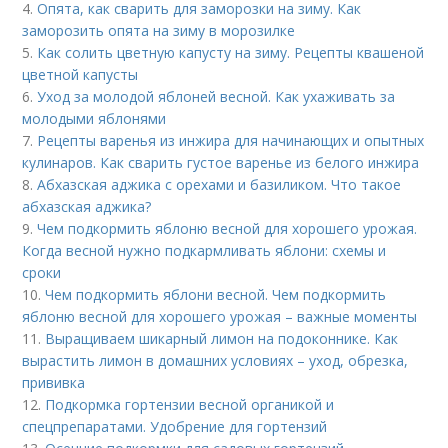
4.
Опята, как сварить для заморозки на зиму. Как
заморозить опята на зиму в морозилке
5.
Как солить цветную капусту на зиму. Рецепты квашеной
цветной капусты
6.
Уход за молодой яблоней весной. Как ухаживать за
молодыми яблонями
7.
Рецепты варенья из инжира для начинающих и опытных
кулинаров. Как сварить густое варенье из белого инжира
8.
Абхазская аджика с орехами и базиликом. Что такое
абхазская аджика?
9.
Чем подкормить яблоню весной для хорошего урожая.
Когда весной нужно подкармливать яблони: схемы и
сроки
10.
Чем подкормить яблони весной. Чем подкормить
яблоню весной для хорошего урожая – важные моменты
11.
Выращиваем шикарный лимон на подоконнике. Как
вырастить лимон в домашних условиях – уход, обрезка,
прививка
12.
Подкормка гортензии весной органикой и
спецпрепаратами. Удобрение для гортензий