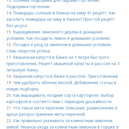
13.
Осенние подкормки для садовых гортензий..
Подкормка гортензии
14.
Помидоры соленые в банках на зиму 41 рецепт. Как
засолить помидоры на зиму в банках? Простой рецепт
без уксуса
15.
Выращивание лимонного дерева в домашних
условиях. Как посадить лимон в домашних условиях
16.
Посадка и уход за лимоном в домашних условиях.
Семь секретов успеха:
17.
Квашенная капуста в банке на 3 литра быстрого
приготовления. Рецепт квашеной капусты в рассоле на 3
литровую банку
18.
Квашеная капуста в банке в рассоле. Приготовление
19.
Чем удобрять яблоню весной. Добавление статьи в
новую подборку
20.
Как выращивать поздние сорта картофеля. Выбор
картофеля в соответствии с периодом урожайности.
21.
Что такое мята перечная. Описание, размножение и
ареал распространения мяты перечной
22.
Как правильно ухаживать за комнатным лимоном
зимой. Нюансы ухода за комнатным лимоном в горшке в