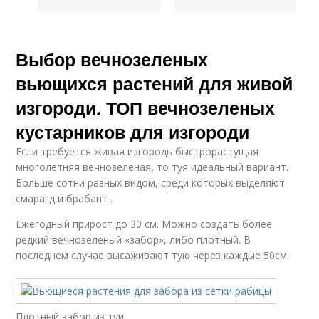
Выбор вечнозеленых
вьющихся растений для живой
изгороди. ТОП вечнозеленых
кустарников для изгороди
Если требуется живая изгородь быстрорастущая
многолетняя вечнозеленая, то туя идеальный вариант.
Больше сотни разных видом, среди которых выделяют
смарагд и брабант .
Ежегодный прирост до 30 см. Можно создать более
редкий вечнозеленый «забор», либо плотный. В
последнем случае высаживают тую через каждые 50см.
Плотный забор из туи