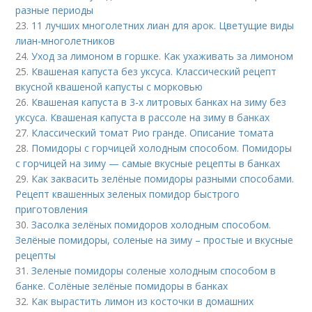
разные периоды
23.
11 лучших многолетних лиан для арок. Цветущие виды
лиан-многолетников
24.
Уход за лимоном в горшке. Как ухаживать за лимоном
25.
Квашеная капуста без уксуса. Классический рецепт
вкусной квашеной капусты с морковью
26.
Квашеная капуста в 3-х литровых банках на зиму без
уксуса. Квашеная капуста в рассоле на зиму в банках
27.
Классический томат Рио гранде. Описание томата
28.
Помидоры с горчицей холодным способом. Помидоры
с горчицей на зиму — самые вкусные рецепты в банках
29.
Как заквасить зелёные помидоры разными способами.
Рецепт квашенных зеленых помидор быстрого
приготовления
30.
Засолка зелёных помидоров холодным способом.
Зелёные помидоры, соленые на зиму – простые и вкусные
рецепты
31.
Зеленые помидоры соленые холодным способом в
банке. Солёные зелёные помидоры в банках
32.
Как вырастить лимон из косточки в домашних