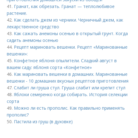
41.
Гранат, как обрезать. Гранат — теплолюбивое
растение.
42.
Как сделать джем из черники. Черничный джем, как
лекарственное средство
43.
Как сажать анемоны осенью в открытый грунт. Когда
садить анемоны осенью
44.
Рецепт мариновать вешенки. Рецепт «Маринованные
вешенки»:
45.
Конфетное яблоня опылители. Сладкий август в
вашем саду: яблоня сорта «Конфетное»
46.
Как мариновать вешенки в домашних. Маринованные
вешенки - 10 домашних вкусных рецептов приготовления
47.
Слабит ли груша стул. Груша слабит или крепит стул
48.
Яблоки семеренко когда собирать. История селекции
сорта
49.
Можно ли есть прополис. Как правильно применять
прополис?
50.
Пастила из груш (в духовке)