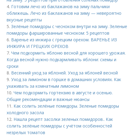
4.
Готовим лечо из баклажанов на зиму пальчики
оближешь. Лечо из баклажанов на зиму — невероятно
вкусные рецепты
5.
Зелёные помидоры с чесноком внутри на зиму. Зеленые
помидоры фаршированные чесноком: 5 рецептов
6.
Варенье из инжира с грецким орехом. ВАРЕНЬЕ ИЗ
ИНЖИРА И ГРЕЦКИХ ОРЕХОВ
7.
Чем подкормить яблоню весной для хорошего урожая.
Когда весной нужно подкармливать яблони: схемы и
сроки
8.
Весенний уход за яблоней. Уход за яблоней весной
9.
Уход за лимоном в горшке в домашних условиях. Как
ухаживать за комнатным лимоном
10.
Чем подкормить гортензию в августе и осенью.
Общие рекомендации и важные нюансы
11.
Как солить зелёные помидоры. Зеленые помидоры
холодного засола
12.
Нашла рецепт засолки зеленых помидоров.. Как
солить зелёные помидоры с учётом особенностей
незрелых томатов