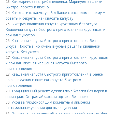
23.
Как мариновать грибы вешенки. Маринуем вешенки
быстро, просто и вкусно
24.
Как квасить капусту в 3 л банке с рассолом на зиму +
советы и секреты, как квасить капусту
25.
Быстрая квашеная капуста хрустящая без уксуса.
Квашеная капуста быстрого приготовления хрустящая и
сочная с уксусом
26.
Квашеная капуста быстрого приготовления без
уксуса. Простые, но очень вкусные рецепты квашеной
капусты без уксуса
27.
Квашеная капуста быстрого приготовления хрустящая
и сочная. Вкусная квашеная капуста быстрого
приготовления
28.
Квашеная капуста быстрого приготовления в банке.
Очень вкусная квашеная капуста быстрого
приготовления
29.
Традиционный рецепт аджики по-абхазски без варки в
вариациях. Острая абхазская аджика без варки
30.
Уход за плодоносящим комнатным лимоном.
Оптимальные условия для выращивания
31.
Лучшие сорта зимних яблонь для средней полосы. Чем