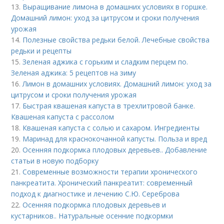
13.
Выращивание лимона в домашних условиях в горшке.
Домашний лимон: уход за цитрусом и сроки получения
урожая
14.
Полезные свойства редьки белой. Лечебные свойства
редьки и рецепты
15.
Зеленая аджика с горьким и сладким перцем по.
Зеленая аджика: 5 рецептов на зиму
16.
Лимон в домашних условиях. Домашний лимон: уход за
цитрусом и сроки получения урожая
17.
Быстрая квашеная капуста в трехлитровой банке.
Квашеная капуста с рассолом
18.
Квашеная капуста с солью и сахаром. Ингредиенты
19.
Маринад для краснокочанной капусты. Польза и вред
20.
Осенняя подкормка плодовых деревьев.. Добавление
статьи в новую подборку
21.
Современные возможности терапии хронического
панкреатита. Хронический панкреатит: современный
подход к диагностике и лечению С.Ю. Сереброва
22.
Осенняя подкормка плодовых деревьев и
кустарников.. Натуральные осенние подкормки