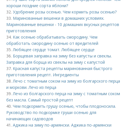
хороши поздние сорта яблони?
32.
Удобрение розы осенью. Чем кормить розы осенью?
33.
Маринованные вешенки в домашних условиях.
Маринованные вешенки - 10 домашних вкусных рецептов
приготовления
34.
Как осенью обрабатывать смородину. Чем
обработать смородину осенью от вредителей
35.
Любящее сердце томат. Любящее сердце
36.
Борщевая заправка на зиму без капусты и свеклы.
Заправка для борща из свеклы на зиму с капустой
37.
Красная капуста рецепты маринованная быстрого
приготовления рецепт. Ингредиенты
38.
Лечо с томатным соком на зиму из болгарского перца
и моркови. Лечо из перца
39.
Лечо из болгарского перца на зиму с томатным соком
без масла. Самый простой рецепт
40.
Чем подкормить грушу осенью, чтобы плодоносила.
Руководство по подкормке груши осенью для
начинающих садоводов
41.
Аджика на зиму по-армянски. Аджика по-армянски