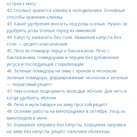
острая к мясу
42.
Сколько хранится клюква в холодильнике. Основные
способы хранения клюквы
43.
Какие удобрения вносить под розы осенью. Нужно ли
удобрять розы осенью перед их зимовкой
44.
Капусту заквасить без соли. Квашеная капуста без
соли — рецепт классический
45.
Лечо из помидор перца и баклажанов. Лечо с
баклажанами, помидорами и перцем без добавления
уксуса и последующей стерилизации
46.
Зеленые помидоры на зиму с хреном и чесноком.
Зеленые помидоры, фаршированные чесноком и зеленью
— пошаговый рецепт
47.
Чем осенью подкормить молодые яблони. Для чего и
когда удобрять яблони
48.
Лечо в мультиварке на зиму простой рецепт.
49.
Осенние работы на винограднике в октябре. Уход за
виноградом в июне
50.
Борщевая заправка без капусты. Борщевая заправка
на зиму без капусты: рецепт пальчики оближешь