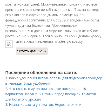
мозг и можжа (узел). Можжевельник применяли во все
времена и с разными лечебными целями. Так, например,
его сжигали и окуривали дымом помещения во
французских госпиталях для борьбы с эпидемиями оспы,
чумы и другими болезнями. Можжевельник
использовался в древнем мире не только как лечебное
растение, но и применялся в быту. Из коры делали краску
цвета хаки и зеленовато-жёлтую краску.
Читать дальше →
Последние обновления на сайте:
1.
Какие удобрения использовать для подкормки помидор
в теплице. Виды удобрений
2.
Что класть в лунку при посадке помидоров. 10
вариантов наполнения лунки перед посадкой томатов
для богатого урожая
3.
Нехватка азота у томатов. Недостаток или