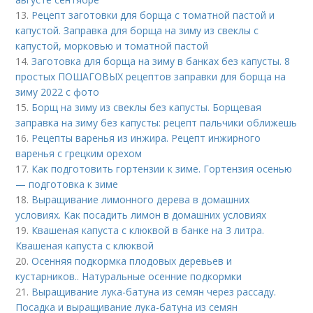
13.
Рецепт заготовки для борща с томатной пастой и
капустой. Заправка для борща на зиму из свеклы с
капустой, морковью и томатной пастой
14.
Заготовка для борща на зиму в банках без капусты. 8
простых ПОШАГОВЫХ рецептов заправки для борща на
зиму 2022 с фото
15.
Борщ на зиму из свеклы без капусты. Борщевая
заправка на зиму без капусты: рецепт пальчики оближешь
16.
Рецепты варенья из инжира. Рецепт инжирного
варенья с грецким орехом
17.
Как подготовить гортензии к зиме. Гортензия осенью
— подготовка к зиме
18.
Выращивание лимонного дерева в домашних
условиях. Как посадить лимон в домашних условиях
19.
Квашеная капуста с клюквой в банке на 3 литра.
Квашеная капуста с клюквой
20.
Осенняя подкормка плодовых деревьев и
кустарников.. Натуральные осенние подкормки
21.
Выращивание лука-батуна из семян через рассаду.
Посадка и выращивание лука-батуна из семян