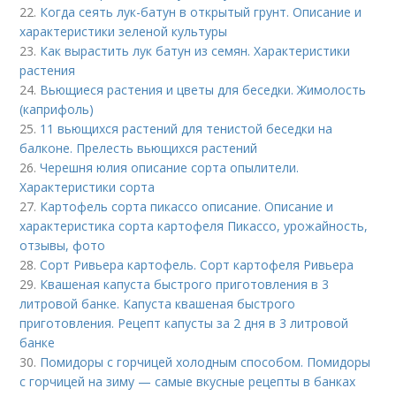
22.
Когда сеять лук-батун в открытый грунт. Описание и
характеристики зеленой культуры
23.
Как вырастить лук батун из семян. Характеристики
растения
24.
Вьющиеся растения и цветы для беседки. Жимолость
(каприфоль)
25.
11 вьющихся растений для тенистой беседки на
балконе. Прелесть вьющихся растений
26.
Черешня юлия описание сорта опылители.
Характеристики сорта
27.
Картофель сорта пикассо описание. Описание и
характеристика сорта картофеля Пикассо, урожайность,
отзывы, фото
28.
Сорт Ривьера картофель. Сорт картофеля Ривьера
29.
Квашеная капуста быстрого приготовления в 3
литровой банке. Капуста квашеная быстрого
приготовления. Рецепт капусты за 2 дня в 3 литровой
банке
30.
Помидоры с горчицей холодным способом. Помидоры
с горчицей на зиму — самые вкусные рецепты в банках