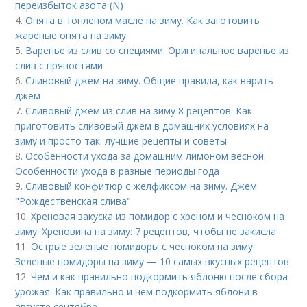
переизбыток азота (N)
4.
Опята в топленом масле на зиму. Как заготовить
жареные опята на зиму
5.
Варенье из слив со специями. Оригинальное варенье из
слив с пряностями
6.
Сливовый джем на зиму. Общие правила, как варить
джем
7.
Сливовый джем из слив на зиму 8 рецептов. Как
приготовить сливовый джем в домашних условиях на
зиму и просто так: лучшие рецепты и советы
8.
Особенности ухода за домашним лимоном весной.
Особенности ухода в разные периоды года
9.
Сливовый конфитюр с желфиксом на зиму. Джем
"Рождественская слива"
10.
Хреновая закуска из помидор с хреном и чесноком на
зиму. Хреновина на зиму: 7 рецептов, чтобы не закисла
11.
Острые зеленые помидоры с чесноком на зиму.
Зеленые помидоры на зиму — 10 самых вкусных рецептов
12.
Чем и как правильно подкормить яблоню после сбора
урожая. Как правильно и чем подкормить яблони в
августе сентябре