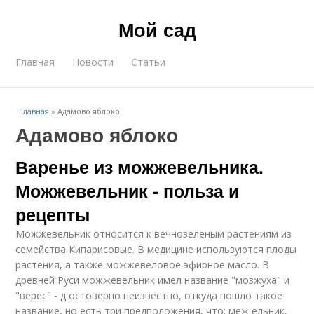
Мой сад
Главная
Новости
Статьи
Главная
»
Адамово яблоко
Адамово яблоко
Варенье из можжевельника.
Можжевельник - польза и
рецепты
Можжевельник относится к вечнозелёным растениям из
семейства Кипарисовые. В медицине используются плоды
растения, а также можжевеловое эфирное масло. В
древней Руси можжевельник имел название "мозжуха" и
"верес" - д остоверно неизвестно, откуда пошло такое
название, но есть три предположения, что: меж ельник,