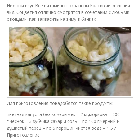
Нежный вкус.Все витамины сохранены.Красивый внешний
вид. Соцветия отлично смотрятся в сочетании с любыми
овощами. Как заквасить на зиму в банках
Для приготовления понадобятся такие продукты:
цветная капуста без кочерыжек – 2 кг;морковь – 200
г;чеснок – 3 зубчика;сахар и соль – по 100 г;черный и
душистый перец – по 5 горошин;чистая вода – 1,5 л.
Приготовление: