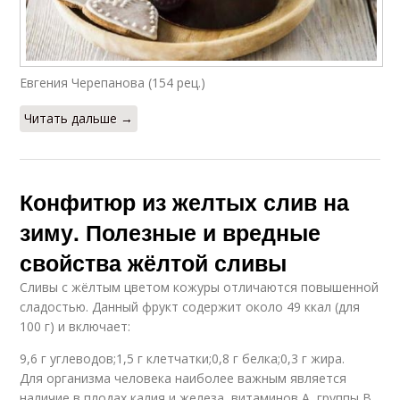
Евгения Черепанова (154 рец.)
Читать дальше →
Конфитюр из желтых слив на
зиму. Полезные и вредные
свойства жёлтой сливы
Сливы с жёлтым цветом кожуры отличаются повышенной
сладостью. Данный фрукт содержит около 49 ккал (для
100 г) и включает:
9,6 г углеводов;1,5 г клетчатки;0,8 г белка;0,3 г жира.
Для организма человека наиболее важным является
наличие в плодах калия и железа, витаминов A, группы B,