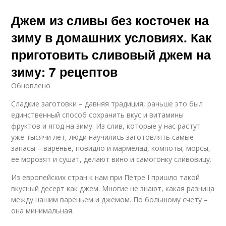
Джем из сливы без косточек на
зиму в домашних условиях. Как
приготовить сливовый джем на
зиму: 7 рецептов
Обновлено
Сладкие заготовки – давняя традиция, раньше это был
единственный способ сохранить вкус и витамины
фруктов и ягод на зиму. Из слив, которые у нас растут
уже тысячи лет, люди научились заготовлять самые
запасы – варенье, повидло и мармелад, компоты, морсы,
ее морозят и сушат, делают вино и самогонку сливовицу.
Из европейских стран к нам при Петре I пришло такой
вкусный десерт как джем. Многие не знают, какая разница
между нашим вареньем и джемом. По большому счету –
она минимальная.