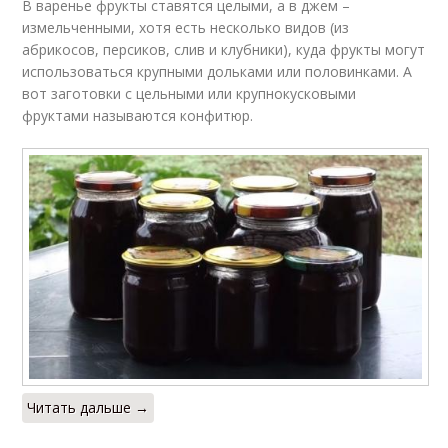
В варенье фрукты ставятся целыми, а в джем –
измельченными, хотя есть несколько видов (из
абрикосов, персиков, слив и клубники), куда фрукты могут
использоваться крупными дольками или половинками. А
вот заготовки с цельными или крупнокусковыми
фруктами называются конфитюр.
Читать дальше →