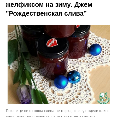
желфиксом на зиму. Джем
"Рождественская слива"
Пока еще не отошла слива-венгерка, спешу поделиться с
вами, дорогие поварята, рецептом моего самого