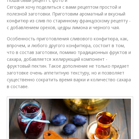
Пошаговый рецепт с фото и
Сегодня хочу поделиться с вами рецептом простой и
полезной заготовки. Приготовим ароматный и вкусный
конфитюр из слив по старинному французскому рецепту -
с добавлением орехов, цедры лимона и черного чая.
Особенность приготовления сливового конфитюра, как,
впрочем, и любого другого конфитюра, состоит в том,
что в состав заготовки, помимо традиционных фруктов и
сахара, добавляется желирующий компонент -
фруктовый пектин. Такое дополнение не только придает
заготовке очень аппетитную текстуру, но и позволяет
существенно сократить время варки и количество сахара
в составе.