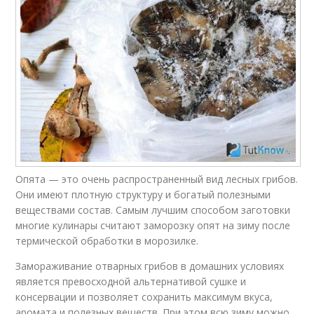
Опята — это очень распространенный вид лесных грибов.
Они имеют плотную структуру и богатый полезными
веществами состав. Самым лучшим способом заготовки
многие кулинары считают заморозку опят на зиму после
термической обработки в морозилке.
Замораживание отварных грибов в домашних условиях
является превосходной альтернативой сушке и
консервации и позволяет сохранить максимум вкуса,
аромата и полезных веществ. При этом всю зиму можно