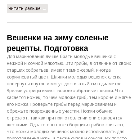
Читать дальше →
Вешенки на зиму соленые
рецепты. Подготовка
Для маринования лучше брать молодые вешенки с
нежной и сочной мякотью. Эти грибы, в отличие от своих
старших собратьев, имеют темно-серый, иногда
коричневатый цвет. Шляпки молодых вешенок слегка
повернуты внутрь и могут достигать 8 см в диаметре.
Зрелые устрицы имеют воронкообразные шляпки. Что
касается ножек, то чем моложе гриб, тем короче и мягче
его ножка.Проверьте грибы перед маринованием и
обрежьте поврежденные участки. Ножки обычно
отрезают, так как при приготовлении они становятся
жесткими. Однако опытные сборщики грибов считают,
что ножки молодых вешенок можно использовать для
приготовления икры, а также супов и соусов. Их просто