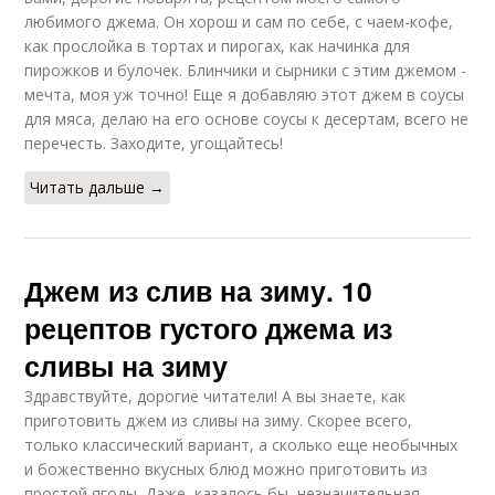
любимого джема. Он хорош и сам по себе, с чаем-кофе,
как прослойка в тортах и пирогах, как начинка для
пирожков и булочек. Блинчики и сырники с этим джемом -
мечта, моя уж точно! Еще я добавляю этот джем в соусы
для мяса, делаю на его основе соусы к десертам, всего не
перечесть. Заходите, угощайтесь!
Читать дальше →
Джем из слив на зиму. 10
рецептов густого джема из
сливы на зиму
Здравствуйте, дорогие читатели! А вы знаете, как
приготовить джем из сливы на зиму. Скорее всего,
только классический вариант, а сколько еще необычных
и божественно вкусных блюд можно приготовить из
простой ягоды. Даже, казалось бы, незначительная