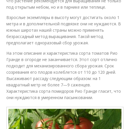
что растение рекомендуется для выращивания не только
под открытым небом, но и в парнике или теплице.
Взрослые экземпляры в высоту могут достигать около 1
метра и в дополнительной подвязке они не нуждаются. В
южных широтах нашей страны можно применять
безрассадный метод выращивания. Такой метод
предполагает одноразовый сбор урожая.
На этом описание и характеристика сорта томатов Рио
Гранде в огороде не заканчивается. Этот сорт отлично
подходит для механизированного сбора урожая. Срок
созревания его плодов колеблется от 110 до 120 дней.
Высаживают рассаду следующим образом: на 1
квадратный метр не более 7—9 саженцев.
Характеристика сорта помидоров Рио Гранде гласит, что
они нуждаются в умеренном пасынковании.