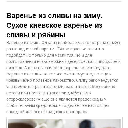
Варенье из сливы на зиму.
Сухое киевское варенье из
сливы и рябины
Варенье из слив . Одна из наиболее часто встречающихся
разновидностей варенья. Такое варенье отлично
подойдет не только для чаепития, но и для
приготовления всевозможных десертов, каш, пирожков и
пирогов. А варится сливовое варенье очень недолго!
Варенье из слив – не только очень вкусное, но еще и
чрезвычайно полезное лакомство. Сливу рекомендуется
употреблять при гипертонии, различных заболеваниях
печени или почек, а также при диабете или
атеросклерозе. А еще она является превосходным
слабительным средством, что делает ее настоящей
находкой для всех страдающих запорами.