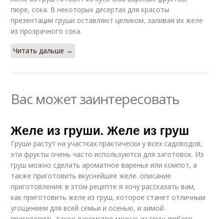
пюре, сока. В некоторых десертах для красоты
презентации груши оставляют целиком, заливая их желе
из прозрачного сока.
Читать дальше →
Вас может заинтересовать
Желе из груши. Желе из груш
Груши растут на участках практически у всех садоводов,
эти фрукты очень часто используются для заготовок. Из
груш можно сделать ароматное варенье или компот, а
также приготовить вкуснейшее желе. описание
приготовления: в этом рецепте я хочу рассказать вам,
как приготовить желе из груш, которое станет отличным
угощением для всей семьи и осенью, и зимой.
приготовить такое лакомство можно из груш любого