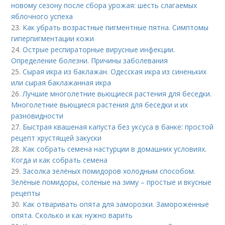
новому сезону после сбора урожая: шесть слагаемых
яблочного успеха
23.
Как убрать возрастные пигментные пятна. Симптомы
гиперпигментации кожи
24.
Острые респираторные вирусные инфекции.
Определение болезни. Причины заболевания
25.
Сырая икра из баклажан. Одесская икра из синеньких
или сырая баклажанная икра
26.
Лучшие многолетние вьющиеся растения для беседки.
Многолетние вьющиеся растения для беседки и их
разновидности
27.
Быстрая квашеная капуста без уксуса в банке: простой
рецепт хрустящей закуски
28.
Как собрать семена настурции в домашних условиях.
Когда и как собрать семена
29.
Засолка зелёных помидоров холодным способом.
Зелёные помидоры, соленые на зиму – простые и вкусные
рецепты
30.
Как отваривать опята для заморозки. Замороженные
опята. Сколько и как нужно варить