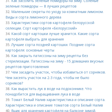
31.
Как засолить зелёные помидоры на зиму. Соленые
зеленые помидоры — 8 лучших рецептов
32.
Маленькие секреты по уходу за комнатным лимоном.
Виды и сорта лимонного дерева
33.
Характеристики сортов картофеля белорусской
селекции. Сорт картофеля «Белорусский»
34.
Какой сорт картошки лучше хранится. Какие сорта
картофеля выбрать для хранения
35.
Лучшие сорта поздней картошки. Поздние сорта
картофеля: основные черты
36.
Как закрыть патиссоны на зиму рецепты без
стерилизации. Патиссоны на зиму - 15 домашних вкусных
рецептов приготовления
37.
Чем засадить участок, чтобы избавиться от сорняков.
Чем засеять участок на 2-3 года, чтобы не было
сорняков?
38.
Как вырастить лук в воде на подоконнике. Что
понадобится для выращивания лука в воде
39.
Томат Белый Налив характеристика и описание сорта.
Характеристика и описание томатов сорта Белый Налив
40.
Ящик для хранения картофеля на балконе зимой.