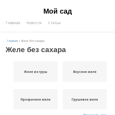
Мой сад
Главная
Новости
Статьи
Главная
»
Желе без сахара
Желе без сахара
Желе из груш
Вкусное желе
Прозрачное желе
Грушевое желе