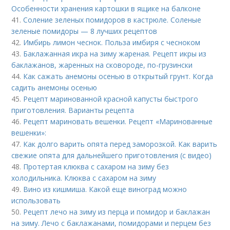
Особенности хранения картошки в ящике на балконе
41.
Соление зеленых помидоров в кастрюле. Соленые
зеленые помидоры — 8 лучших рецептов
42.
Имбирь лимон чеснок. Польза имбиря с чесноком
43.
Баклажанная икра на зиму жареная. Рецепт икры из
баклажанов, жаренных на сковороде, по-грузински
44.
Как сажать анемоны осенью в открытый грунт. Когда
садить анемоны осенью
45.
Рецепт маринованной красной капусты быстрого
приготовления. Варианты рецепта
46.
Рецепт мариновать вешенки. Рецепт «Маринованные
вешенки»:
47.
Как долго варить опята перед заморозкой. Как варить
свежие опята для дальнейшего приготовления (с видео)
48.
Протертая клюква с сахаром на зиму без
холодильника. Клюква с сахаром на зиму
49.
Вино из кишмиша. Какой еще виноград можно
использовать
50.
Рецепт лечо на зиму из перца и помидор и баклажан
на зиму. Лечо с баклажанами, помидорами и перцем без